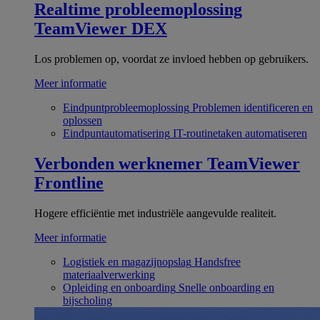
Realtime probleemoplossing
TeamViewer DEX
Los problemen op, voordat ze invloed hebben op gebruikers.
Meer informatie
Eindpuntprobleemoplossing
Problemen identificeren en
oplossen
Eindpuntautomatisering
IT-routinetaken automatiseren
Verbonden werknemer
TeamViewer
Frontline
Hogere efficiëntie met industriële aangevulde realiteit.
Meer informatie
Logistiek en magazijnopslag
Handsfree
materiaalverwerking
Opleiding en onboarding
Snelle onboarding en
bijscholing