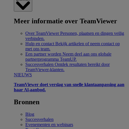
Meer informatie over TeamViewer
Over TeamViewer
Personen, plaatsen en dingen veilig
verbinden.
Hulp en contact
Bekijk artikelen of neem contact op
met ons team.
Een partner worden
Neem deel aan ons globale
partnerprogramma TeamUP.
Succesverhalen
Ontdek resultaten bereikt door
TeamViewer-klanten.
NIEUWS
TeamViewer doet verslag van snelle klantaanpassing aan
haar Al-aanbod.
Bronnen
Blog
Succesverhalen
Evenementen en webinars