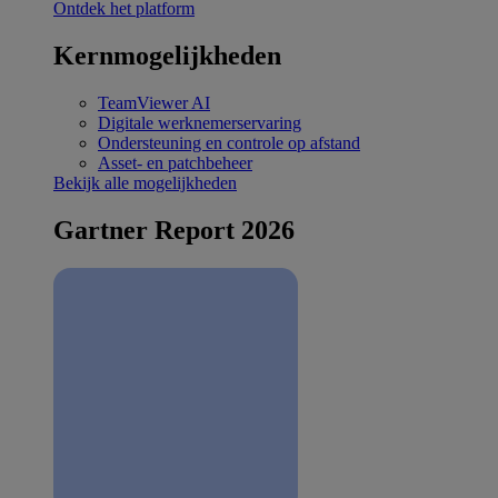
Ontdek het platform
Kernmogelijkheden
TeamViewer AI
Digitale werknemerservaring
Ondersteuning en controle op afstand
Asset- en patchbeheer
Bekijk alle mogelijkheden
Gartner Report 2026