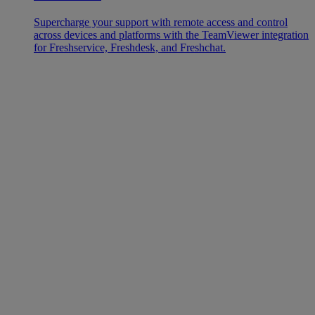
Supercharge your support with remote access and control
across devices and platforms with the TeamViewer integration
for Freshservice, Freshdesk, and Freshchat.