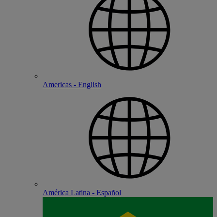
Americas - English
América Latina - Español