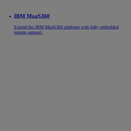
IBM MaaS360
Extend the IBM MaaS360 platform with fully embedded
remote support.