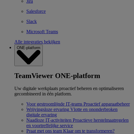
Jira
Salesforce
Slack
Microsoft Teams
Alle integraties bekijken
ONE-platform
TeamViewer ONE-platform
Uw digitale werkplaats proactief beheren en optimaliseren
gecombineerd in één platform.
Voor gestroomlijnde IT-teams
Proactief apparaatbeheer
Wrijvingsloze ervaring
Vlotte en ononderbroken
digitale ervaring
Naadloze IT-activiteiten
Proactieve herstelmaatregelen
en voortreffelijke service
Praat met ons team
Klaar om te transformeren?