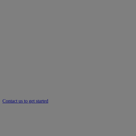
Contact us to get started