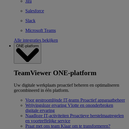
Jira
Salesforce
Slack
Microsoft Teams
Alle integraties bekijken
ONE-platform
TeamViewer ONE-platform
Uw digitale werkplaats proactief beheren en optimaliseren
gecombineerd in één platform.
Voor gestroomlijnde IT-teams
Proactief apparaatbeheer
Wrijvingsloze ervaring
Vlotte en ononderbroken
digitale ervaring
Naadloze IT-activiteiten
Proactieve herstelmaatregelen
en voortreffelijke service
Praat met ons team
Klaar om te transformeren?