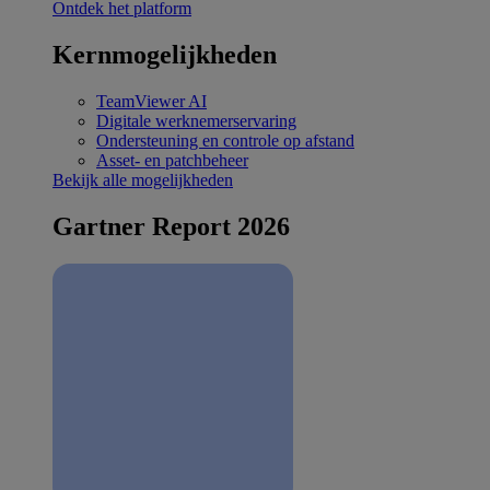
Ontdek het platform
Kernmogelijkheden
TeamViewer AI
Digitale werknemerservaring
Ondersteuning en controle op afstand
Asset- en patchbeheer
Bekijk alle mogelijkheden
Gartner Report 2026