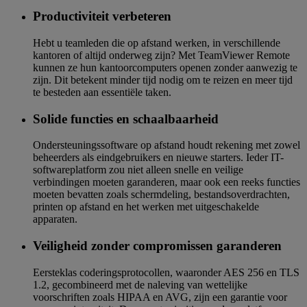
Productiviteit verbeteren
Hebt u teamleden die op afstand werken, in verschillende
kantoren of altijd onderweg zijn? Met TeamViewer Remote
kunnen ze hun kantoorcomputers openen zonder aanwezig te
zijn. Dit betekent minder tijd nodig om te reizen en meer tijd
te besteden aan essentiële taken.
Solide functies en schaalbaarheid
Ondersteuningssoftware op afstand houdt rekening met zowel
beheerders als eindgebruikers en nieuwe starters. Ieder IT-
softwareplatform zou niet alleen snelle en veilige
verbindingen moeten garanderen, maar ook een reeks functies
moeten bevatten zoals schermdeling, bestandsoverdrachten,
printen op afstand en het werken met uitgeschakelde
apparaten.
Veiligheid zonder compromissen garanderen
Eersteklas coderingsprotocollen, waaronder AES 256 en TLS
1.2, gecombineerd met de naleving van wettelijke
voorschriften zoals HIPAA en AVG, zijn een garantie voor