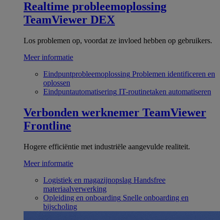
Realtime probleemoplossing
TeamViewer DEX
Los problemen op, voordat ze invloed hebben op gebruikers.
Meer informatie
Eindpuntprobleemoplossing
Problemen identificeren en
oplossen
Eindpuntautomatisering
IT-routinetaken automatiseren
Verbonden werknemer
TeamViewer
Frontline
Hogere efficiëntie met industriële aangevulde realiteit.
Meer informatie
Logistiek en magazijnopslag
Handsfree
materiaalverwerking
Opleiding en onboarding
Snelle onboarding en
bijscholing