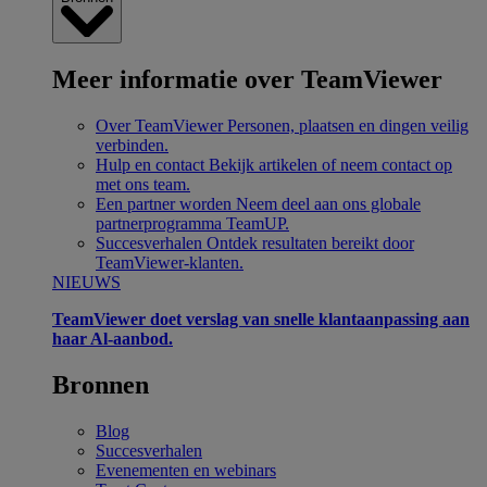
Meer informatie over TeamViewer
Over TeamViewer
Personen, plaatsen en dingen veilig
verbinden.
Hulp en contact
Bekijk artikelen of neem contact op
met ons team.
Een partner worden
Neem deel aan ons globale
partnerprogramma TeamUP.
Succesverhalen
Ontdek resultaten bereikt door
TeamViewer-klanten.
NIEUWS
TeamViewer doet verslag van snelle klantaanpassing aan
haar Al-aanbod.
Bronnen
Blog
Succesverhalen
Evenementen en webinars