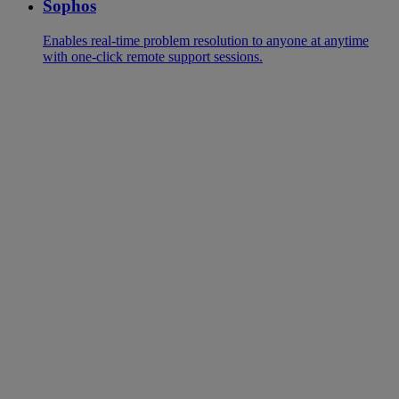
Sophos
Enables real-time problem resolution to anyone at anytime
with one-click remote support sessions.