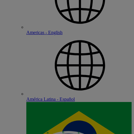
Americas - English
América Latina - Español