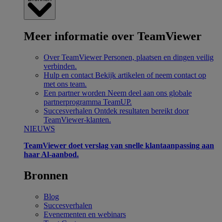
Meer informatie over TeamViewer
Over TeamViewer
Personen, plaatsen en dingen veilig
verbinden.
Hulp en contact
Bekijk artikelen of neem contact op
met ons team.
Een partner worden
Neem deel aan ons globale
partnerprogramma TeamUP.
Succesverhalen
Ontdek resultaten bereikt door
TeamViewer-klanten.
NIEUWS
TeamViewer doet verslag van snelle klantaanpassing aan
haar Al-aanbod.
Bronnen
Blog
Succesverhalen
Evenementen en webinars