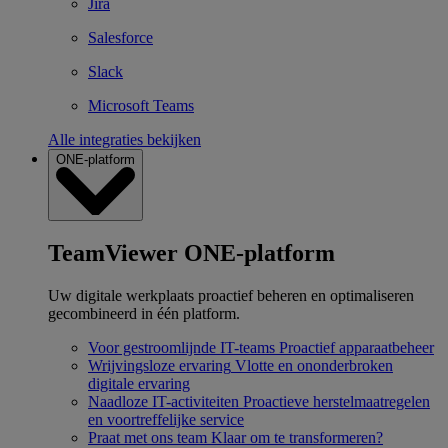
Jira
Salesforce
Slack
Microsoft Teams
Alle integraties bekijken
ONE-platform
TeamViewer ONE-platform
Uw digitale werkplaats proactief beheren en optimaliseren
gecombineerd in één platform.
Voor gestroomlijnde IT-teams
Proactief apparaatbeheer
Wrijvingsloze ervaring
Vlotte en ononderbroken
digitale ervaring
Naadloze IT-activiteiten
Proactieve herstelmaatregelen
en voortreffelijke service
Praat met ons team
Klaar om te transformeren?