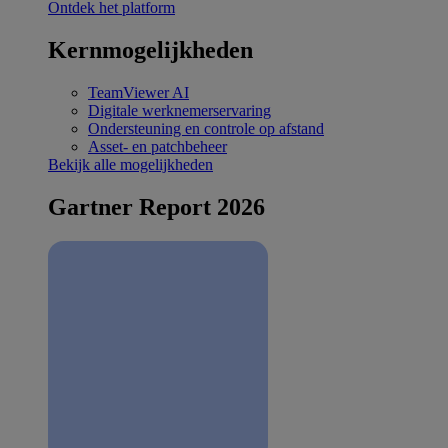
Ontdek het platform
Kernmogelijkheden
TeamViewer AI
Digitale werknemerservaring
Ondersteuning en controle op afstand
Asset- en patchbeheer
Bekijk alle mogelijkheden
Gartner Report 2026