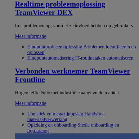
Realtime probleemoplossing
TeamViewer DEX
Los problemen op, voordat ze invloed hebben op gebruikers.
Meer informatie
Eindpuntprobleemoplossing
Problemen identificeren en
oplossen
Eindpuntautomatisering
IT-routinetaken automatiseren
Verbonden werknemer
TeamViewer
Frontline
Hogere efficiëntie met industriële aangevulde realiteit.
Meer informatie
Logistiek en magazijnopslag
Handsfree
materiaalverwerking
Opleiding en onboarding
Snelle onboarding en
bijscholing