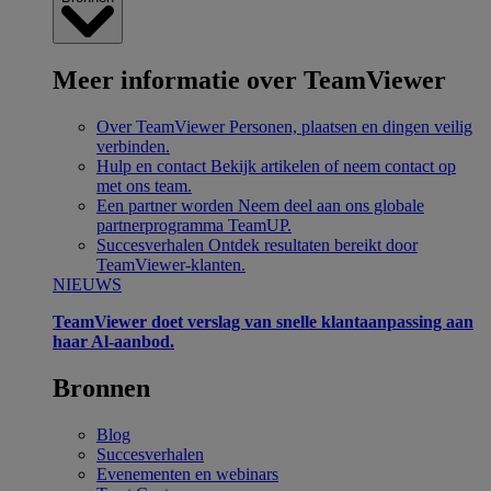
Meer informatie over TeamViewer
Over TeamViewer
Personen, plaatsen en dingen veilig
verbinden.
Hulp en contact
Bekijk artikelen of neem contact op
met ons team.
Een partner worden
Neem deel aan ons globale
partnerprogramma TeamUP.
Succesverhalen
Ontdek resultaten bereikt door
TeamViewer-klanten.
NIEUWS
TeamViewer doet verslag van snelle klantaanpassing aan
haar Al-aanbod.
Bronnen
Blog
Succesverhalen
Evenementen en webinars