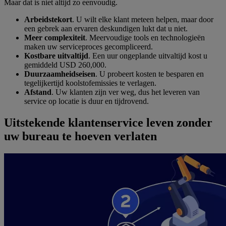
Maar dat is niet altijd zo eenvoudig.
Arbeidstekort
. U wilt elke klant meteen helpen, maar door
een gebrek aan ervaren deskundigen lukt dat u niet.
Meer complexiteit
. Meervoudige tools en technologieën
maken uw serviceproces gecompliceerd.
Kostbare uitvaltijd
. Een uur ongeplande uitvaltijd kost u
gemiddeld USD 260,000.
Duurzaamheidseisen
. U probeert kosten te besparen en
tegelijkertijd koolstofemissies te verlagen.
Afstand
. Uw klanten zijn ver weg, dus het leveren van
service op locatie is duur en tijdrovend.
Uitstekende klantenservice leven zonder
uw bureau te hoeven verlaten