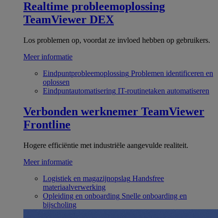
Realtime probleemoplossing
TeamViewer DEX
Los problemen op, voordat ze invloed hebben op gebruikers.
Meer informatie
Eindpuntprobleemoplossing
Problemen identificeren en
oplossen
Eindpuntautomatisering
IT-routinetaken automatiseren
Verbonden werknemer
TeamViewer
Frontline
Hogere efficiëntie met industriële aangevulde realiteit.
Meer informatie
Logistiek en magazijnopslag
Handsfree
materiaalverwerking
Opleiding en onboarding
Snelle onboarding en
bijscholing