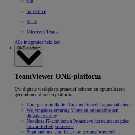
Jira
Salesforce
Slack
Microsoft Teams
Alle integraties bekijken
ONE-platform
TeamViewer ONE-platform
Uw digitale werkplaats proactief beheren en optimaliseren
gecombineerd in één platform.
Voor gestroomlijnde IT-teams
Proactief apparaatbeheer
Wrijvingsloze ervaring
Vlotte en ononderbroken
digitale ervaring
Naadloze IT-activiteiten
Proactieve herstelmaatregelen
en voortreffelijke service
Praat met ons team
Klaar om te transformeren?