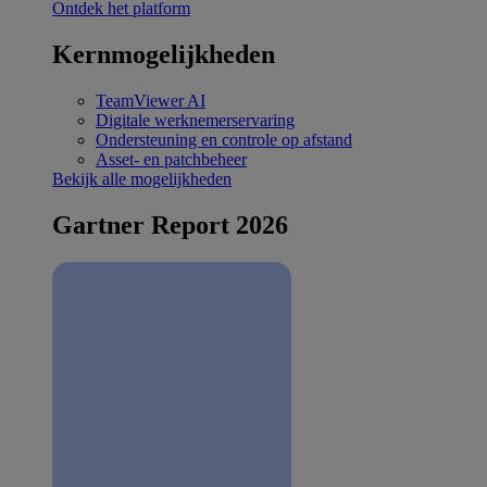
Ontdek het platform
Kernmogelijkheden
TeamViewer AI
Digitale werknemerservaring
Ondersteuning en controle op afstand
Asset- en patchbeheer
Bekijk alle mogelijkheden
Gartner Report 2026