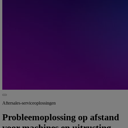
Aftersales-serviceoplossingen
Probleemoplossing op afstand
voor machines en uitrusting