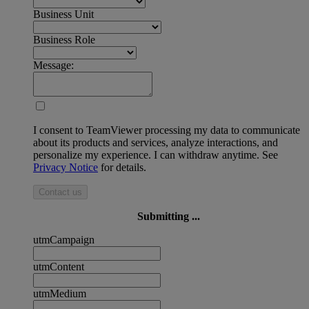
Business Unit
Business Role
Message:
I consent to TeamViewer processing my data to communicate
about its products and services, analyze interactions, and
personalize my experience. I can withdraw anytime. See
Privacy Notice
for details.
Contact us
Submitting ...
utmCampaign
utmContent
utmMedium