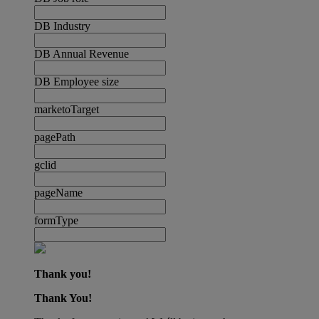
DB Industry
DB Annual Revenue
DB Employee size
marketoTarget
pagePath
gclid
pageName
formType
Thank you!
Thank You!