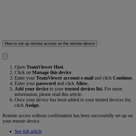
How to set up remote access on the remote device
Open
TeamViewer Host
.
Click on
Manage this device
.
Enter your
TeamViewer account e-mail
and click
Continue
.
Enter your
password
and click
Allow
.
Add your device
to your
trusted devices list
. For more
information, please read this article.
Once your device has been added to your trusted devices list,
click
Assign
.
Remote access without confirmation has been successfully set up on
your remote device.
See full article