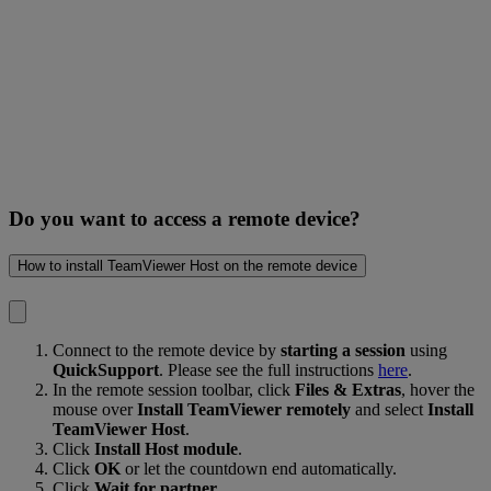
Do you want to access a remote device?
How to install TeamViewer Host on the remote device
Connect to the remote device by
starting a session
using
QuickSupport
. Please see the full instructions
here
.
In the remote session toolbar, click
Files & Extras
, hover the
mouse over
Install TeamViewer remotely
and select
Install
TeamViewer Host
.
Click
Install Host module
.
Click
OK
or let the countdown end automatically.
Click
Wait for partner
.