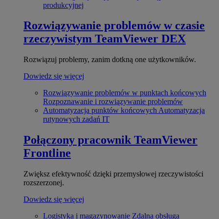
produkcyjnej
Rozwiązywanie problemów w czasie
rzeczywistym
TeamViewer DEX
Rozwiązuj problemy, zanim dotkną one użytkowników.
Dowiedz się więcej
Rozwiązywanie problemów w punktach końcowych
Rozpoznawanie i rozwiązywanie problemów
Automatyzacja punktów końcowych
Automatyzacja
rutynowych zadań IT
Połączony pracownik
TeamViewer
Frontline
Zwiększ efektywność dzięki przemysłowej rzeczywistości
rozszerzonej.
Dowiedz się więcej
Logistyka i magazynowanie
Zdalna obsługa