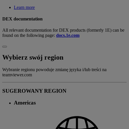
Learn more
DEX documentation
All relevant documentation for DEX products (formerly 1E) can be
found on the following page:
docs.1e.com
Wybierz swój region
Wybranie regionu powoduje zmianę języka i/lub treści na
teamviewer.com
SUGEROWANY REGION
Americas