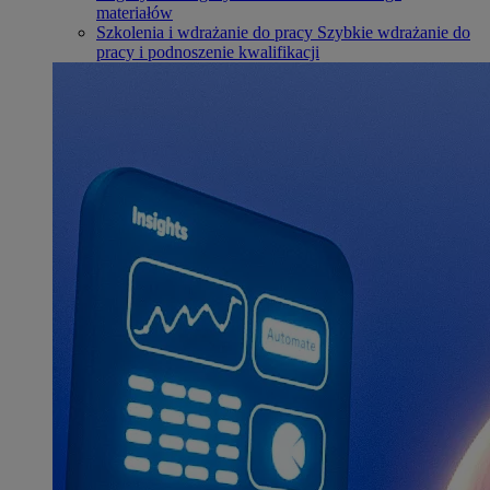
materiałów
Szkolenia i wdrażanie do pracy
Szybkie wdrażanie do
pracy i podnoszenie kwalifikacji