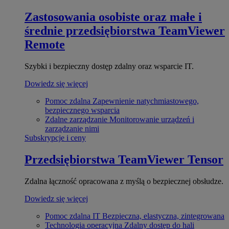
Zastosowania osobiste oraz małe i
średnie przedsiębiorstwa
TeamViewer
Remote
Szybki i bezpieczny dostęp zdalny oraz wsparcie IT.
Dowiedz się więcej
Pomoc zdalna
Zapewnienie natychmiastowego,
bezpiecznego wsparcia
Zdalne zarządzanie
Monitorowanie urządzeń i
zarządzanie nimi
Subskrypcje i ceny
Przedsiębiorstwa
TeamViewer Tensor
Zdalna łączność opracowana z myślą o bezpiecznej obsłudze.
Dowiedz się więcej
Pomoc zdalna IT
Bezpieczna, elastyczna, zintegrowana
Technologia operacyjna
Zdalny dostęp do hali