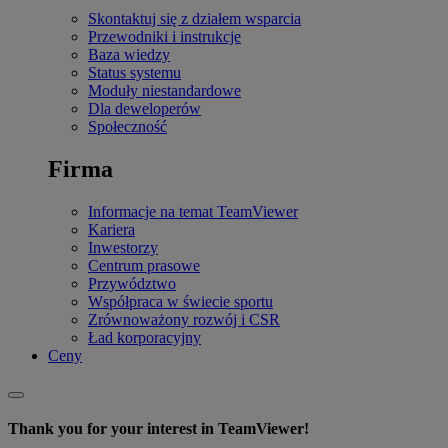
Skontaktuj się z działem wsparcia
Przewodniki i instrukcje
Baza wiedzy
Status systemu
Moduły niestandardowe
Dla deweloperów
Społeczność
Firma
Informacje na temat TeamViewer
Kariera
Inwestorzy
Centrum prasowe
Przywództwo
Współpraca w świecie sportu
Zrównoważony rozwój i CSR
Ład korporacyjny
Ceny
Thank you for your interest in TeamViewer!