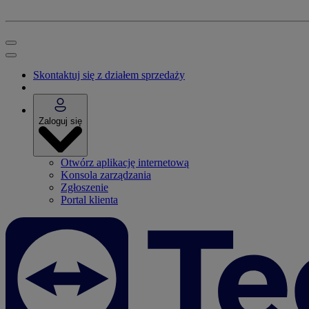
Skontaktuj się z działem sprzedaży
Zaloguj się
Otwórz aplikację internetową
Konsola zarządzania
Zgłoszenie
Portal klienta