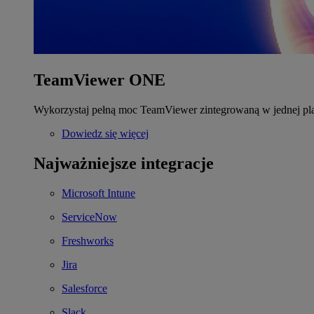
TeamViewer ONE
Wykorzystaj pełną moc TeamViewer zintegrowaną w jednej pla
Dowiedz się więcej
Najważniejsze integracje
Microsoft Intune
ServiceNow
Freshworks
Jira
Salesforce
Slack