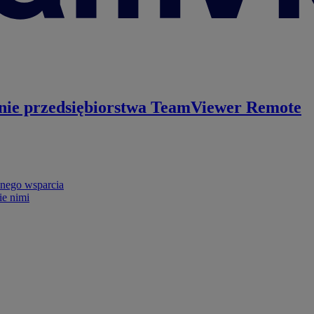
nie przedsiębiorstwa
TeamViewer Remote
nego wsparcia
ie nimi