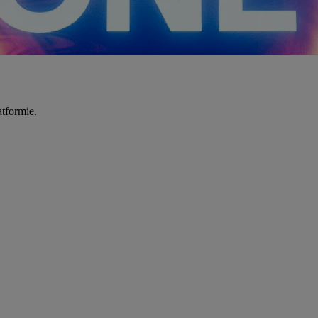
tformie.