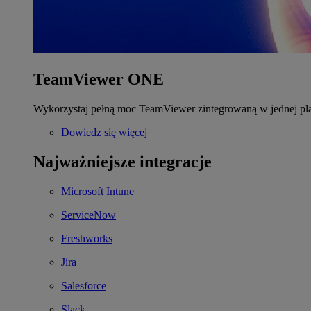
TeamViewer ONE
Wykorzystaj pełną moc TeamViewer zintegrowaną w jednej pla
Dowiedz się więcej
Najważniejsze integracje
Microsoft Intune
ServiceNow
Freshworks
Jira
Salesforce
Slack