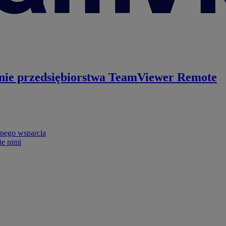
nie przedsiębiorstwa
TeamViewer Remote
nego wsparcia
ie nimi