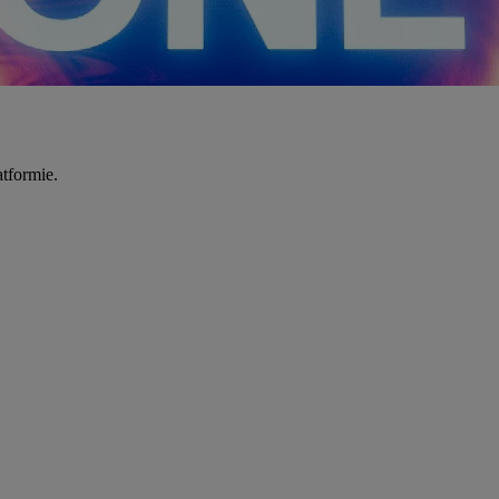
tformie.