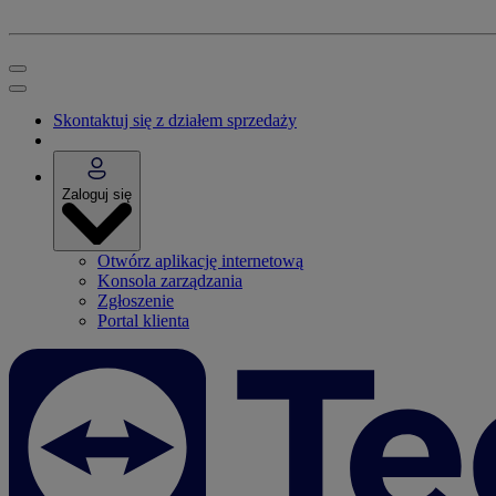
Skontaktuj się z działem sprzedaży
Zaloguj się
Otwórz aplikację internetową
Konsola zarządzania
Zgłoszenie
Portal klienta