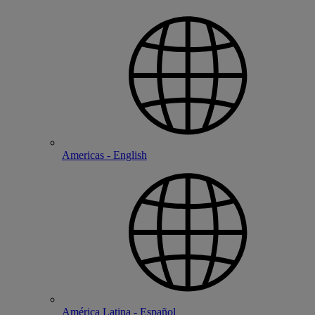
Americas - English
América Latina - Español