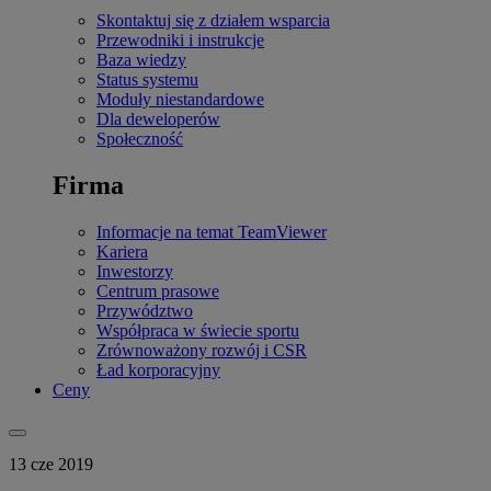
Skontaktuj się z działem wsparcia
Przewodniki i instrukcje
Baza wiedzy
Status systemu
Moduły niestandardowe
Dla deweloperów
Społeczność
Firma
Informacje na temat TeamViewer
Kariera
Inwestorzy
Centrum prasowe
Przywództwo
Współpraca w świecie sportu
Zrównoważony rozwój i CSR
Ład korporacyjny
Ceny
13 cze 2019