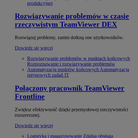
produkcyjnej
Rozwiązywanie problemów w czasie
rzeczywistym
TeamViewer DEX
Rozwiązuj problemy, zanim dotkną one użytkowników.
Dowiedz się więcej
Rozwiązywanie problemów w punktach końcowych
Rozpoznawanie i rozwiązywanie problemów
Automatyzacja punktów końcowych
Automatyzacja
rutynowych zadań IT
Połączony pracownik
TeamViewer
Frontline
Zwiększ efektywność dzięki przemysłowej rzeczywistości
rozszerzonej.
Dowiedz się więcej
Logistyka i magazynowanie
Zdalna obsługa