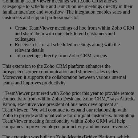
Combining TeamViewer meetings with Zoho CRM allows
salespeople to schedule and launch online meetings directly in their
familiar interface and workflow. The integration enables sales and
customers and support professionals to:
Create TeamViewer meetings ad hoc from within Zoho CRM
and share them with one click to end customers and
colleagues
Receive a list of all scheduled meetings along with the
relevant details
Join meetings directly from Zoho CRM screens
This extension to the Zoho CRM platform enhances the
prospect/customer communication and shortens sales cycles.
Moreover, it supports the collaboration between various internal
teams and improves productivity.
“TeamViewer partnered with Zoho prior this year to provide remote
connectivity from within Zoho Desk and Zoho CRM,” says Alfredo
Patron, executive vice president of business development at
TeamViewer. “We will continue to expand our relationship with
Zoho to provide additional value for our joint customers. Integrating
TeamViewer meeting functionality within Zoho CRM will help
companies improve employee productivity and increase revenue.”
The extension was built on Zoho MeetingBridge Platform, which