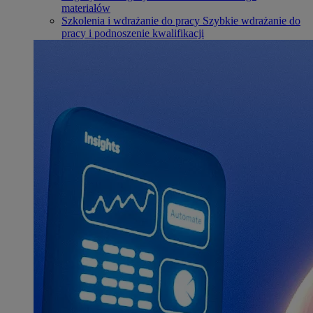
materiałów
Szkolenia i wdrażanie do pracy
Szybkie wdrażanie do
pracy i podnoszenie kwalifikacji