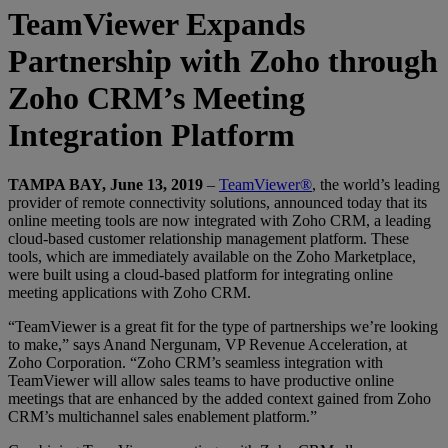
TeamViewer Expands
Partnership with Zoho through
Zoho CRM’s Meeting
Integration Platform
TAMPA BAY, June 13, 2019
–
TeamViewer®
, the world’s leading
provider of remote connectivity solutions, announced today that its
online meeting tools are now integrated with Zoho CRM, a leading
cloud-based customer relationship management platform. These
tools, which are immediately available on the Zoho Marketplace,
were built using a cloud-based platform for integrating online
meeting applications with Zoho CRM.
“TeamViewer is a great fit for the type of partnerships we’re looking
to make,” says Anand Nergunam, VP Revenue Acceleration, at
Zoho Corporation. “Zoho CRM’s seamless integration with
TeamViewer will allow sales teams to have productive online
meetings that are enhanced by the added context gained from Zoho
CRM’s multichannel sales enablement platform.”