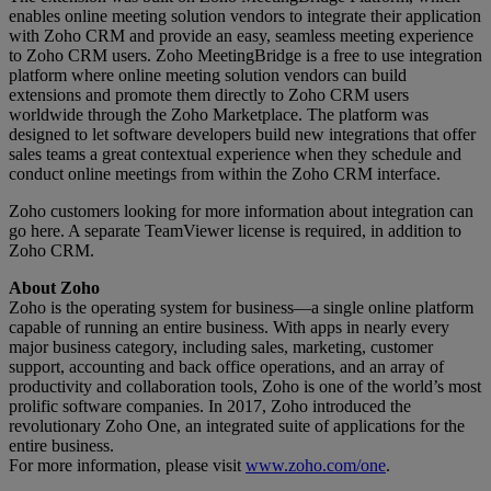
enables online meeting solution vendors to integrate their application
with Zoho CRM and provide an easy, seamless meeting experience
to Zoho CRM users. Zoho MeetingBridge is a free to use integration
platform where online meeting solution vendors can build
extensions and promote them directly to Zoho CRM users
worldwide through the Zoho Marketplace. The platform was
designed to let software developers build new integrations that offer
sales teams a great contextual experience when they schedule and
conduct online meetings from within the Zoho CRM interface.
Zoho customers looking for more information about integration can
go here. A separate TeamViewer license is required, in addition to
Zoho CRM.
About Zoho
Zoho is the operating system for business—a single online platform
capable of running an entire business. With apps in nearly every
major business category, including sales, marketing, customer
support, accounting and back office operations, and an array of
productivity and collaboration tools, Zoho is one of the world’s most
prolific software companies. In 2017, Zoho introduced the
revolutionary Zoho One, an integrated suite of applications for the
entire business.
For more information, please visit
www.zoho.com/one
.