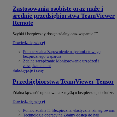
Zastosowania osobiste oraz małe i
średnie przedsiębiorstwa
TeamViewer
Remote
Szybki i bezpieczny dostęp zdalny oraz wsparcie IT.
Dowiedz się więcej
Pomoc zdalna
Zapewnienie natychmiastowego,
bezpiecznego wsparcia
Zdalne zarządzanie
Monitorowanie urządzeń i
zarządzanie nimi
Subskrypcje i ceny
Przedsiębiorstwa
TeamViewer Tensor
Zdalna łączność opracowana z myślą o bezpiecznej obsłudze.
Dowiedz się więcej
Pomoc zdalna IT
Bezpieczna, elastyczna, zintegrowana
Technologia operacyjna
Zdalny dostęp do hali