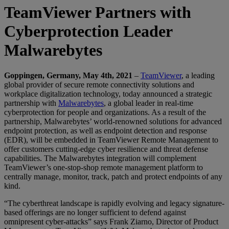
TeamViewer Partners with
Cyberprotection Leader
Malwarebytes
Goppingen, Germany, May 4th, 2021
–
TeamViewer
, a leading
global provider of secure remote connectivity solutions and
workplace digitalization technology, today announced a strategic
partnership with
Malwarebytes
, a global leader in real-time
cyberprotection for people and organizations. As a result of the
partnership, Malwarebytes’ world-renowned solutions for advanced
endpoint protection, as well as endpoint detection and response
(EDR), will be embedded in TeamViewer Remote Management to
offer customers cutting-edge cyber resilience and threat defense
capabilities. The Malwarebytes integration will complement
TeamViewer’s one-stop-shop remote management platform to
centrally manage, monitor, track, patch and protect endpoints of any
kind.
“The cyberthreat landscape is rapidly evolving and legacy signature-
based offerings are no longer sufficient to defend against
omnipresent cyber-attacks” says Frank Ziarno, Director of Product