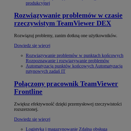
produkcyjnej
Rozwiązywanie problemów w czasie
rzeczywistym
TeamViewer DEX
Rozwiązuj problemy, zanim dotkną one użytkowników.
Dowiedz się więcej
Rozwiązywanie problemów w punktach końcowych
Rozpoznawanie i rozwiązywanie problemów
Automatyzacja punktów końcowych
Automatyzacja
rutynowych zadań IT
Połączony pracownik
TeamViewer
Frontline
Zwiększ efektywność dzięki przemysłowej rzeczywistości
rozszerzonej.
Dowiedz się więcej
Logistyka i magazynowanie
Zdalna obsługa