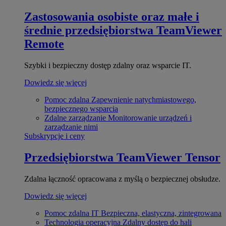
Zastosowania osobiste oraz małe i
średnie przedsiębiorstwa
TeamViewer
Remote
Szybki i bezpieczny dostęp zdalny oraz wsparcie IT.
Dowiedz się więcej
Pomoc zdalna
Zapewnienie natychmiastowego,
bezpiecznego wsparcia
Zdalne zarządzanie
Monitorowanie urządzeń i
zarządzanie nimi
Subskrypcje i ceny
Przedsiębiorstwa
TeamViewer Tensor
Zdalna łączność opracowana z myślą o bezpiecznej obsłudze.
Dowiedz się więcej
Pomoc zdalna IT
Bezpieczna, elastyczna, zintegrowana
Technologia operacyjna
Zdalny dostęp do hali