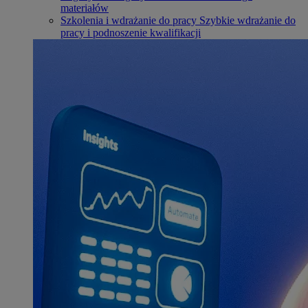
materiałów
Szkolenia i wdrażanie do pracy
Szybkie wdrażanie do
pracy i podnoszenie kwalifikacji