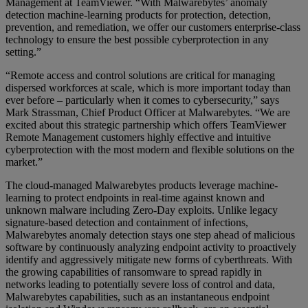
Management at TeamViewer. “With Malwarebytes’ anomaly
detection machine-learning products for protection, detection,
prevention, and remediation, we offer our customers enterprise-class
technology to ensure the best possible cyberprotection in any
setting.”
“Remote access and control solutions are critical for managing
dispersed workforces at scale, which is more important today than
ever before – particularly when it comes to cybersecurity,” says
Mark Strassman, Chief Product Officer at Malwarebytes. “We are
excited about this strategic partnership which offers TeamViewer
Remote Management customers highly effective and intuitive
cyberprotection with the most modern and flexible solutions on the
market.”
The cloud-managed Malwarebytes products leverage machine-
learning to protect endpoints in real-time against known and
unknown malware including Zero-Day exploits. Unlike legacy
signature-based detection and containment of infections,
Malwarebytes anomaly detection stays one step ahead of malicious
software by continuously analyzing endpoint activity to proactively
identify and aggressively mitigate new forms of cyberthreats. With
the growing capabilities of ransomware to spread rapidly in
networks leading to potentially severe loss of control and data,
Malwarebytes capabilities, such as an instantaneous endpoint