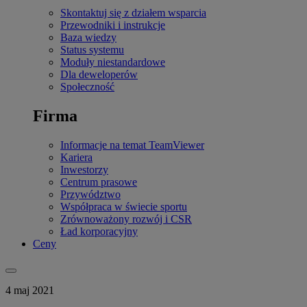
Skontaktuj się z działem wsparcia
Przewodniki i instrukcje
Baza wiedzy
Status systemu
Moduły niestandardowe
Dla deweloperów
Społeczność
Firma
Informacje na temat TeamViewer
Kariera
Inwestorzy
Centrum prasowe
Przywództwo
Współpraca w świecie sportu
Zrównoważony rozwój i CSR
Ład korporacyjny
Ceny
4 maj 2021