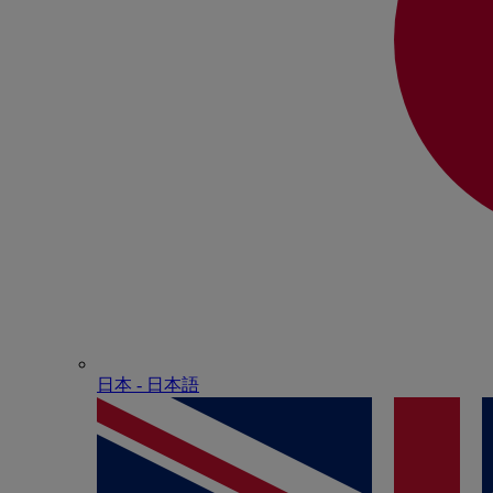
日本 - ⽇本語