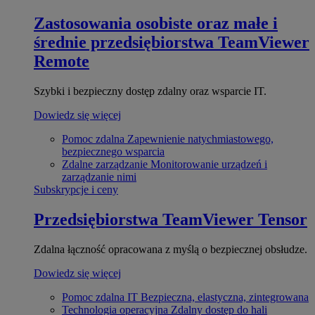
Zastosowania osobiste oraz małe i
średnie przedsiębiorstwa
TeamViewer
Remote
Szybki i bezpieczny dostęp zdalny oraz wsparcie IT.
Dowiedz się więcej
Pomoc zdalna
Zapewnienie natychmiastowego,
bezpiecznego wsparcia
Zdalne zarządzanie
Monitorowanie urządzeń i
zarządzanie nimi
Subskrypcje i ceny
Przedsiębiorstwa
TeamViewer Tensor
Zdalna łączność opracowana z myślą o bezpiecznej obsłudze.
Dowiedz się więcej
Pomoc zdalna IT
Bezpieczna, elastyczna, zintegrowana
Technologia operacyjna
Zdalny dostęp do hali