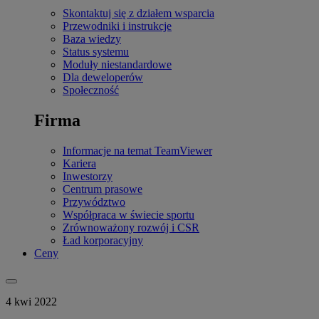
Skontaktuj się z działem wsparcia
Przewodniki i instrukcje
Baza wiedzy
Status systemu
Moduły niestandardowe
Dla deweloperów
Społeczność
Firma
Informacje na temat TeamViewer
Kariera
Inwestorzy
Centrum prasowe
Przywództwo
Współpraca w świecie sportu
Zrównoważony rozwój i CSR
Ład korporacyjny
Ceny
4 kwi 2022