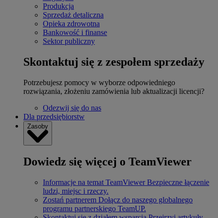
Produkcja
Sprzedaż detaliczna
Opieka zdrowotna
Bankowość i finanse
Sektor publiczny
Skontaktuj się z zespołem sprzedaży
Potrzebujesz pomocy w wyborze odpowiedniego
rozwiązania, złożeniu zamówienia lub aktualizacji licencji?
Odezwij się do nas
Dla przedsiębiorstw
Zasoby
Dowiedz się więcej o TeamViewer
Informacje na temat TeamViewer
Bezpieczne łączenie
ludzi, miejsc i rzeczy.
Zostań partnerem
Dołącz do naszego globalnego
programu partnerskiego TeamUP.
Skontaktuj się z działem wsparcia
Przejrzyj artykuły