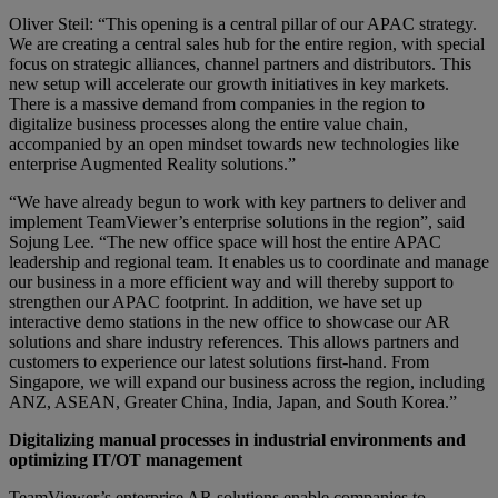
Oliver Steil: “This opening is a central pillar of our APAC strategy.
We are creating a central sales hub for the entire region, with special
focus on strategic alliances, channel partners and distributors. This
new setup will accelerate our growth initiatives in key markets.
There is a massive demand from companies in the region to
digitalize business processes along the entire value chain,
accompanied by an open mindset towards new technologies like
enterprise Augmented Reality solutions.”
“We have already begun to work with key partners to deliver and
implement TeamViewer’s enterprise solutions in the region”, said
Sojung Lee. “The new office space will host the entire APAC
leadership and regional team. It enables us to coordinate and manage
our business in a more efficient way and will thereby support to
strengthen our APAC footprint. In addition, we have set up
interactive demo stations in the new office to showcase our AR
solutions and share industry references. This allows partners and
customers to experience our latest solutions first-hand. From
Singapore, we will expand our business across the region, including
ANZ, ASEAN, Greater China, India, Japan, and South Korea.”
Digitalizing manual processes in industrial environments and
optimizing IT/OT management
TeamViewer’s enterprise AR solutions enable companies to