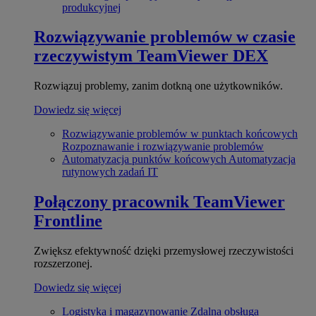
produkcyjnej
Rozwiązywanie problemów w czasie
rzeczywistym
TeamViewer DEX
Rozwiązuj problemy, zanim dotkną one użytkowników.
Dowiedz się więcej
Rozwiązywanie problemów w punktach końcowych
Rozpoznawanie i rozwiązywanie problemów
Automatyzacja punktów końcowych
Automatyzacja
rutynowych zadań IT
Połączony pracownik
TeamViewer
Frontline
Zwiększ efektywność dzięki przemysłowej rzeczywistości
rozszerzonej.
Dowiedz się więcej
Logistyka i magazynowanie
Zdalna obsługa