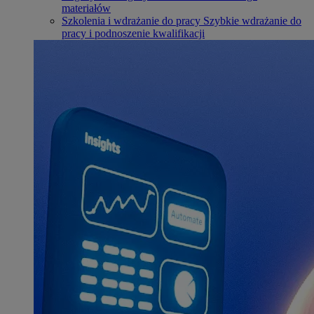
materiałów
Szkolenia i wdrażanie do pracy
Szybkie wdrażanie do
pracy i podnoszenie kwalifikacji