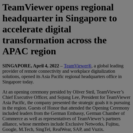
TeamViewer opens regional
headquarter in Singapore to
accelerate digital
transformation across the
APAC region
SINGAPORE, April 4, 2022
–
TeamViewer®
, a global leading
provider of remote connectivity and workplace digitalization
solutions, opened its Asia Pacific regional headquarters office in
Singapore today.
At an opening ceremony presided by Oliver Steil, TeamViewer’s
Chief Executive Officer, and Sojung Lee, President for TeamViewer
Asia Pacific, the company presented the strategic goals it is pursuing
in the region. Guests of Honor that attended the Opening Ceremony
included leaders from the German Embassy, German Chamber of
Commerce as well as representatives of TeamViewer’s partners
alliance, whose members include Exclusive Networks, Fujitsu,
Google, M.Tech, SingTel, RealWear, SAP, and Vuzix.