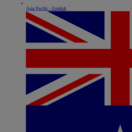
Asia Pacific - English