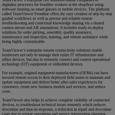
digitalize processes for frontline workers at the shopfloor using
software running on smart glasses or mobile devices. The platform
called TeamViewer Frontline offers the easy creation of step-by-step
guided workflows as well as precise and reliable remote
troubleshooting and contextual knowledge sharing via a shared
camera stream and AR annotations. It includes ready-to-deploy
solutions for order picking, assembly, quality assurance,
maintenance and inspection, training, and remote assistance while
being highly customizable.
TeamViewer’s enterprise remote connectivity solutions enable
businesses not only to manage their entire IT infrastructure and
office devices, but also to remotely connect and control operational
technology (OT) equipment or embedded devices.
For example, original equipment manufacturers (OEMs) can have
secured remote access to their deployed field assets to maintain and
update equipment and deliver better after-sales experiences for
customers, create new business models and services, and reduce
costs.
TeamViewer also helps to achieve complete visibility of connected
devices, to troubleshoot technical issues remotely which reduces
downtime and time-to-response, a reduction in repair and downtime
costs due to remote operations and service intervention planning,