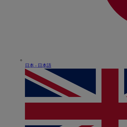
日本 - ⽇本語