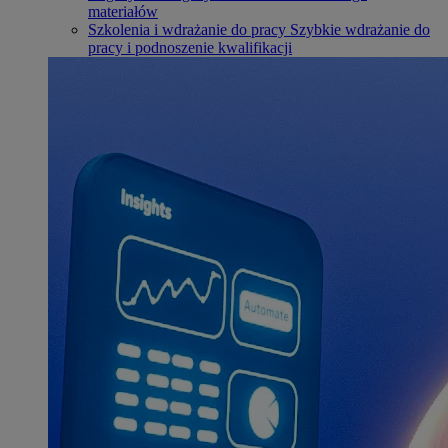
materiałów
Szkolenia i wdrażanie do pracy
Szybkie wdrażanie do
pracy i podnoszenie kwalifikacji