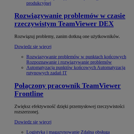
produkcyjnej
Rozwiązywanie problemów w czasie
rzeczywistym
TeamViewer DEX
Rozwiązuj problemy, zanim dotkną one użytkowników.
Dowiedz się więcej
Rozwiązywanie problemów w punktach końcowych
Rozpoznawanie i rozwiązywanie problemów
Automatyzacja punktów końcowych
Automatyzacja
rutynowych zadań IT
Połączony pracownik
TeamViewer
Frontline
Zwiększ efektywność dzięki przemysłowej rzeczywistości
rozszerzonej.
Dowiedz się więcej
Logistyka i magazynowanie
Zdalna obsługa