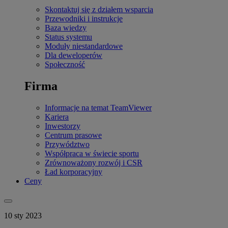
Skontaktuj się z działem wsparcia
Przewodniki i instrukcje
Baza wiedzy
Status systemu
Moduły niestandardowe
Dla deweloperów
Społeczność
Firma
Informacje na temat TeamViewer
Kariera
Inwestorzy
Centrum prasowe
Przywództwo
Współpraca w świecie sportu
Zrównoważony rozwój i CSR
Ład korporacyjny
Ceny
10 sty 2023