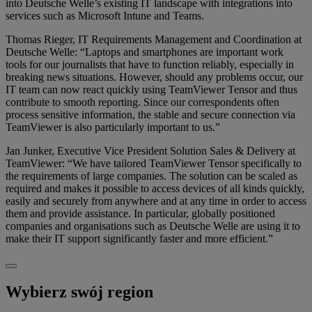
into Deutsche Welle’s existing IT landscape with integrations into
services such as Microsoft Intune and Teams.
Thomas Rieger, IT Requirements Management and Coordination at
Deutsche Welle: “Laptops and smartphones are important work
tools for our journalists that have to function reliably, especially in
breaking news situations. However, should any problems occur, our
IT team can now react quickly using TeamViewer Tensor and thus
contribute to smooth reporting. Since our correspondents often
process sensitive information, the stable and secure connection via
TeamViewer is also particularly important to us.”
Jan Junker, Executive Vice President Solution Sales & Delivery at
TeamViewer: “We have tailored TeamViewer Tensor specifically to
the requirements of large companies. The solution can be scaled as
required and makes it possible to access devices of all kinds quickly,
easily and securely from anywhere and at any time in order to access
them and provide assistance. In particular, globally positioned
companies and organisations such as Deutsche Welle are using it to
make their IT support significantly faster and more efficient.”
Wybierz swój region