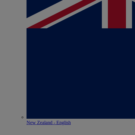
New Zealand - English