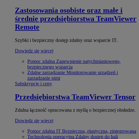
Zastosowania osobiste oraz małe i
średnie przedsiębiorstwa
TeamViewer
Remote
Szybki i bezpieczny dostęp zdalny oraz wsparcie IT.
Dowiedz się więcej
Pomoc zdalna
Zapewnienie natychmiastowego,
bezpiecznego wsparcia
Zdalne zarządzanie
Monitorowanie urządzeń i
zarządzanie nimi
Subskrypcje i ceny
Przedsiębiorstwa
TeamViewer Tensor
Zdalna łączność opracowana z myślą o bezpiecznej obsłudze.
Dowiedz się więcej
Pomoc zdalna IT
Bezpieczna, elastyczna, zintegrowana
Technologia operacyjna
Zdalny dostęp do hali