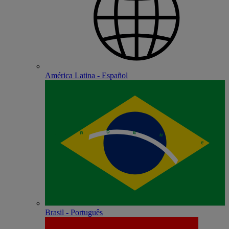
América Latina - Español
Brasil - Português