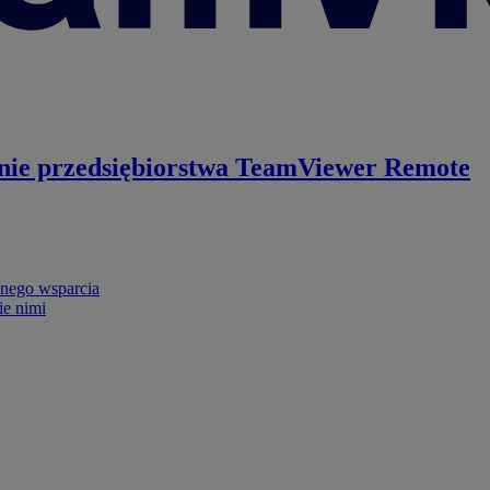
nie przedsiębiorstwa
TeamViewer Remote
nego wsparcia
ie nimi