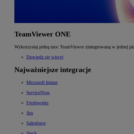
TeamViewer ONE
Wykorzystaj pełną moc TeamViewer zintegrowaną w jednej pla
Dowiedz się więcej
Najważniejsze integracje
Microsoft Intune
ServiceNow
Freshworks
Jira
Salesforce
Slack