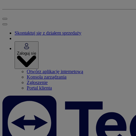
Skontaktuj się z działem sprzedaży
Zaloguj się
Otwórz aplikację internetową
Konsola zarządzania
Zgłoszenie
Portal klienta