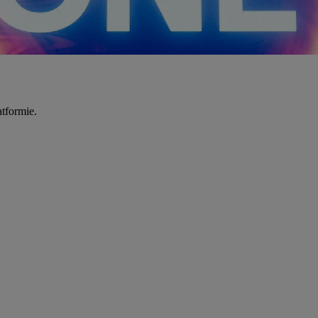
tformie.