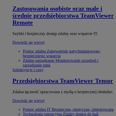
Zastosowania osobiste oraz małe i
średnie przedsiębiorstwa
TeamViewer
Remote
Szybki i bezpieczny dostęp zdalny oraz wsparcie IT.
Dowiedz się więcej
Pomoc zdalna
Zapewnienie natychmiastowego,
bezpiecznego wsparcia
Zdalne zarządzanie
Monitorowanie urządzeń i
zarządzanie nimi
Subskrypcje i ceny
Przedsiębiorstwa
TeamViewer Tensor
Zdalna łączność opracowana z myślą o bezpiecznej obsłudze.
Dowiedz się więcej
Pomoc zdalna IT
Bezpieczna, elastyczna, zintegrowana
Technologia operacyjna
Zdalny dostęp do hali