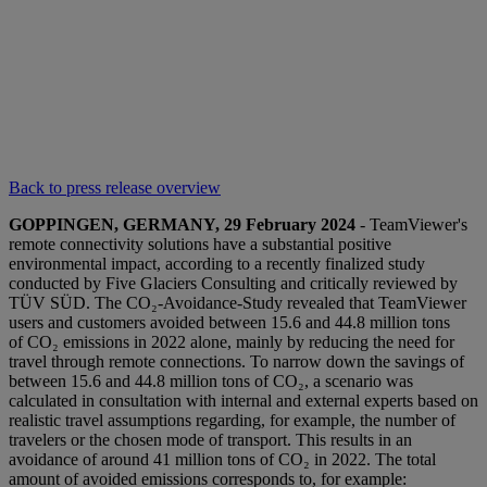
Back to press release overview
GOPPINGEN, GERMANY, 29 February 2024
- TeamViewer's
remote connectivity solutions have a substantial positive
environmental impact, according to a recently finalized study
conducted by Five Glaciers Consulting and critically reviewed by
TÜV SÜD. The CO₂-Avoidance-Study revealed that TeamViewer
users and customers avoided between 15.6 and 44.8 million tons
of CO₂ emissions in 2022 alone, mainly by reducing the need for
travel through remote connections. To narrow down the savings of
between 15.6 and 44.8 million tons of CO₂, a scenario was
calculated in consultation with internal and external experts based on
realistic travel assumptions regarding, for example, the number of
travelers or the chosen mode of transport. This results in an
avoidance of around 41 million tons of CO₂ in 2022. The total
amount of avoided emissions corresponds to, for example: