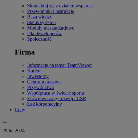
Skontaktuj się z działem wsparcia
Przewodniki i instrukcje
Baza wiedzy
Status systemu
Moduły niestandardowe
Dla deweloperów
Społeczność
Firma
Informacje na temat TeamViewer
Kariera
Inwestorzy
Centrum prasowe
Przywództwo
Współpraca w świecie sportu
Zrównoważony rozwój i CSR
Ład korporacyjny
Ceny
29 lut 2024