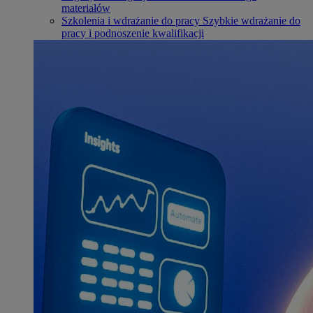
materiałów
Szkolenia i wdrażanie do pracy
Szybkie wdrażanie do
pracy i podnoszenie kwalifikacji