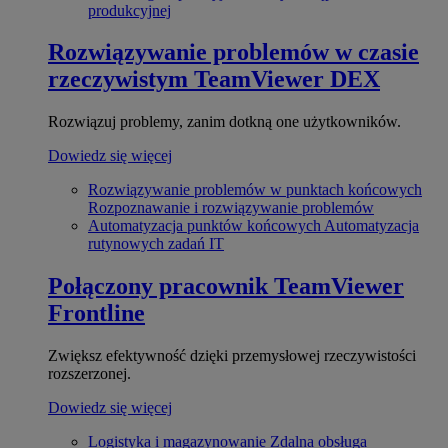
produkcyjnej
Rozwiązywanie problemów w czasie
rzeczywistym
TeamViewer DEX
Rozwiązuj problemy, zanim dotkną one użytkowników.
Dowiedz się więcej
Rozwiązywanie problemów w punktach końcowych
Rozpoznawanie i rozwiązywanie problemów
Automatyzacja punktów końcowych
Automatyzacja
rutynowych zadań IT
Połączony pracownik
TeamViewer
Frontline
Zwiększ efektywność dzięki przemysłowej rzeczywistości
rozszerzonej.
Dowiedz się więcej
Logistyka i magazynowanie
Zdalna obsługa