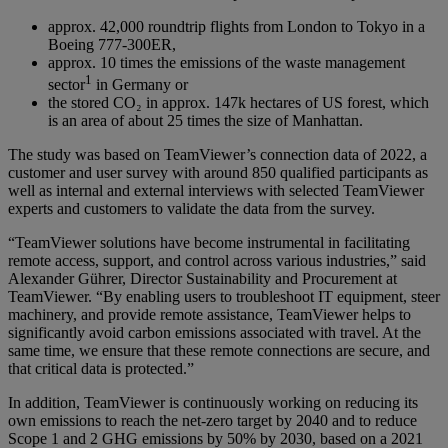
approx. 42,000 roundtrip flights from London to Tokyo in a
Boeing 777-300ER,
approx. 10 times the emissions of the waste management
1
sector
in Germany or
the stored CO₂ in approx. 147k hectares of US forest, which
is an area of about 25 times the size of Manhattan.
The study was based on TeamViewer’s connection data of 2022, a
customer and user survey with around 850 qualified participants as
well as internal and external interviews with selected TeamViewer
experts and customers to validate the data from the survey.
“TeamViewer solutions have become instrumental in facilitating
remote access, support, and control across various industries,” said
Alexander Gührer, Director Sustainability and Procurement at
TeamViewer. “By enabling users to troubleshoot IT equipment, steer
machinery, and provide remote assistance, TeamViewer helps to
significantly avoid carbon emissions associated with travel. At the
same time, we ensure that these remote connections are secure, and
that critical data is protected.”
In addition, TeamViewer is continuously working on reducing its
own emissions to reach the net-zero target by 2040 and to reduce
Scope 1 and 2 GHG emissions by 50% by 2030, based on a 2021