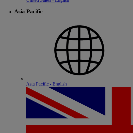
United States - English
Asia Pacific
Asia Pacific - English