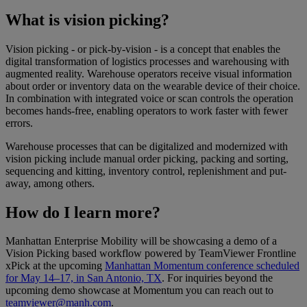
What is vision picking?
Vision picking - or pick-by-vision - is a concept that enables the
digital transformation of logistics processes and warehousing with
augmented reality. Warehouse operators receive visual information
about order or inventory data on the wearable device of their choice.
In combination with integrated voice or scan controls the operation
becomes hands-free, enabling operators to work faster with fewer
errors.
Warehouse processes that can be digitalized and modernized with
vision picking include manual order picking, packing and sorting,
sequencing and kitting, inventory control, replenishment and put-
away, among others.
How do I learn more?
Manhattan Enterprise Mobility will be showcasing a demo of a
Vision Picking based workflow powered by TeamViewer Frontline
xPick at the upcoming
Manhattan Momentum conference scheduled
for May 14–17, in San Antonio, TX
. For inquiries beyond the
upcoming demo showcase at Momentum you can reach out to
teamviewer@manh.com
.