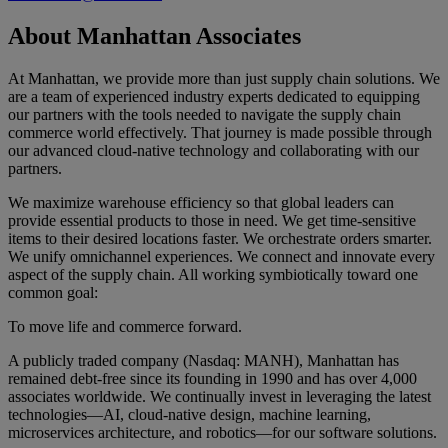
About Manhattan Associates
At Manhattan, we provide more than just supply chain solutions. We
are a team of experienced industry experts dedicated to equipping
our partners with the tools needed to navigate the supply chain
commerce world effectively. That journey is made possible through
our advanced cloud-native technology and collaborating with our
partners.
We maximize warehouse efficiency so that global leaders can
provide essential products to those in need. We get time-sensitive
items to their desired locations faster. We orchestrate orders smarter.
We unify omnichannel experiences. We connect and innovate every
aspect of the supply chain. All working symbiotically toward one
common goal:
To move life and commerce forward.
A publicly traded company (Nasdaq: MANH), Manhattan has
remained debt-free since its founding in 1990 and has over 4,000
associates worldwide. We continually invest in leveraging the latest
technologies—AI, cloud-native design, machine learning,
microservices architecture, and robotics—for our software solutions.