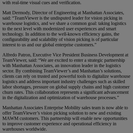
with real-time visual cues and verification.
Matt Dermody, Director of Engineering at Manhattan Associates,
said: “TeamViewer is the undisputed leader for vision picking in
warehouse logistics, and we share a common goal: taking logistics
to the next level with modernized user experiences and smart
technology. In addition to the well-known efficiency gains, the
configurability and scalability of vision picking is of particular
interest to us and our global enterprise customers.”
Alfredo Patron, Executive Vice President Business Development at
TeamViewer, said: “We are excited to enter a strategic partnership
with Manhattan Associates, an innovation leader in the logistics
sector. By combining TeamViewer’s and Manhattan’s solutions,
clients can rely on trusted and powerful tools to digitalize warehouse
logistics and address important industry challenges such as skilled
labor shortages, pressure on global supply chains and high customer
churn rates. This collaboration represents a significant advancement
in the digitalization and optimization of warehouse processes.”
Manhattan Associates Enterprise Mobility sales team is now able to
offer TeamViewer’s vision picking solution to new and existing
MAWM customers. This partnership will enable new opportunities
to improve customer experience and operational efficiency in
warehouses worldwide.