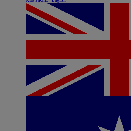
Asia Pacific - English