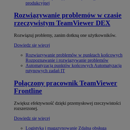
produkcyjnej
Rozwiązywanie problemów w czasie
rzeczywistym
TeamViewer DEX
Rozwiązuj problemy, zanim dotkną one użytkowników.
Dowiedz się więcej
Rozwiązywanie problemów w punktach końcowych
Rozpoznawanie i rozwiązywanie problemów
Automatyzacja punktów końcowych
Automatyzacja
rutynowych zadań IT
Połączony pracownik
TeamViewer
Frontline
Zwiększ efektywność dzięki przemysłowej rzeczywistości
rozszerzonej.
Dowiedz się więcej
Logistyka i magazynowanie
Zdalna obsługa