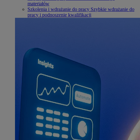
materiałów
Szkolenia i wdrażanie do pracy
Szybkie wdrażanie do
pracy i podnoszenie kwalifikacji