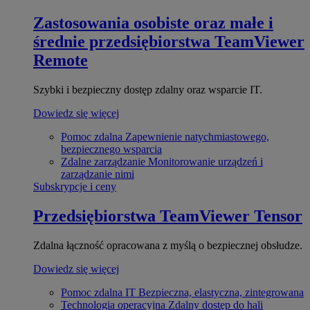
Zastosowania osobiste oraz małe i
średnie przedsiębiorstwa
TeamViewer
Remote
Szybki i bezpieczny dostęp zdalny oraz wsparcie IT.
Dowiedz się więcej
Pomoc zdalna
Zapewnienie natychmiastowego,
bezpiecznego wsparcia
Zdalne zarządzanie
Monitorowanie urządzeń i
zarządzanie nimi
Subskrypcje i ceny
Przedsiębiorstwa
TeamViewer Tensor
Zdalna łączność opracowana z myślą o bezpiecznej obsłudze.
Dowiedz się więcej
Pomoc zdalna IT
Bezpieczna, elastyczna, zintegrowana
Technologia operacyjna
Zdalny dostęp do hali