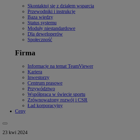
Skontaktuj się z działem wsparcia
Przewodniki i instrukcje
Baza wiedzy
Status systemu
Moduły niestandardowe
Dla deweloperów
Społeczność
Firma
Informacje na temat TeamViewer
Kariera
Inwestorzy
Centrum prasowe
Przywództwo
Współpraca w świecie sportu
Zrównoważony rozwój i CSR
Ład korporacyjny
Ceny
23 kwi 2024