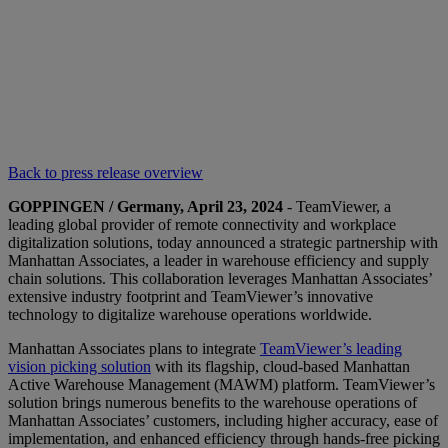
Back to press release overview
GOPPINGEN / Germany, April 23, 2024
- TeamViewer, a
leading global provider of remote connectivity and workplace
digitalization solutions, today announced a strategic partnership with
Manhattan Associates, a leader in warehouse efficiency and supply
chain solutions. This collaboration leverages Manhattan Associates’
extensive industry footprint and TeamViewer’s innovative
technology to digitalize warehouse operations worldwide.
Manhattan Associates plans to integrate
TeamViewer’s leading
vision picking solution
with its flagship, cloud-based Manhattan
Active Warehouse Management (MAWM) platform. TeamViewer’s
solution brings numerous benefits to the warehouse operations of
Manhattan Associates’ customers, including higher accuracy, ease of
implementation, and enhanced efficiency through hands-free picking