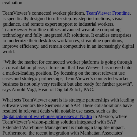
evaluation.
TeamViewer’s connected worker platform,
TeamViewer Frontline
,
is specifically designed to offer step-by-step instructions, visual
guidance, and remote expert support to industrial workers.
TeamViewer Frontline utilizes advanced wearable computing
technology and fully integrated AR solutions. It enables enterprises
to modernize their desk-less workforces, streamline operations,
improve efficiency, and remain competitive in an increasingly digital
world.
“While the market for connected worker platforms is going through
a consolidation phase, it turns out that TeamViewer has moved into
a market-leading position. By focusing on the most relevant use
cases and strategic partnerships, TeamViewer’s connected worker
business is not only very resilient but also ready for further growth”,
says Arnold Vogt, Head of Digital & IoT, PAC.
What sets TeamViewer apart is its strategic partnerships with leading
software vendors like Siemens and SAP. These collaborations have
resulted in relevant deals with notable use cases, such as the
digitalization of warehouse processes at Nadro
in Mexico, where
TeamViewer’s vision-picking solution integrated with SAP
Extended Warehouse Management is making a tangible impact.
Furthermore, the recent integration with Manhattan Associates’