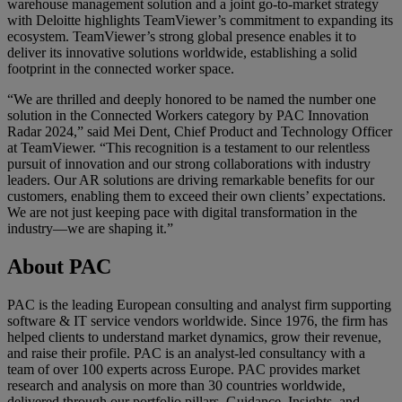
warehouse management solution and a joint go-to-market strategy
with Deloitte highlights TeamViewer’s commitment to expanding its
ecosystem. TeamViewer’s strong global presence enables it to
deliver its innovative solutions worldwide, establishing a solid
footprint in the connected worker space.
“We are thrilled and deeply honored to be named the number one
solution in the Connected Workers category by PAC Innovation
Radar 2024,” said Mei Dent, Chief Product and Technology Officer
at TeamViewer. “This recognition is a testament to our relentless
pursuit of innovation and our strong collaborations with industry
leaders. Our AR solutions are driving remarkable benefits for our
customers, enabling them to exceed their own clients’ expectations.
We are not just keeping pace with digital transformation in the
industry—we are shaping it.”
About PAC
PAC is the leading European consulting and analyst firm supporting
software & IT service vendors worldwide. Since 1976, the firm has
helped clients to understand market dynamics, grow their revenue,
and raise their profile. PAC is an analyst-led consultancy with a
team of over 100 experts across Europe. PAC provides market
research and analysis on more than 30 countries worldwide,
delivered through our portfolio pillars, Guidance, Insights, and