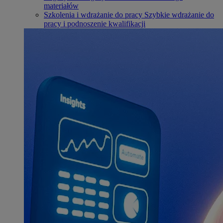
materiałów
Szkolenia i wdrażanie do pracy
Szybkie wdrażanie do
pracy i podnoszenie kwalifikacji