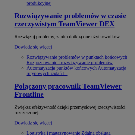
produkcyjnej
Rozwiązywanie problemów w czasie
rzeczywistym
TeamViewer DEX
Rozwiązuj problemy, zanim dotkną one użytkowników.
Dowiedz się więcej
Rozwiązywanie problemów w punktach końcowych
Rozpoznawanie i rozwiązywanie problemów
Automatyzacja punktów końcowych
Automatyzacja
rutynowych zadań IT
Połączony pracownik
TeamViewer
Frontline
Zwiększ efektywność dzięki przemysłowej rzeczywistości
rozszerzonej.
Dowiedz się więcej
Logistyka i magazynowanie
Zdalna obsługa