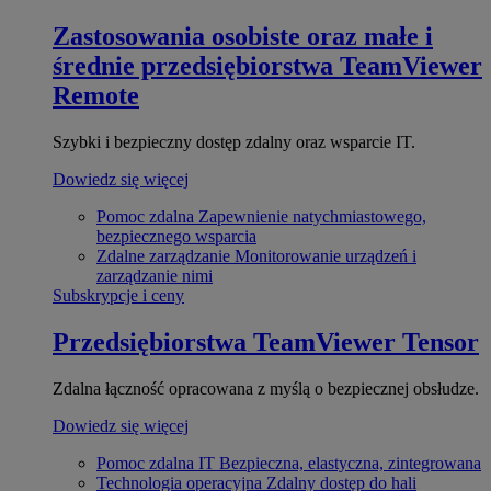
Zastosowania osobiste oraz małe i
średnie przedsiębiorstwa
TeamViewer
Remote
Szybki i bezpieczny dostęp zdalny oraz wsparcie IT.
Dowiedz się więcej
Pomoc zdalna
Zapewnienie natychmiastowego,
bezpiecznego wsparcia
Zdalne zarządzanie
Monitorowanie urządzeń i
zarządzanie nimi
Subskrypcje i ceny
Przedsiębiorstwa
TeamViewer Tensor
Zdalna łączność opracowana z myślą o bezpiecznej obsłudze.
Dowiedz się więcej
Pomoc zdalna IT
Bezpieczna, elastyczna, zintegrowana
Technologia operacyjna
Zdalny dostęp do hali