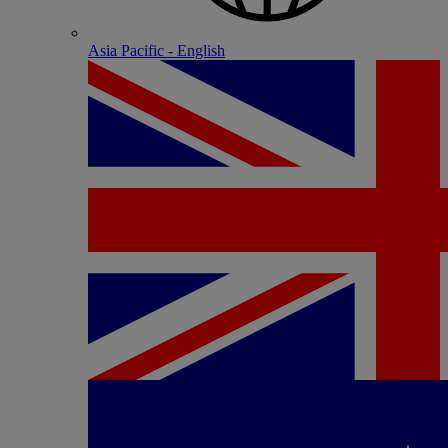
Asia Pacific - English