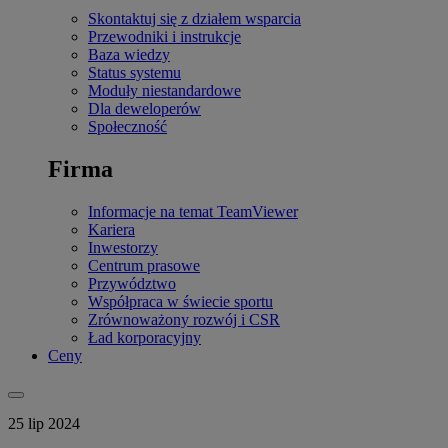
Skontaktuj się z działem wsparcia
Przewodniki i instrukcje
Baza wiedzy
Status systemu
Moduły niestandardowe
Dla deweloperów
Społeczność
Firma
Informacje na temat TeamViewer
Kariera
Inwestorzy
Centrum prasowe
Przywództwo
Współpraca w świecie sportu
Zrównoważony rozwój i CSR
Ład korporacyjny
Ceny
25 lip 2024