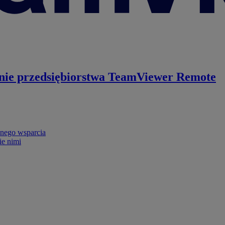
nie przedsiębiorstwa
TeamViewer Remote
nego wsparcia
ie nimi