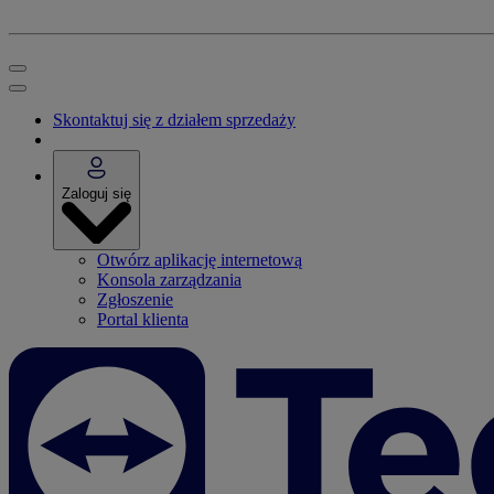
Skontaktuj się z działem sprzedaży
Zaloguj się
Otwórz aplikację internetową
Konsola zarządzania
Zgłoszenie
Portal klienta