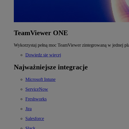
TeamViewer ONE
Wykorzystaj pełną moc TeamViewer zintegrowaną w jednej pla
Dowiedz się więcej
Najważniejsze integracje
Microsoft Intune
ServiceNow
Freshworks
Jira
Salesforce
Slack