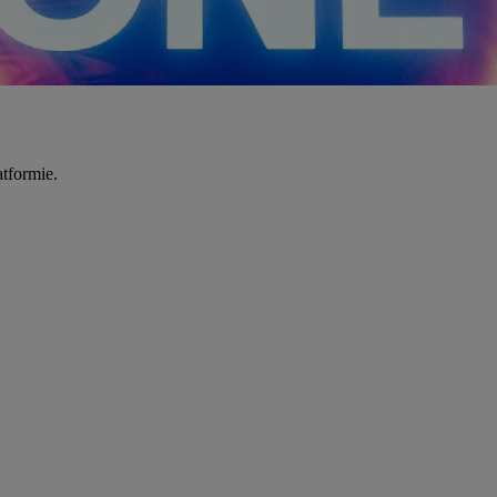
tformie.