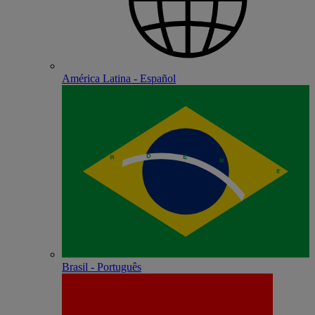
América Latina - Español
Brasil - Português