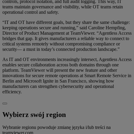
controls, protocol isolation, and full audit logging. This way, IT
teams maintain governance and visibility, while OT teams retain
operational control and safety.
“IT and OT have different goals, but they share the same challenge:
keeping operations secure and running,” said Caroline Hempfing,
Director of Product Management at TeamViewer. “Agentless Access
bridges that gap. It gives manufacturers a reliable way to connect to
critical systems remotely without compromising compliance or
security— a must in today’s connected production landscape.”
As IT and OT environments increasingly intersect, Agentless Access
enables secure collaboration across both domains through one
platform. TeamViewer will present the new feature and other
innovations for secure remote operations at Smart Remote Service in
Berlin and Microsoft Ignite in San Francisco, showing how
manufacturers can strengthen cybersecurity and operational
efficiency.
Wybierz swój region
Wybranie regionu powoduje zmianę języka i/lub treści na
teamviewer.com