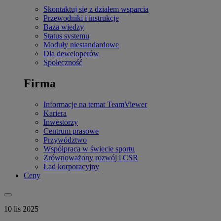
Skontaktuj się z działem wsparcia
Przewodniki i instrukcje
Baza wiedzy
Status systemu
Moduły niestandardowe
Dla deweloperów
Społeczność
Firma
Informacje na temat TeamViewer
Kariera
Inwestorzy
Centrum prasowe
Przywództwo
Współpraca w świecie sportu
Zrównoważony rozwój i CSR
Ład korporacyjny
Ceny
10 lis 2025