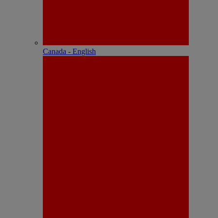
Canada - English