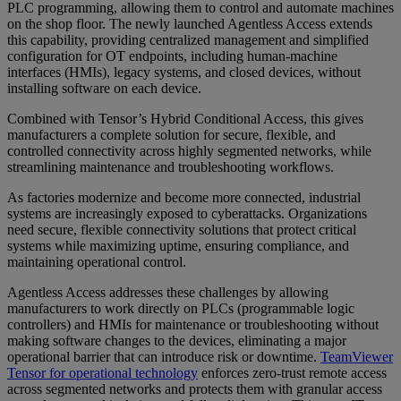
PLC programming, allowing them to control and automate machines
on the shop floor. The newly launched Agentless Access extends
this capability, providing centralized management and simplified
configuration for OT endpoints, including human-machine
interfaces (HMIs), legacy systems, and closed devices, without
installing software on each device.
Combined with Tensor’s Hybrid Conditional Access, this gives
manufacturers a complete solution for secure, flexible, and
controlled connectivity across highly segmented networks, while
streamlining maintenance and troubleshooting workflows.
As factories modernize and become more connected, industrial
systems are increasingly exposed to cyberattacks. Organizations
need secure, flexible connectivity solutions that protect critical
systems while maximizing uptime, ensuring compliance, and
maintaining operational control.
Agentless Access addresses these challenges by allowing
manufacturers to work directly on PLCs (programmable logic
controllers) and HMIs for maintenance or troubleshooting without
making software changes to the devices, eliminating a major
operational barrier that can introduce risk or downtime.
TeamViewer
Tensor for operational technology
enforces zero-trust remote access
across segmented networks and protects them with granular access