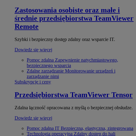
Zastosowania osobiste oraz małe i
średnie przedsiębiorstwa
TeamViewer
Remote
Szybki i bezpieczny dostęp zdalny oraz wsparcie IT.
Dowiedz się więcej
Pomoc zdalna
Zapewnienie natychmiastowego,
bezpiecznego wsparcia
Zdalne zarządzanie
Monitorowanie urządzeń i
zarządzanie nimi
Subskrypcje i ceny
Przedsiębiorstwa
TeamViewer Tensor
Zdalna łączność opracowana z myślą o bezpiecznej obsłudze.
Dowiedz się więcej
Pomoc zdalna IT
Bezpieczna, elastyczna, zintegrowana
Technologia operacyjna
Zdalny dostęp do hali