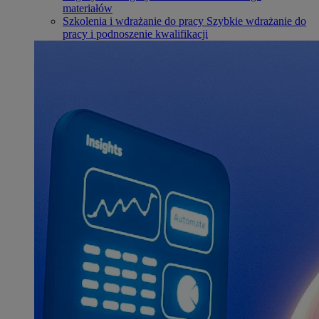
materiałów
Szkolenia i wdrażanie do pracy
Szybkie wdrażanie do
pracy i podnoszenie kwalifikacji