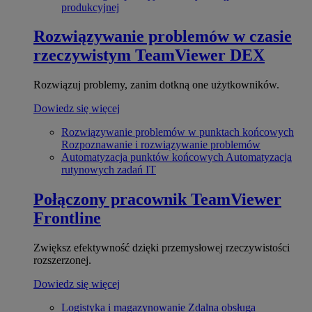
produkcyjnej
Rozwiązywanie problemów w czasie
rzeczywistym
TeamViewer DEX
Rozwiązuj problemy, zanim dotkną one użytkowników.
Dowiedz się więcej
Rozwiązywanie problemów w punktach końcowych
Rozpoznawanie i rozwiązywanie problemów
Automatyzacja punktów końcowych
Automatyzacja
rutynowych zadań IT
Połączony pracownik
TeamViewer
Frontline
Zwiększ efektywność dzięki przemysłowej rzeczywistości
rozszerzonej.
Dowiedz się więcej
Logistyka i magazynowanie
Zdalna obsługa