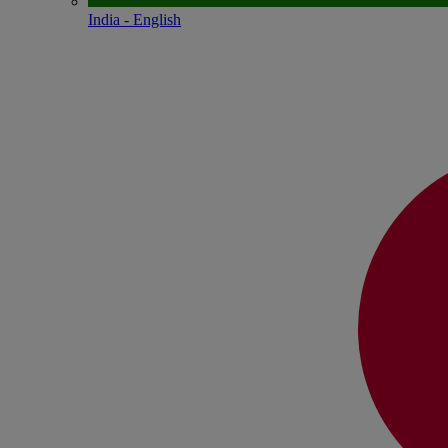
India - English