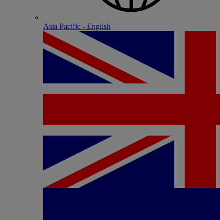
Asia Pacific - English