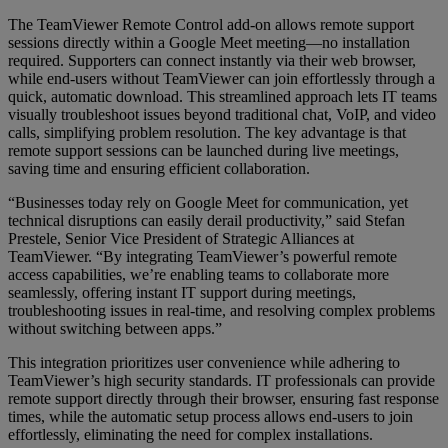
The TeamViewer Remote Control add-on allows remote support
sessions directly within a Google Meet meeting—no installation
required. Supporters can connect instantly via their web browser,
while end-users without TeamViewer can join effortlessly through a
quick, automatic download. This streamlined approach lets IT teams
visually troubleshoot issues beyond traditional chat, VoIP, and video
calls, simplifying problem resolution. The key advantage is that
remote support sessions can be launched during live meetings,
saving time and ensuring efficient collaboration.
“Businesses today rely on Google Meet for communication, yet
technical disruptions can easily derail productivity,” said Stefan
Prestele, Senior Vice President of Strategic Alliances at
TeamViewer. “By integrating TeamViewer’s powerful remote
access capabilities, we’re enabling teams to collaborate more
seamlessly, offering instant IT support during meetings,
troubleshooting issues in real-time, and resolving complex problems
without switching between apps.”
This integration prioritizes user convenience while adhering to
TeamViewer’s high security standards. IT professionals can provide
remote support directly through their browser, ensuring fast response
times, while the automatic setup process allows end-users to join
effortlessly, eliminating the need for complex installations.