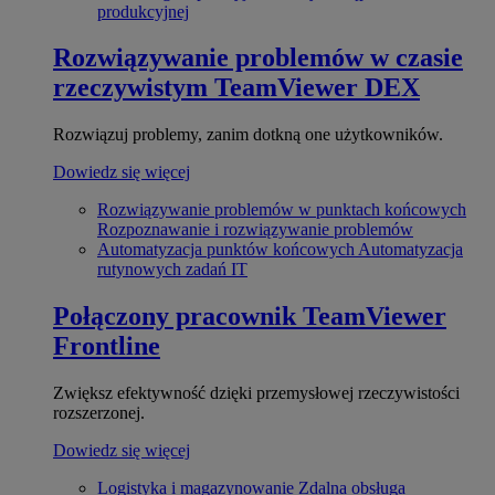
produkcyjnej
Rozwiązywanie problemów w czasie
rzeczywistym
TeamViewer DEX
Rozwiązuj problemy, zanim dotkną one użytkowników.
Dowiedz się więcej
Rozwiązywanie problemów w punktach końcowych
Rozpoznawanie i rozwiązywanie problemów
Automatyzacja punktów końcowych
Automatyzacja
rutynowych zadań IT
Połączony pracownik
TeamViewer
Frontline
Zwiększ efektywność dzięki przemysłowej rzeczywistości
rozszerzonej.
Dowiedz się więcej
Logistyka i magazynowanie
Zdalna obsługa