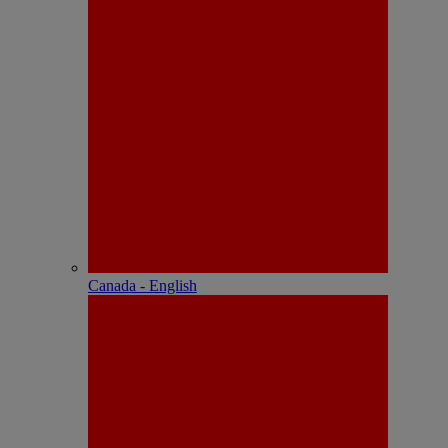
Canada - English