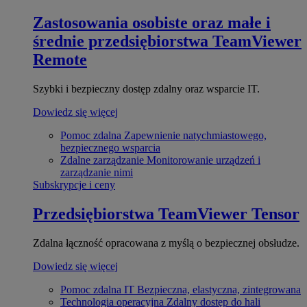
Zastosowania osobiste oraz małe i
średnie przedsiębiorstwa
TeamViewer
Remote
Szybki i bezpieczny dostęp zdalny oraz wsparcie IT.
Dowiedz się więcej
Pomoc zdalna
Zapewnienie natychmiastowego,
bezpiecznego wsparcia
Zdalne zarządzanie
Monitorowanie urządzeń i
zarządzanie nimi
Subskrypcje i ceny
Przedsiębiorstwa
TeamViewer Tensor
Zdalna łączność opracowana z myślą o bezpiecznej obsłudze.
Dowiedz się więcej
Pomoc zdalna IT
Bezpieczna, elastyczna, zintegrowana
Technologia operacyjna
Zdalny dostęp do hali