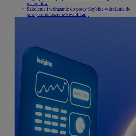
materiałów
Szkolenia i wdrażanie do pracy
Szybkie wdrażanie do
pracy i podnoszenie kwalifikacji