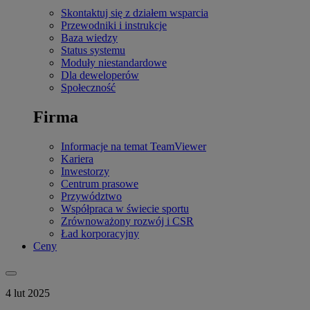
Skontaktuj się z działem wsparcia
Przewodniki i instrukcje
Baza wiedzy
Status systemu
Moduły niestandardowe
Dla deweloperów
Społeczność
Firma
Informacje na temat TeamViewer
Kariera
Inwestorzy
Centrum prasowe
Przywództwo
Współpraca w świecie sportu
Zrównoważony rozwój i CSR
Ład korporacyjny
Ceny
4 lut 2025