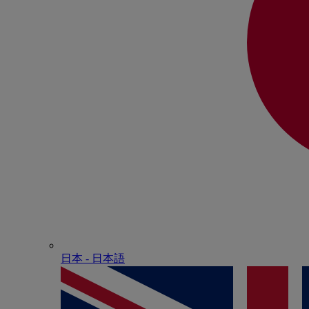
日本 - ⽇本語