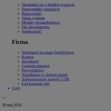
Skontaktuj się z działem wsparcia
Przewodniki i instrukcje
Baza wiedzy
Status systemu
Moduły niestandardowe
Dla deweloperów
Społeczność
Firma
Informacje na temat TeamViewer
Kariera
Inwestorzy
Centrum prasowe
Przywództwo
Współpraca w świecie sportu
Zrównoważony rozwój i CSR
Ład korporacyjny
Ceny
28 maj 2026