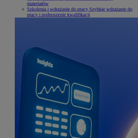
materiałów
Szkolenia i wdrażanie do pracy
Szybkie wdrażanie do
pracy i podnoszenie kwalifikacji