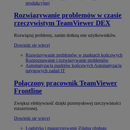
produkcyjnej
Rozwiązywanie problemów w czasie
rzeczywistym
TeamViewer DEX
Rozwiązuj problemy, zanim dotkną one użytkowników.
Dowiedz się więcej
Rozwiązywanie problemów w punktach końcowych
Rozpoznawanie i rozwiązywanie problemów
Automatyzacja punktów końcowych
Automatyzacja
rutynowych zadań IT
Połączony pracownik
TeamViewer
Frontline
Zwiększ efektywność dzięki przemysłowej rzeczywistości
rozszerzonej.
Dowiedz się więcej
Logistyka i magazynowanie
Zdalna obsługa