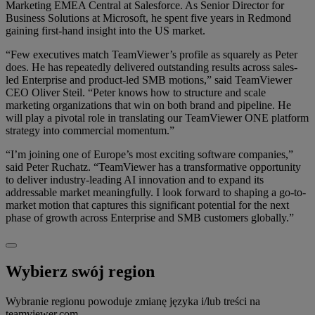
Marketing EMEA Central at Salesforce. As Senior Director for
Business Solutions at Microsoft, he spent five years in Redmond
gaining first-hand insight into the US market.
“Few executives match TeamViewer’s profile as squarely as Peter
does. He has repeatedly delivered outstanding results across sales-
led Enterprise and product-led SMB motions,” said TeamViewer
CEO Oliver Steil. “Peter knows how to structure and scale
marketing organizations that win on both brand and pipeline. He
will play a pivotal role in translating our TeamViewer ONE platform
strategy into commercial momentum.”
“I’m joining one of Europe’s most exciting software companies,”
said Peter Ruchatz. “TeamViewer has a transformative opportunity
to deliver industry-leading AI innovation and to expand its
addressable market meaningfully. I look forward to shaping a go-to-
market motion that captures this significant potential for the next
phase of growth across Enterprise and SMB customers globally.”
Wybierz swój region
Wybranie regionu powoduje zmianę języka i/lub treści na
teamviewer.com