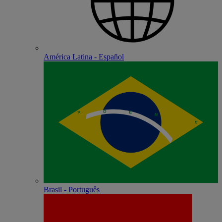
América Latina - Español
Brasil - Português