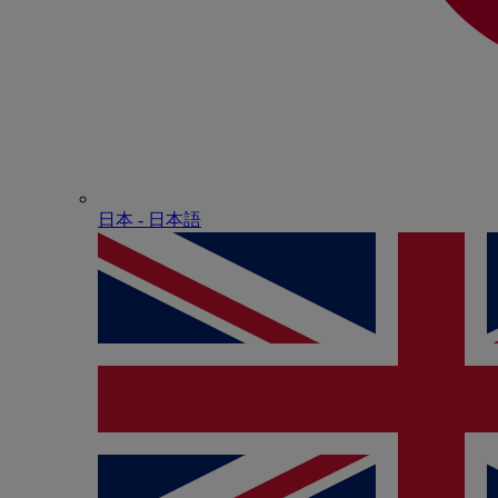
日本 - ⽇本語