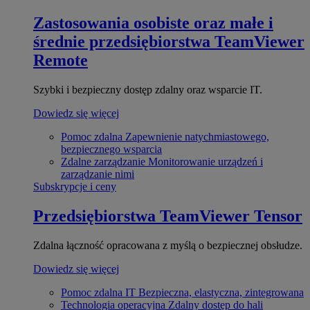
Zastosowania osobiste oraz małe i
średnie przedsiębiorstwa
TeamViewer
Remote
Szybki i bezpieczny dostęp zdalny oraz wsparcie IT.
Dowiedz się więcej
Pomoc zdalna
Zapewnienie natychmiastowego,
bezpiecznego wsparcia
Zdalne zarządzanie
Monitorowanie urządzeń i
zarządzanie nimi
Subskrypcje i ceny
Przedsiębiorstwa
TeamViewer Tensor
Zdalna łączność opracowana z myślą o bezpiecznej obsłudze.
Dowiedz się więcej
Pomoc zdalna IT
Bezpieczna, elastyczna, zintegrowana
Technologia operacyjna
Zdalny dostęp do hali