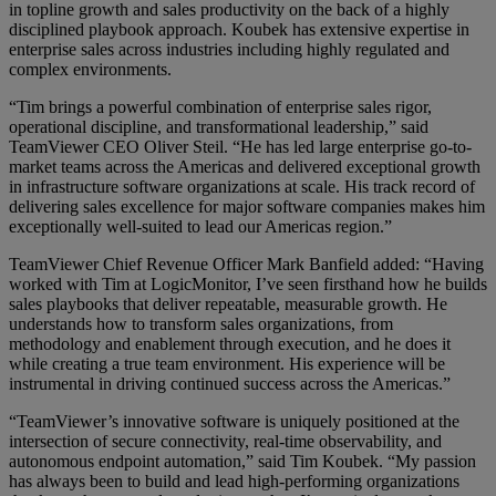
in topline growth and sales productivity on the back of a highly
disciplined playbook approach. Koubek has extensive expertise in
enterprise sales across industries including highly regulated and
complex environments.
“Tim brings a powerful combination of enterprise sales rigor,
operational discipline, and transformational leadership,” said
TeamViewer CEO Oliver Steil. “He has led large enterprise go-to-
market teams across the Americas and delivered exceptional growth
in infrastructure software organizations at scale. His track record of
delivering sales excellence for major software companies makes him
exceptionally well-suited to lead our Americas region.”
TeamViewer Chief Revenue Officer Mark Banfield added: “Having
worked with Tim at LogicMonitor, I’ve seen firsthand how he builds
sales playbooks that deliver repeatable, measurable growth. He
understands how to transform sales organizations, from
methodology and enablement through execution, and he does it
while creating a true team environment. His experience will be
instrumental in driving continued success across the Americas.”
“TeamViewer’s innovative software is uniquely positioned at the
intersection of secure connectivity, real-time observability, and
autonomous endpoint automation,” said Tim Koubek. “My passion
has always been to build and lead high-performing organizations