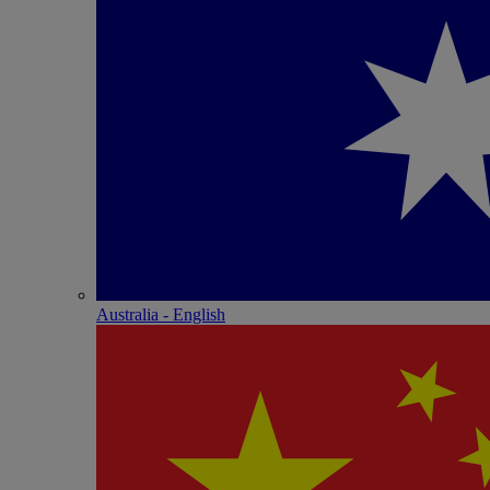
Australia - English