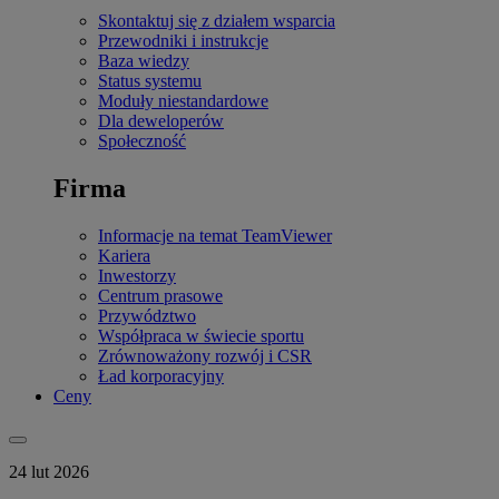
Skontaktuj się z działem wsparcia
Przewodniki i instrukcje
Baza wiedzy
Status systemu
Moduły niestandardowe
Dla deweloperów
Społeczność
Firma
Informacje na temat TeamViewer
Kariera
Inwestorzy
Centrum prasowe
Przywództwo
Współpraca w świecie sportu
Zrównoważony rozwój i CSR
Ład korporacyjny
Ceny
24 lut 2026