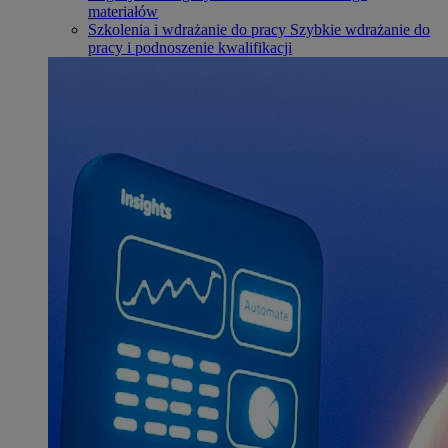
materiałów
Szkolenia i wdrażanie do pracy
Szybkie wdrażanie do
pracy i podnoszenie kwalifikacji