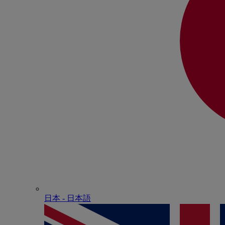
日本 - ⽇本語