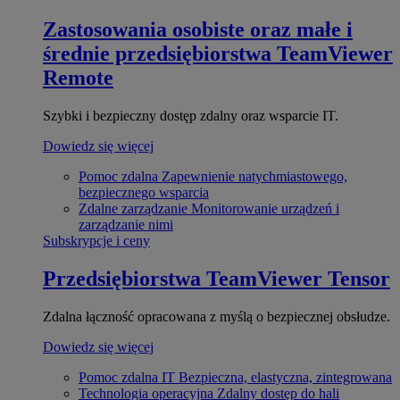
Zastosowania osobiste oraz małe i
średnie przedsiębiorstwa
TeamViewer
Remote
Szybki i bezpieczny dostęp zdalny oraz wsparcie IT.
Dowiedz się więcej
Pomoc zdalna
Zapewnienie natychmiastowego,
bezpiecznego wsparcia
Zdalne zarządzanie
Monitorowanie urządzeń i
zarządzanie nimi
Subskrypcje i ceny
Przedsiębiorstwa
TeamViewer Tensor
Zdalna łączność opracowana z myślą o bezpiecznej obsłudze.
Dowiedz się więcej
Pomoc zdalna IT
Bezpieczna, elastyczna, zintegrowana
Technologia operacyjna
Zdalny dostęp do hali