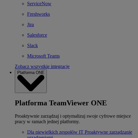
ServiceNow
Freshworks
Jira
Salesforce
Slack
Microsoft Teams
Zobacz wszystkie integracje
Platforma ONE
Platforma TeamViewer ONE
Proaktywnie zarządzaj i optymalizuj swoje cyfrowe miejsce
pracy w ramach jednej platformy.
Dla niewielkich zespołów IT
Proaktywne zarządzanie
urządzeniami