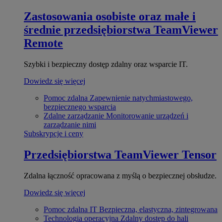
Zastosowania osobiste oraz małe i
średnie przedsiębiorstwa
TeamViewer
Remote
Szybki i bezpieczny dostęp zdalny oraz wsparcie IT.
Dowiedz się więcej
Pomoc zdalna
Zapewnienie natychmiastowego,
bezpiecznego wsparcia
Zdalne zarządzanie
Monitorowanie urządzeń i
zarządzanie nimi
Subskrypcje i ceny
Przedsiębiorstwa
TeamViewer Tensor
Zdalna łączność opracowana z myślą o bezpiecznej obsłudze.
Dowiedz się więcej
Pomoc zdalna IT
Bezpieczna, elastyczna, zintegrowana
Technologia operacyjna
Zdalny dostęp do hali