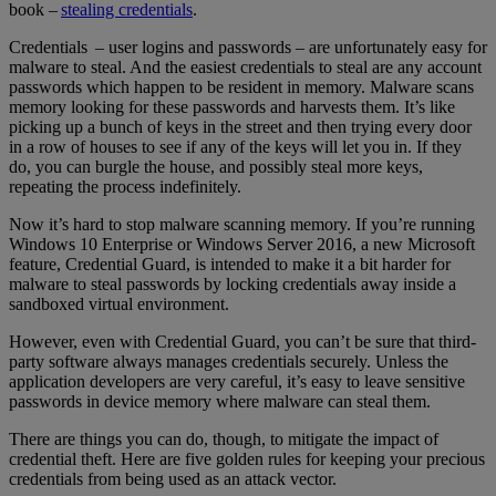
book –
stealing credentials
.
Credentials – user logins and passwords – are unfortunately easy for
malware to steal. And the easiest credentials to steal are any account
passwords which happen to be resident in memory. Malware scans
memory looking for these passwords and harvests them. It’s like
picking up a bunch of keys in the street and then trying every door
in a row of houses to see if any of the keys will let you in. If they
do, you can burgle the house, and possibly steal more keys,
repeating the process indefinitely.
Now it’s hard to stop malware scanning memory. If you’re running
Windows 10 Enterprise or Windows Server 2016, a new Microsoft
feature, Credential Guard, is intended to make it a bit harder for
malware to steal passwords by locking credentials away inside a
sandboxed virtual environment.
However, even with Credential Guard, you can’t be sure that third-
party software always manages credentials securely. Unless the
application developers are very careful, it’s easy to leave sensitive
passwords in device memory where malware can steal them.
There are things you can do, though, to mitigate the impact of
credential theft. Here are five golden rules for keeping your precious
credentials from being used as an attack vector.