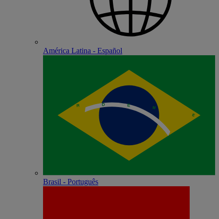
América Latina - Español
Brasil - Português