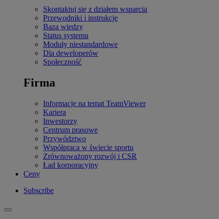
Skontaktuj się z działem wsparcia
Przewodniki i instrukcje
Baza wiedzy
Status systemu
Moduły niestandardowe
Dla deweloperów
Społeczność
Firma
Informacje na temat TeamViewer
Kariera
Inwestorzy
Centrum prasowe
Przywództwo
Współpraca w świecie sportu
Zrównoważony rozwój i CSR
Ład korporacyjny
Ceny
Subscribe