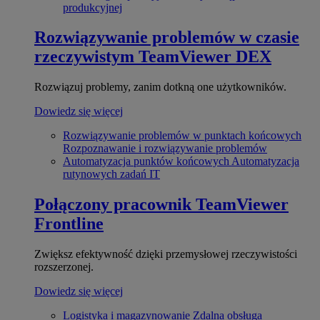
produkcyjnej
Rozwiązywanie problemów w czasie
rzeczywistym
TeamViewer DEX
Rozwiązuj problemy, zanim dotkną one użytkowników.
Dowiedz się więcej
Rozwiązywanie problemów w punktach końcowych
Rozpoznawanie i rozwiązywanie problemów
Automatyzacja punktów końcowych
Automatyzacja
rutynowych zadań IT
Połączony pracownik
TeamViewer
Frontline
Zwiększ efektywność dzięki przemysłowej rzeczywistości
rozszerzonej.
Dowiedz się więcej
Logistyka i magazynowanie
Zdalna obsługa