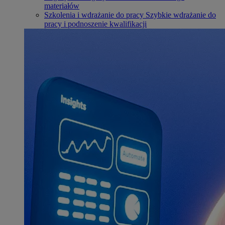
materiałów
Szkolenia i wdrażanie do pracy
Szybkie wdrażanie do
pracy i podnoszenie kwalifikacji