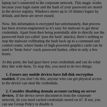
laptop isn’t connected to the corporate network. This magic works
because your login name and the hash of your password are stored
in the device registry. Windows stores up to 10 distinct logins by
default, and these are never erased.
Now, this information is encrypted but unfortunately, that process
has been reverse-engineered so it’s easy for malware to get these
credentials. Apart from then being potentially able to directly use the
password hash (so-called ‘pass the hash’ attacks), there’s nothing to
stop the malware exfiltrating the hash back up to a command and
control center, where banks of high-powered graphics cards can be
used to ‘brute force’ crack password hashes, often in only a few
hours.
At this point, the bad guys have your credentials and can do what
they like with them. To stop this, you need to do two things:
1. Ensure any mobile devices have full disk encryption
enabled.
If you don’t do this, anyone who can get physical access
to the device can steal the credentials.
2. Consider disabling domain account caching on server
devices.
If the device never disconnects from the corporate
network, do you need cached credentials stored on it?. If not, you
can use Group Policy to disable it.