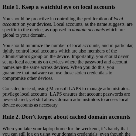
Rule 1. Keep a watchful eye on local accounts
You should be proactive in controlling the proliferation of
local
accounts
on your devices. Local accounts, as the name suggests, are
specific to the device, as opposed to
domain accounts
which are
global to your domain.
You should minimize the number of local accounts, and in particular,
tightly control local accounts which are also members of the
administrator's group on the device. Importantly, you should
never
set up local accounts on devices where the password and account
names are the same across devices. When you do this, you
guarantee that malware can use those stolen credentials to
compromise other devices.
Consider, instead, using Microsoft LAPS to manage administrator-
privilege local accounts. LAPS ensures that account passwords are
never shared, yet still allows domain administrators to access local
device accounts as necessary.
Rule 2. Don’t forget about cached domain accounts
When you take your laptop home for the weekend, it’s handy that
you can still log on using your domain credentials, even though the