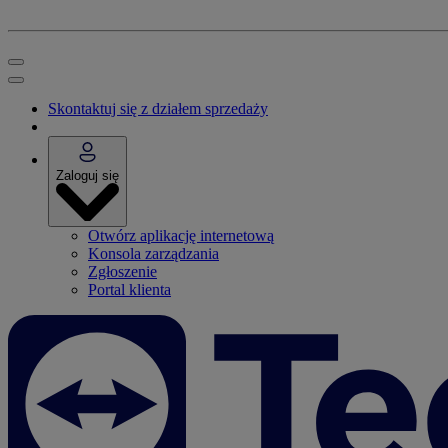
Skontaktuj się z działem sprzedaży
Zaloguj się
Otwórz aplikację internetową
Konsola zarządzania
Zgłoszenie
Portal klienta