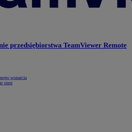
nie przedsiębiorstwa
TeamViewer Remote
nego wsparcia
ie nimi