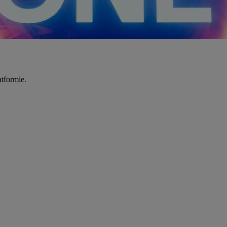
tformie.