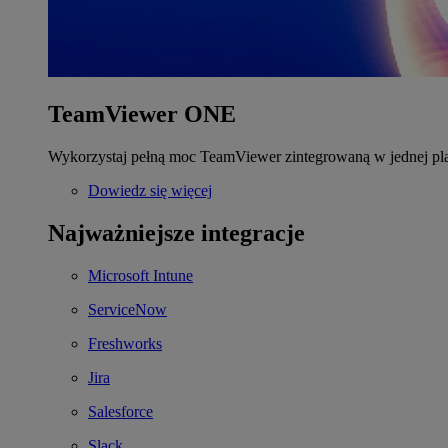
TeamViewer ONE
Wykorzystaj pełną moc TeamViewer zintegrowaną w jednej pla
Dowiedz się więcej
Najważniejsze integracje
Microsoft Intune
ServiceNow
Freshworks
Jira
Salesforce
Slack