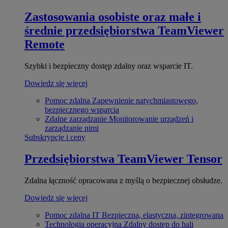
Zastosowania osobiste oraz małe i
średnie przedsiębiorstwa
TeamViewer
Remote
Szybki i bezpieczny dostęp zdalny oraz wsparcie IT.
Dowiedz się więcej
Pomoc zdalna
Zapewnienie natychmiastowego,
bezpiecznego wsparcia
Zdalne zarządzanie
Monitorowanie urządzeń i
zarządzanie nimi
Subskrypcje i ceny
Przedsiębiorstwa
TeamViewer Tensor
Zdalna łączność opracowana z myślą o bezpiecznej obsłudze.
Dowiedz się więcej
Pomoc zdalna IT
Bezpieczna, elastyczna, zintegrowana
Technologia operacyjna
Zdalny dostęp do hali