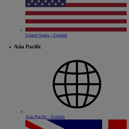
United States - English
Asia Pacific
Asia Pacific - English