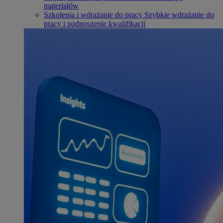
materiałów
Szkolenia i wdrażanie do pracy
Szybkie wdrażanie do
pracy i podnoszenie kwalifikacji