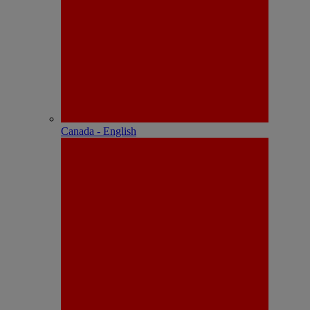
Canada - English