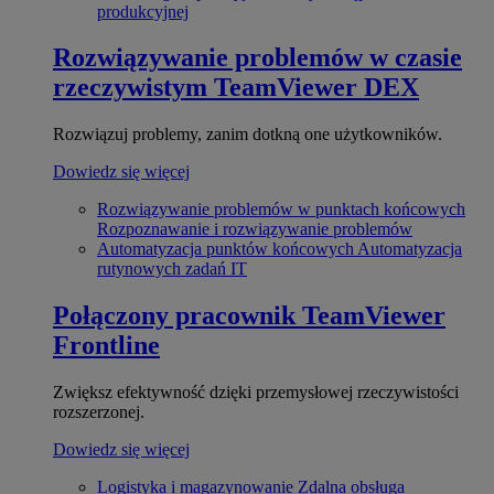
produkcyjnej
Rozwiązywanie problemów w czasie
rzeczywistym
TeamViewer DEX
Rozwiązuj problemy, zanim dotkną one użytkowników.
Dowiedz się więcej
Rozwiązywanie problemów w punktach końcowych
Rozpoznawanie i rozwiązywanie problemów
Automatyzacja punktów końcowych
Automatyzacja
rutynowych zadań IT
Połączony pracownik
TeamViewer
Frontline
Zwiększ efektywność dzięki przemysłowej rzeczywistości
rozszerzonej.
Dowiedz się więcej
Logistyka i magazynowanie
Zdalna obsługa