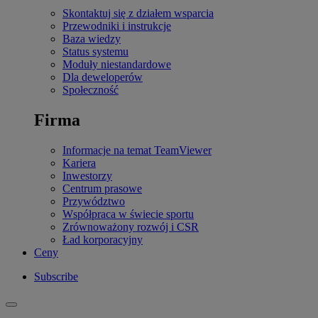
Skontaktuj się z działem wsparcia
Przewodniki i instrukcje
Baza wiedzy
Status systemu
Moduły niestandardowe
Dla deweloperów
Społeczność
Firma
Informacje na temat TeamViewer
Kariera
Inwestorzy
Centrum prasowe
Przywództwo
Współpraca w świecie sportu
Zrównoważony rozwój i CSR
Ład korporacyjny
Ceny
Subscribe