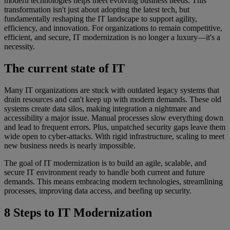
modern technologies helps meet evolving business needs. This
transformation isn't just about adopting the latest tech, but
fundamentally reshaping the IT landscape to support agility,
efficiency, and innovation. For organizations to remain competitive,
efficient, and secure, IT modernization is no longer a luxury—it's a
necessity.
The current state of IT
Many IT organizations are stuck with outdated legacy systems that
drain resources and can't keep up with modern demands. These old
systems create data silos, making integration a nightmare and
accessibility a major issue. Manual processes slow everything down
and lead to frequent errors. Plus, unpatched security gaps leave them
wide open to cyber-attacks. With rigid infrastructure, scaling to meet
new business needs is nearly impossible.
The goal of IT modernization is to build an agile, scalable, and
secure IT environment ready to handle both current and future
demands. This means embracing modern technologies, streamlining
processes, improving data access, and beefing up security.
8 Steps to IT Modernization