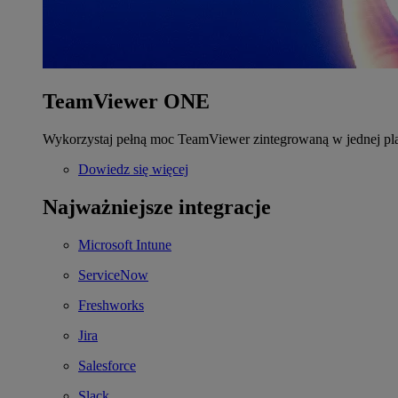
TeamViewer ONE
Wykorzystaj pełną moc TeamViewer zintegrowaną w jednej pla
Dowiedz się więcej
Najważniejsze integracje
Microsoft Intune
ServiceNow
Freshworks
Jira
Salesforce
Slack