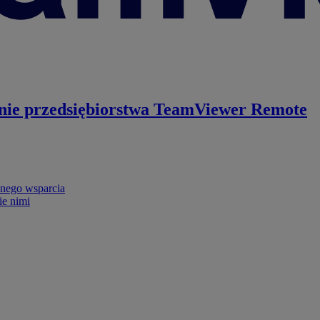
nie przedsiębiorstwa
TeamViewer Remote
nego wsparcia
ie nimi