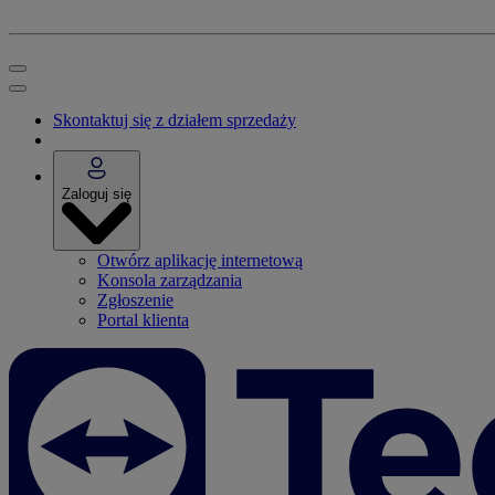
Skontaktuj się z działem sprzedaży
Zaloguj się
Otwórz aplikację internetową
Konsola zarządzania
Zgłoszenie
Portal klienta