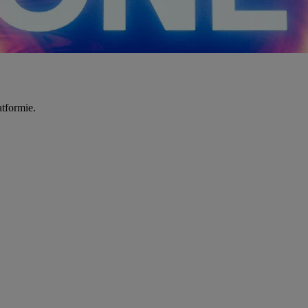
tformie.