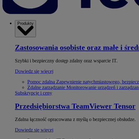
Produkty
Zastosowania osobiste oraz małe i śred
Szybki i bezpieczny dostęp zdalny oraz wsparcie IT.
Dowiedz się więcej
Pomoc zdalna
Zapewnienie natychmiastowego, bezpiecz
Zdalne zarządzanie
Monitorowanie urządzeń i zarządzan
Subskrypcje i ceny
Przedsiębiorstwa
TeamViewer Tensor
Zdalna łączność opracowana z myślą o bezpiecznej obsłudze.
Dowiedz się więcej