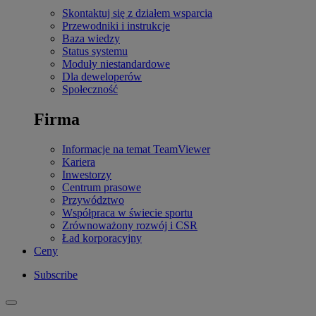
Skontaktuj się z działem wsparcia
Przewodniki i instrukcje
Baza wiedzy
Status systemu
Moduły niestandardowe
Dla deweloperów
Społeczność
Firma
Informacje na temat TeamViewer
Kariera
Inwestorzy
Centrum prasowe
Przywództwo
Współpraca w świecie sportu
Zrównoważony rozwój i CSR
Ład korporacyjny
Ceny
Subscribe