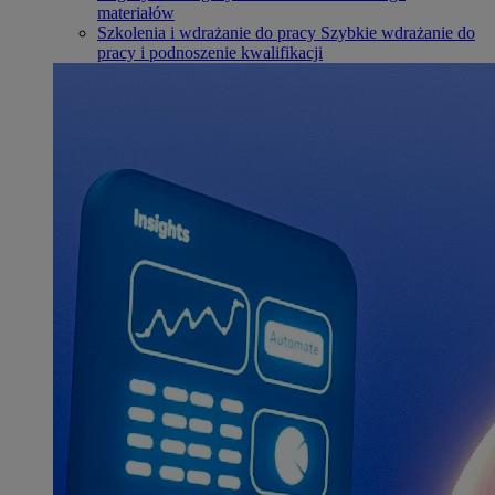
materiałów
Szkolenia i wdrażanie do pracy
Szybkie wdrażanie do
pracy i podnoszenie kwalifikacji