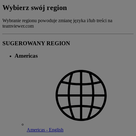
Wybierz swój region
Wybranie regionu powoduje zmianę języka i/lub treści na
teamviewer.com
SUGEROWANY REGION
Americas
Americas - English