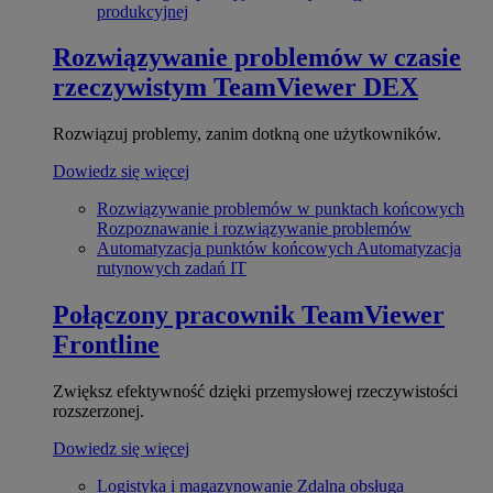
produkcyjnej
Rozwiązywanie problemów w czasie
rzeczywistym
TeamViewer DEX
Rozwiązuj problemy, zanim dotkną one użytkowników.
Dowiedz się więcej
Rozwiązywanie problemów w punktach końcowych
Rozpoznawanie i rozwiązywanie problemów
Automatyzacja punktów końcowych
Automatyzacja
rutynowych zadań IT
Połączony pracownik
TeamViewer
Frontline
Zwiększ efektywność dzięki przemysłowej rzeczywistości
rozszerzonej.
Dowiedz się więcej
Logistyka i magazynowanie
Zdalna obsługa