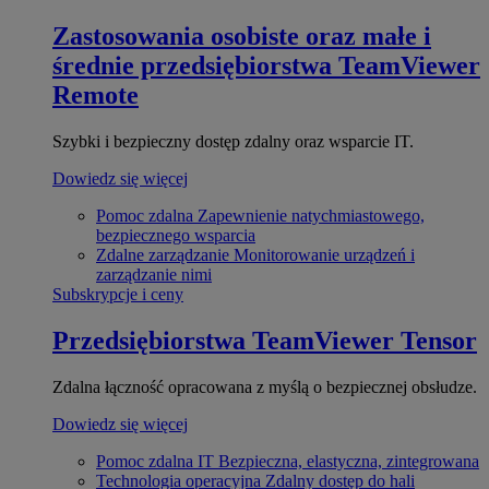
Zastosowania osobiste oraz małe i
średnie przedsiębiorstwa
TeamViewer
Remote
Szybki i bezpieczny dostęp zdalny oraz wsparcie IT.
Dowiedz się więcej
Pomoc zdalna
Zapewnienie natychmiastowego,
bezpiecznego wsparcia
Zdalne zarządzanie
Monitorowanie urządzeń i
zarządzanie nimi
Subskrypcje i ceny
Przedsiębiorstwa
TeamViewer Tensor
Zdalna łączność opracowana z myślą o bezpiecznej obsłudze.
Dowiedz się więcej
Pomoc zdalna IT
Bezpieczna, elastyczna, zintegrowana
Technologia operacyjna
Zdalny dostęp do hali