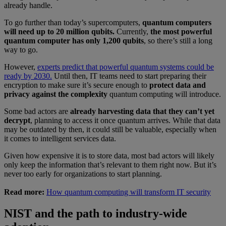
already handle.
To go further than today’s supercomputers,
quantum computers
will need up to 20 million qubits.
Currently,
the most powerful
quantum computer has only 1,200 qubits
, so there’s still a long
way to go.
However,
experts predict that powerful quantum systems could be
ready by 2030.
Until then, IT teams need to start preparing their
encryption to make sure it’s secure enough to
protect data and
privacy against the complexity
quantum computing will introduce.
Some bad actors are
already harvesting data that they can’t yet
decrypt
, planning to access it once quantum arrives. While that data
may be outdated by then, it could still be valuable, especially when
it comes to intelligent services data.
Given how expensive it is to store data, most bad actors will likely
only keep the information that’s relevant to them right now. But it’s
never too early for organizations to start planning.
Read more:
How quantum computing will transform IT security
NIST and the path to industry-wide