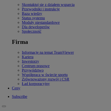
Skontaktuj się z działem wsparcia
Przewodniki i instrukcje
Baza wiedzy
Status systemu
Moduły niestandardowe
Dla deweloperów
Społeczność
Firma
Informacje na temat TeamViewer
Kariera
Inwestorzy
Centrum prasowe
Przywództwo
Współpraca w świecie sportu
Zrównoważony rozwój i CSR
Ład korporacyjny
Ceny
Subscribe