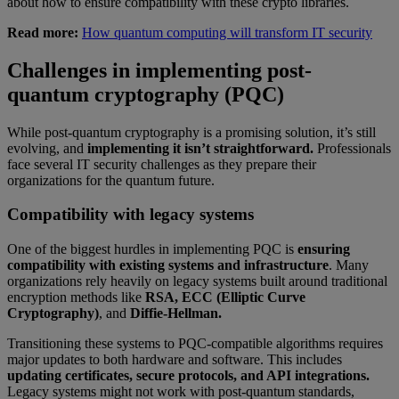
about how to ensure compatibility with these crypto libraries.
Read more:
How quantum computing will transform IT security
Challenges in implementing post-
quantum cryptography (PQC)
While post-quantum cryptography is a promising solution, it’s still
evolving, and
implementing it isn’t straightforward.
Professionals
face several IT security challenges as they prepare their
organizations for the quantum future.
Compatibility with legacy systems
One of the biggest hurdles in implementing PQC is
ensuring
compatibility with existing systems and infrastructure
. Many
organizations rely heavily on legacy systems built around traditional
encryption methods like
RSA, ECC (Elliptic Curve
Cryptography)
, and
Diffie-Hellman.
Transitioning these systems to PQC-compatible algorithms requires
major updates to both hardware and software. This includes
updating certificates, secure protocols, and API integrations.
Legacy systems might not work with post-quantum standards,