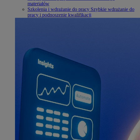
materiałów
Szkolenia i wdrażanie do pracy
Szybkie wdrażanie do
pracy i podnoszenie kwalifikacji