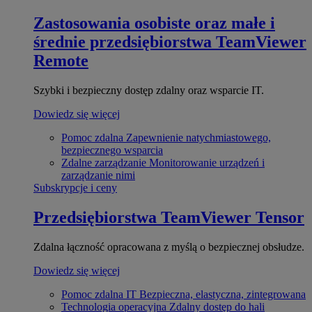
Zastosowania osobiste oraz małe i
średnie przedsiębiorstwa
TeamViewer
Remote
Szybki i bezpieczny dostęp zdalny oraz wsparcie IT.
Dowiedz się więcej
Pomoc zdalna
Zapewnienie natychmiastowego,
bezpiecznego wsparcia
Zdalne zarządzanie
Monitorowanie urządzeń i
zarządzanie nimi
Subskrypcje i ceny
Przedsiębiorstwa
TeamViewer Tensor
Zdalna łączność opracowana z myślą o bezpiecznej obsłudze.
Dowiedz się więcej
Pomoc zdalna IT
Bezpieczna, elastyczna, zintegrowana
Technologia operacyjna
Zdalny dostęp do hali