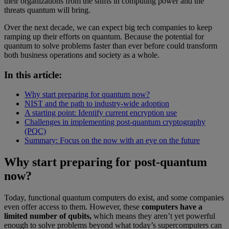
their organizations from the shifts in computing power and the
threats quantum will bring.
Over the next decade, we can expect big tech companies to keep
ramping up their efforts on quantum. Because the potential for
quantum to solve problems faster than ever before could transform
both business operations and society as a whole.
In this article:
Why start preparing for quantum now?
NIST and the path to industry-wide adoption
A starting point: Identify current encryption use
Challenges in implementing post-quantum cryptography
(PQC)
Summary: Focus on the now with an eye on the future
Why start preparing for post-quantum
now?
Today, functional quantum computers do exist, and some companies
even offer access to them. However, these
computers have a
limited number of qubits,
which means they aren’t yet powerful
enough to solve problems beyond what today’s supercomputers can