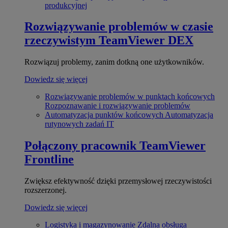
produkcyjnej
Rozwiązywanie problemów w czasie
rzeczywistym
TeamViewer DEX
Rozwiązuj problemy, zanim dotkną one użytkowników.
Dowiedz się więcej
Rozwiązywanie problemów w punktach końcowych
Rozpoznawanie i rozwiązywanie problemów
Automatyzacja punktów końcowych
Automatyzacja
rutynowych zadań IT
Połączony pracownik
TeamViewer
Frontline
Zwiększ efektywność dzięki przemysłowej rzeczywistości
rozszerzonej.
Dowiedz się więcej
Logistyka i magazynowanie
Zdalna obsługa