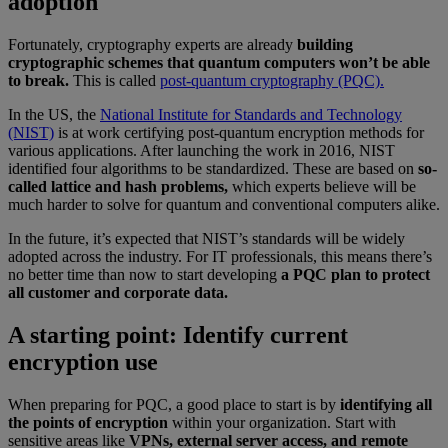
adoption
Fortunately, cryptography experts are already
building
cryptographic schemes that quantum computers won’t be able
to break.
This is called
post-quantum cryptography (PQC).
In the US, the
National Institute for Standards and Technology
(NIST)
is at work certifying post-quantum encryption methods for
various applications. After launching the work in 2016, NIST
identified four algorithms to be standardized. These are based on
so-
called lattice and hash problems,
which experts believe will be
much harder to solve for quantum and conventional computers alike.
In the future, it’s expected that NIST’s standards will be widely
adopted across the industry. For IT professionals, this means there’s
no better time than now to start developing
a PQC plan to protect
all customer and corporate data.
A starting point: Identify current
encryption use
When preparing for PQC, a good place to start is by
identifying all
the points of encryption
within your organization. Start with
sensitive areas like
VPNs, external server access, and remote