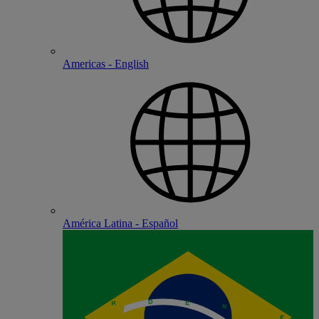
Americas - English
América Latina - Español