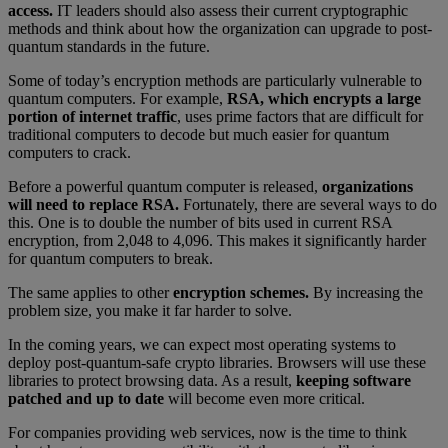
access.
IT leaders should also assess their current cryptographic
methods and think about how the organization can upgrade to post-
quantum standards in the future.
Some of today’s encryption methods are particularly vulnerable to
quantum computers. For example,
RSA, which encrypts a large
portion of internet traffic
, uses prime factors that are difficult for
traditional computers to decode but much easier for quantum
computers to crack.
Before a powerful quantum computer is released,
organizations
will need to replace RSA.
Fortunately, there are several ways to do
this. One is to double the number of bits used in current RSA
encryption, from 2,048 to 4,096. This makes it significantly harder
for quantum computers to break.
The same applies to other
encryption schemes.
By increasing the
problem size, you make it far harder to solve.
In the coming years, we can expect most operating systems to
deploy post-quantum-safe crypto libraries. Browsers will use these
libraries to protect browsing data. As a result,
keeping software
patched and up to date
will become even more critical.
For companies providing web services, now is the time to think