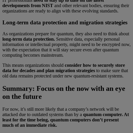
IT professionals
need to stay up to date on the latest
developments from NIST
and other relevant bodies, ensuring their
organizations are ready to align with these evolving standards.
Long-term data protection and migration strategies
As organizations prepare for quantum, they also need to think about
long-term data protection.
Sensitive data, especially personal
information or intellectual property, might need to be encrypted now,
with the expectation that it will stay secure even after quantum
computing becomes mainstream.
This means organizations should
consider how to securely store
data for decades and plan migration strategies
to make sure that
old data remains protected under new quantum-resistant systems.
Summary: Focus on the now with an eye
on the future
For now, it’s still more likely that a company’s network will be
attacked due to outdated systems than by a
quantum computer. At
least for the time being, quantum computers don’t present
much of an immediate risk.