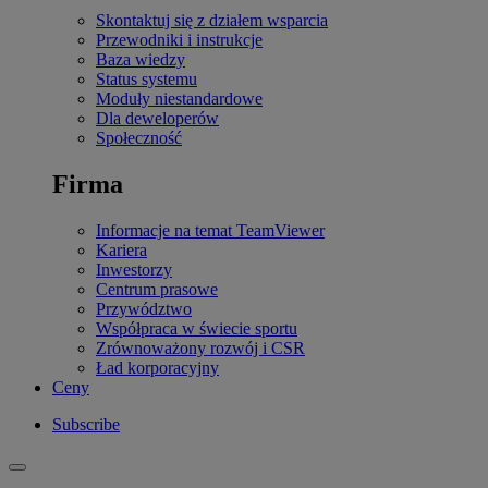
Skontaktuj się z działem wsparcia
Przewodniki i instrukcje
Baza wiedzy
Status systemu
Moduły niestandardowe
Dla deweloperów
Społeczność
Firma
Informacje na temat TeamViewer
Kariera
Inwestorzy
Centrum prasowe
Przywództwo
Współpraca w świecie sportu
Zrównoważony rozwój i CSR
Ład korporacyjny
Ceny
Subscribe