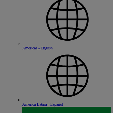
Americas - English
América Latina - Español