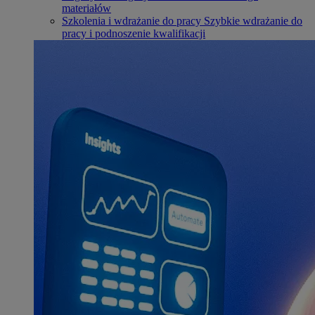
materiałów
Szkolenia i wdrażanie do pracy
Szybkie wdrażanie do
pracy i podnoszenie kwalifikacji