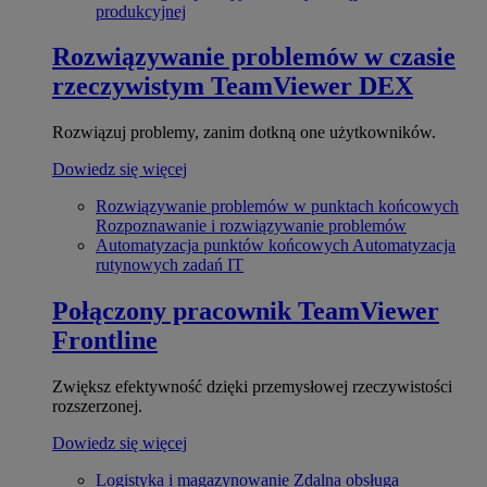
produkcyjnej
Rozwiązywanie problemów w czasie
rzeczywistym
TeamViewer DEX
Rozwiązuj problemy, zanim dotkną one użytkowników.
Dowiedz się więcej
Rozwiązywanie problemów w punktach końcowych
Rozpoznawanie i rozwiązywanie problemów
Automatyzacja punktów końcowych
Automatyzacja
rutynowych zadań IT
Połączony pracownik
TeamViewer
Frontline
Zwiększ efektywność dzięki przemysłowej rzeczywistości
rozszerzonej.
Dowiedz się więcej
Logistyka i magazynowanie
Zdalna obsługa