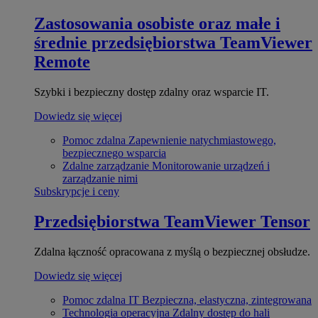
Zastosowania osobiste oraz małe i
średnie przedsiębiorstwa
TeamViewer
Remote
Szybki i bezpieczny dostęp zdalny oraz wsparcie IT.
Dowiedz się więcej
Pomoc zdalna
Zapewnienie natychmiastowego,
bezpiecznego wsparcia
Zdalne zarządzanie
Monitorowanie urządzeń i
zarządzanie nimi
Subskrypcje i ceny
Przedsiębiorstwa
TeamViewer Tensor
Zdalna łączność opracowana z myślą o bezpiecznej obsłudze.
Dowiedz się więcej
Pomoc zdalna IT
Bezpieczna, elastyczna, zintegrowana
Technologia operacyjna
Zdalny dostęp do hali