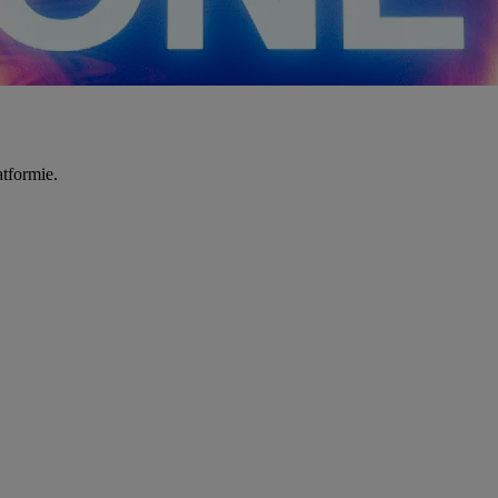
tformie.