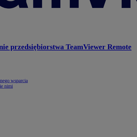
nie przedsiębiorstwa
TeamViewer Remote
nego wsparcia
ie nimi