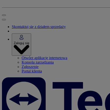
Skontaktuj się z działem sprzedaży
Zaloguj się
Otwórz aplikację internetową
Konsola zarządzania
Zgłoszenie
Portal klienta