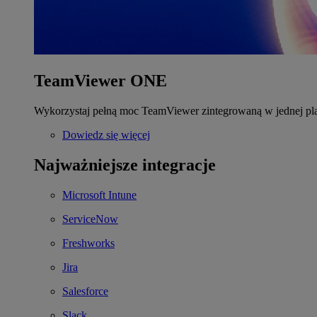
TeamViewer ONE
Wykorzystaj pełną moc TeamViewer zintegrowaną w jednej pla
Dowiedz się więcej
Najważniejsze integracje
Microsoft Intune
ServiceNow
Freshworks
Jira
Salesforce
Slack