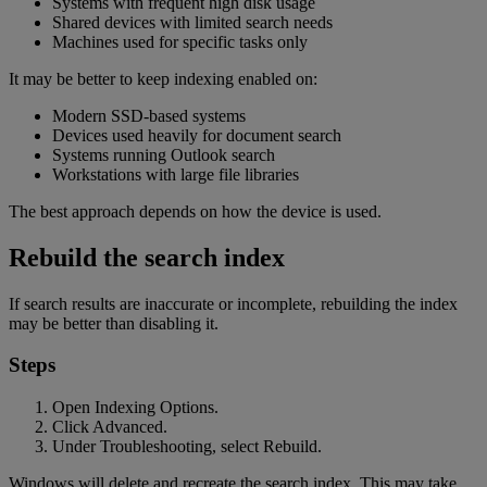
Systems with frequent high disk usage
Shared devices with limited search needs
Machines used for specific tasks only
It may be better to keep indexing enabled on:
Modern SSD-based systems
Devices used heavily for document search
Systems running Outlook search
Workstations with large file libraries
The best approach depends on how the device is used.
Rebuild the search index
If search results are inaccurate or incomplete, rebuilding the index
may be better than disabling it.
Steps
Open Indexing Options.
Click Advanced.
Under Troubleshooting, select Rebuild.
Windows will delete and recreate the search index. This may take