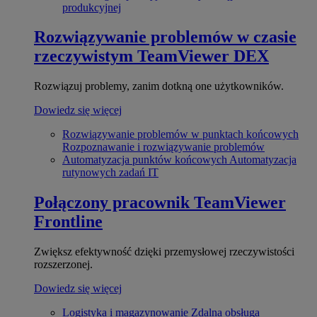
produkcyjnej
Rozwiązywanie problemów w czasie
rzeczywistym
TeamViewer DEX
Rozwiązuj problemy, zanim dotkną one użytkowników.
Dowiedz się więcej
Rozwiązywanie problemów w punktach końcowych
Rozpoznawanie i rozwiązywanie problemów
Automatyzacja punktów końcowych
Automatyzacja
rutynowych zadań IT
Połączony pracownik
TeamViewer
Frontline
Zwiększ efektywność dzięki przemysłowej rzeczywistości
rozszerzonej.
Dowiedz się więcej
Logistyka i magazynowanie
Zdalna obsługa