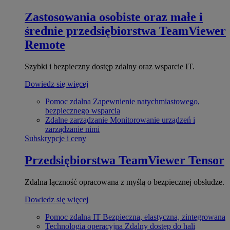
Zastosowania osobiste oraz małe i
średnie przedsiębiorstwa
TeamViewer
Remote
Szybki i bezpieczny dostęp zdalny oraz wsparcie IT.
Dowiedz się więcej
Pomoc zdalna
Zapewnienie natychmiastowego,
bezpiecznego wsparcia
Zdalne zarządzanie
Monitorowanie urządzeń i
zarządzanie nimi
Subskrypcje i ceny
Przedsiębiorstwa
TeamViewer Tensor
Zdalna łączność opracowana z myślą o bezpiecznej obsłudze.
Dowiedz się więcej
Pomoc zdalna IT
Bezpieczna, elastyczna, zintegrowana
Technologia operacyjna
Zdalny dostęp do hali