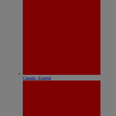
Canada - English