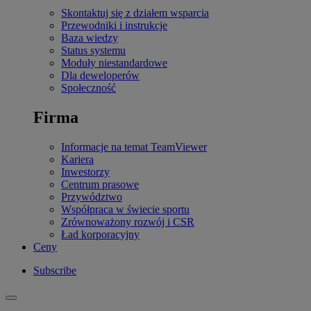
Skontaktuj się z działem wsparcia
Przewodniki i instrukcje
Baza wiedzy
Status systemu
Moduły niestandardowe
Dla deweloperów
Społeczność
Firma
Informacje na temat TeamViewer
Kariera
Inwestorzy
Centrum prasowe
Przywództwo
Współpraca w świecie sportu
Zrównoważony rozwój i CSR
Ład korporacyjny
Ceny
Subscribe