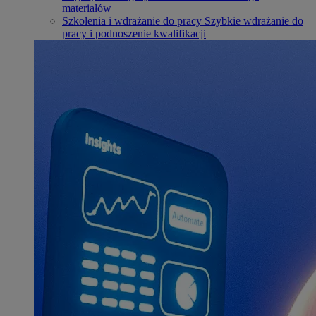
materiałów
Szkolenia i wdrażanie do pracy
Szybkie wdrażanie do
pracy i podnoszenie kwalifikacji