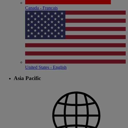
Canada - Français
United States - English
Asia Pacific