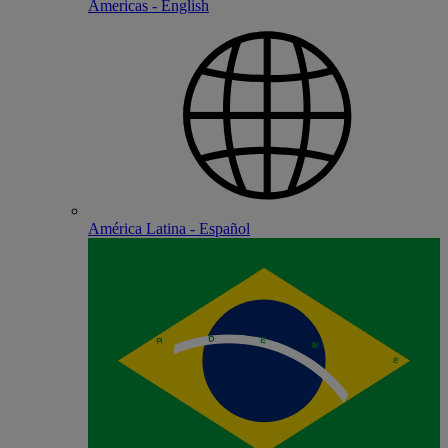
Americas - English
América Latina - Español