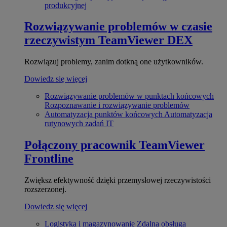
produkcyjnej
Rozwiązywanie problemów w czasie
rzeczywistym
TeamViewer DEX
Rozwiązuj problemy, zanim dotkną one użytkowników.
Dowiedz się więcej
Rozwiązywanie problemów w punktach końcowych
Rozpoznawanie i rozwiązywanie problemów
Automatyzacja punktów końcowych
Automatyzacja
rutynowych zadań IT
Połączony pracownik
TeamViewer
Frontline
Zwiększ efektywność dzięki przemysłowej rzeczywistości
rozszerzonej.
Dowiedz się więcej
Logistyka i magazynowanie
Zdalna obsługa