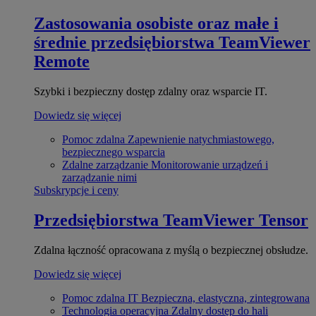
Zastosowania osobiste oraz małe i
średnie przedsiębiorstwa
TeamViewer
Remote
Szybki i bezpieczny dostęp zdalny oraz wsparcie IT.
Dowiedz się więcej
Pomoc zdalna
Zapewnienie natychmiastowego,
bezpiecznego wsparcia
Zdalne zarządzanie
Monitorowanie urządzeń i
zarządzanie nimi
Subskrypcje i ceny
Przedsiębiorstwa
TeamViewer Tensor
Zdalna łączność opracowana z myślą o bezpiecznej obsłudze.
Dowiedz się więcej
Pomoc zdalna IT
Bezpieczna, elastyczna, zintegrowana
Technologia operacyjna
Zdalny dostęp do hali