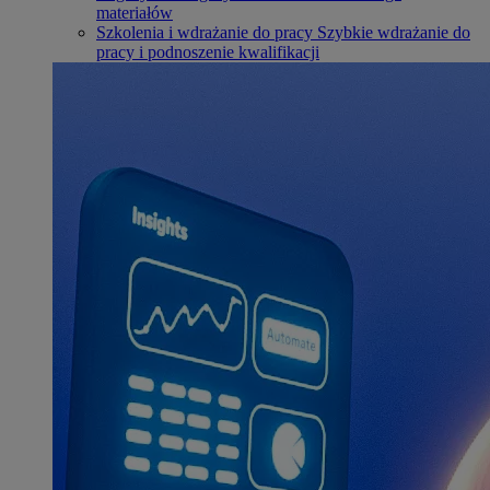
materiałów
Szkolenia i wdrażanie do pracy
Szybkie wdrażanie do
pracy i podnoszenie kwalifikacji