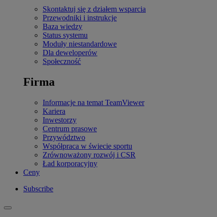
Skontaktuj się z działem wsparcia
Przewodniki i instrukcje
Baza wiedzy
Status systemu
Moduły niestandardowe
Dla deweloperów
Społeczność
Firma
Informacje na temat TeamViewer
Kariera
Inwestorzy
Centrum prasowe
Przywództwo
Współpraca w świecie sportu
Zrównoważony rozwój i CSR
Ład korporacyjny
Ceny
Subscribe