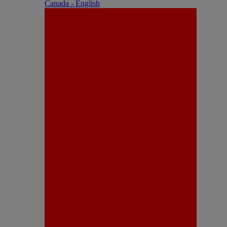
Canada - English