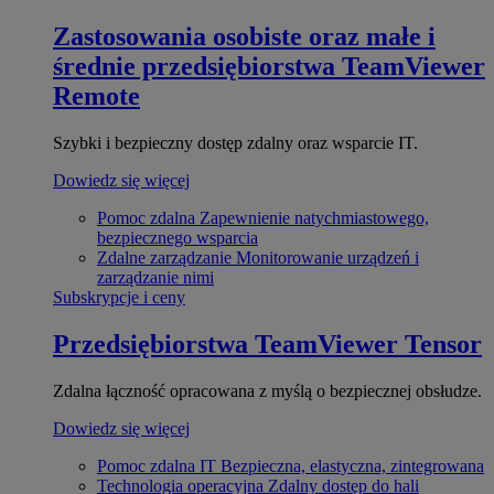
Zastosowania osobiste oraz małe i
średnie przedsiębiorstwa
TeamViewer
Remote
Szybki i bezpieczny dostęp zdalny oraz wsparcie IT.
Dowiedz się więcej
Pomoc zdalna
Zapewnienie natychmiastowego,
bezpiecznego wsparcia
Zdalne zarządzanie
Monitorowanie urządzeń i
zarządzanie nimi
Subskrypcje i ceny
Przedsiębiorstwa
TeamViewer Tensor
Zdalna łączność opracowana z myślą o bezpiecznej obsłudze.
Dowiedz się więcej
Pomoc zdalna IT
Bezpieczna, elastyczna, zintegrowana
Technologia operacyjna
Zdalny dostęp do hali