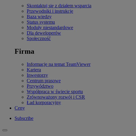
Skontaktuj się z działem wsparcia
Przewodniki i instrukcje
Baza wiedzy
Status systemu
Moduły niestandardowe
Dla deweloperów
Społeczność
Firma
Informacje na temat TeamViewer
Kariera
Inwestorzy
Centrum prasowe
Przywództwo
Współpraca w świecie sportu
Zrównoważony rozwój i CSR
Ład korporacyjny
Ceny
Subscribe