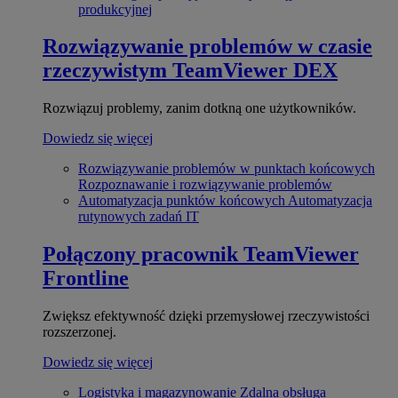
produkcyjnej
Rozwiązywanie problemów w czasie
rzeczywistym
TeamViewer DEX
Rozwiązuj problemy, zanim dotkną one użytkowników.
Dowiedz się więcej
Rozwiązywanie problemów w punktach końcowych
Rozpoznawanie i rozwiązywanie problemów
Automatyzacja punktów końcowych
Automatyzacja
rutynowych zadań IT
Połączony pracownik
TeamViewer
Frontline
Zwiększ efektywność dzięki przemysłowej rzeczywistości
rozszerzonej.
Dowiedz się więcej
Logistyka i magazynowanie
Zdalna obsługa