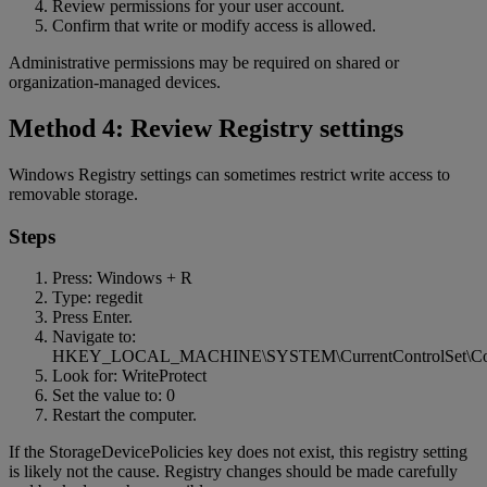
Review permissions for your user account.
Confirm that write or modify access is allowed.
Administrative permissions may be required on shared or
organization-managed devices.
Method 4: Review Registry settings
Windows Registry settings can sometimes restrict write access to
removable storage.
Steps
Press: Windows + R
Type: regedit
Press Enter.
Navigate to:
HKEY_LOCAL_MACHINE\SYSTEM\CurrentControlSet\Contro
Look for: WriteProtect
Set the value to: 0
Restart the computer.
If the StorageDevicePolicies key does not exist, this registry setting
is likely not the cause. Registry changes should be made carefully