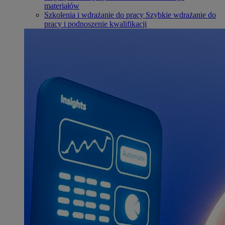
materiałów
Szkolenia i wdrażanie do pracy
Szybkie wdrażanie do
pracy i podnoszenie kwalifikacji