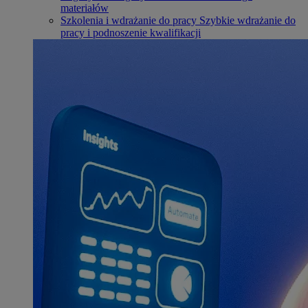
materiałów
Szkolenia i wdrażanie do pracy
Szybkie wdrażanie do
pracy i podnoszenie kwalifikacji