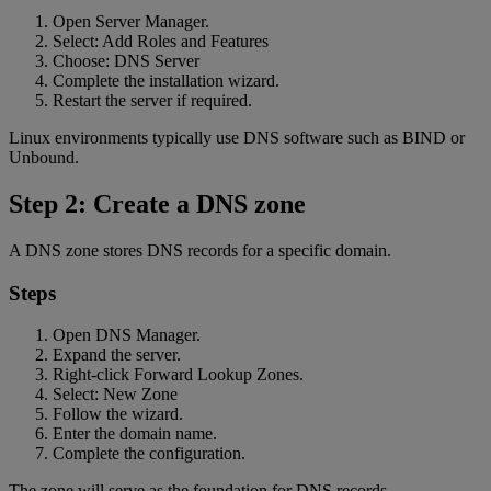
Open Server Manager.
Select: Add Roles and Features
Choose: DNS Server
Complete the installation wizard.
Restart the server if required.
Linux environments typically use DNS software such as BIND or
Unbound.
Step 2: Create a DNS zone
A DNS zone stores DNS records for a specific domain.
Steps
Open DNS Manager.
Expand the server.
Right-click Forward Lookup Zones.
Select: New Zone
Follow the wizard.
Enter the domain name.
Complete the configuration.
The zone will serve as the foundation for DNS records.