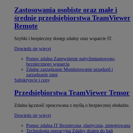
Zastosowania osobiste oraz małe i
średnie przedsiębiorstwa
TeamViewer
Remote
Szybki i bezpieczny dostęp zdalny oraz wsparcie IT.
Dowiedz się więcej
Pomoc zdalna
Zapewnienie natychmiastowego,
bezpiecznego wsparcia
Zdalne zarządzanie
Monitorowanie urządzeń i
zarządzanie nimi
Subskrypcje i ceny
Przedsiębiorstwa
TeamViewer Tensor
Zdalna łączność opracowana z myślą o bezpiecznej obsłudze.
Dowiedz się więcej
Pomoc zdalna IT
Bezpieczna, elastyczna, zintegrowana
Technologia operacyjna
Zdalny dostęp do hali