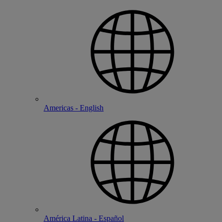
Americas - English
América Latina - Español