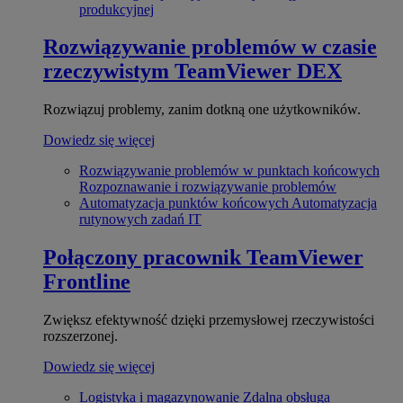
produkcyjnej
Rozwiązywanie problemów w czasie
rzeczywistym
TeamViewer DEX
Rozwiązuj problemy, zanim dotkną one użytkowników.
Dowiedz się więcej
Rozwiązywanie problemów w punktach końcowych
Rozpoznawanie i rozwiązywanie problemów
Automatyzacja punktów końcowych
Automatyzacja
rutynowych zadań IT
Połączony pracownik
TeamViewer
Frontline
Zwiększ efektywność dzięki przemysłowej rzeczywistości
rozszerzonej.
Dowiedz się więcej
Logistyka i magazynowanie
Zdalna obsługa