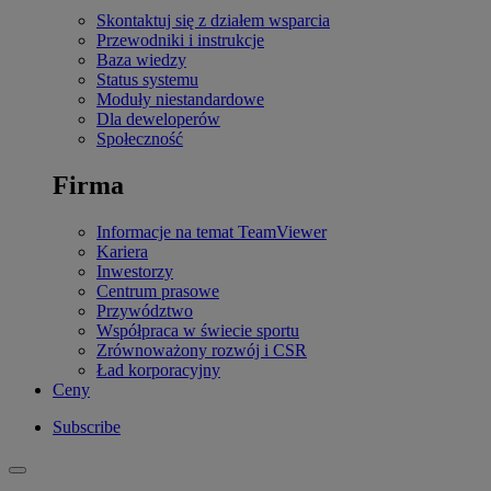
Skontaktuj się z działem wsparcia
Przewodniki i instrukcje
Baza wiedzy
Status systemu
Moduły niestandardowe
Dla deweloperów
Społeczność
Firma
Informacje na temat TeamViewer
Kariera
Inwestorzy
Centrum prasowe
Przywództwo
Współpraca w świecie sportu
Zrównoważony rozwój i CSR
Ład korporacyjny
Ceny
Subscribe