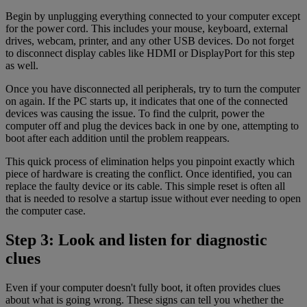
Begin by unplugging everything connected to your computer except
for the power cord. This includes your mouse, keyboard, external
drives, webcam, printer, and any other USB devices. Do not forget
to disconnect display cables like HDMI or DisplayPort for this step
as well.
Once you have disconnected all peripherals, try to turn the computer
on again. If the PC starts up, it indicates that one of the connected
devices was causing the issue. To find the culprit, power the
computer off and plug the devices back in one by one, attempting to
boot after each addition until the problem reappears.
This quick process of elimination helps you pinpoint exactly which
piece of hardware is creating the conflict. Once identified, you can
replace the faulty device or its cable. This simple reset is often all
that is needed to resolve a startup issue without ever needing to open
the computer case.
Step 3: Look and listen for diagnostic
clues
Even if your computer doesn't fully boot, it often provides clues
about what is going wrong. These signs can tell you whether the