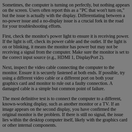
Sometimes, the computer is turning on perfectly, but nothing appears
on the screen. Users often report this as a "PC that won't turn on,"
but the issue is actually with the display. Differentiating between a
no-power issue and a no-display issue is a crucial fork in the road
for your troubleshooting efforts.
First, check the monitor's power light to ensure it is receiving power.
If the light is off, check its power cable and the outlet. If the light is
on or blinking, it means the monitor has power but may not be
receiving a signal from the computer. Make sure the monitor is set to
the correct input source (e.g., HDMI 1, DisplayPort 2).
Next, inspect the video cable connecting the computer to the
monitor. Ensure it is securely fastened at both ends. If possible, try
using a different video cable or a different port on both your
graphics card and monitor to rule out a faulty connection. A
damaged cable is a simple but common point of failure.
The most definitive test is to connect the computer to a different,
known-working display, such as another monitor or a TV. If an
image appears on the second display, you have confirmed the
original monitor is the problem. If there is still no signal, the issue
lies within the desktop computer itself, likely with the graphics card
or other internal components.