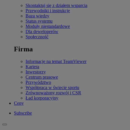
Skontaktuj się z działem wsparcia
Przewodniki i instrukcje
Baza wiedzy
Status systemu
Moduły niestandardowe
Dla deweloperów
Społeczność
Firma
Informacje na temat TeamViewer
Kariera
Inwestorzy
Centrum prasowe
Przywództwo
Współpraca w świecie sportu
Zrównoważony rozwój i CSR
Ład korporacyjny
Ceny
Subscribe