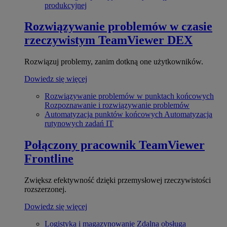
produkcyjnej
Rozwiązywanie problemów w czasie
rzeczywistym
TeamViewer DEX
Rozwiązuj problemy, zanim dotkną one użytkowników.
Dowiedz się więcej
Rozwiązywanie problemów w punktach końcowych
Rozpoznawanie i rozwiązywanie problemów
Automatyzacja punktów końcowych
Automatyzacja
rutynowych zadań IT
Połączony pracownik
TeamViewer
Frontline
Zwiększ efektywność dzięki przemysłowej rzeczywistości
rozszerzonej.
Dowiedz się więcej
Logistyka i magazynowanie
Zdalna obsługa