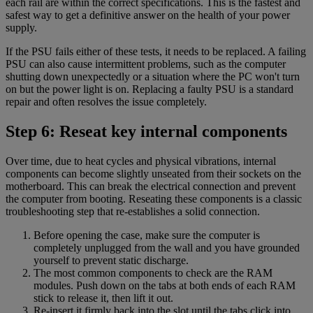
each rail are within the correct specifications. This is the fastest and
safest way to get a definitive answer on the health of your power
supply.
If the PSU fails either of these tests, it needs to be replaced. A failing
PSU can also cause intermittent problems, such as the computer
shutting down unexpectedly or a situation where the PC won't turn
on but the power light is on. Replacing a faulty PSU is a standard
repair and often resolves the issue completely.
Step 6: Reseat key internal components
Over time, due to heat cycles and physical vibrations, internal
components can become slightly unseated from their sockets on the
motherboard. This can break the electrical connection and prevent
the computer from booting. Reseating these components is a classic
troubleshooting step that re-establishes a solid connection.
Before opening the case, make sure the computer is
completely unplugged from the wall and you have grounded
yourself to prevent static discharge.
The most common components to check are the RAM
modules. Push down on the tabs at both ends of each RAM
stick to release it, then lift it out.
Re-insert it firmly back into the slot until the tabs click into