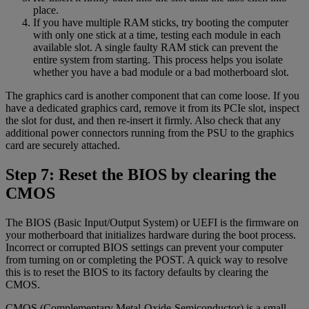
place.
If you have multiple RAM sticks, try booting the computer
with only one stick at a time, testing each module in each
available slot. A single faulty RAM stick can prevent the
entire system from starting. This process helps you isolate
whether you have a bad module or a bad motherboard slot.
The graphics card is another component that can come loose. If you
have a dedicated graphics card, remove it from its PCIe slot, inspect
the slot for dust, and then re-insert it firmly. Also check that any
additional power connectors running from the PSU to the graphics
card are securely attached.
Step 7: Reset the BIOS by clearing the
CMOS
The BIOS (Basic Input/Output System) or UEFI is the firmware on
your motherboard that initializes hardware during the boot process.
Incorrect or corrupted BIOS settings can prevent your computer
from turning on or completing the POST. A quick way to resolve
this is to reset the BIOS to its factory defaults by clearing the
CMOS.
CMOS (Complementary Metal-Oxide-Semiconductor) is a small