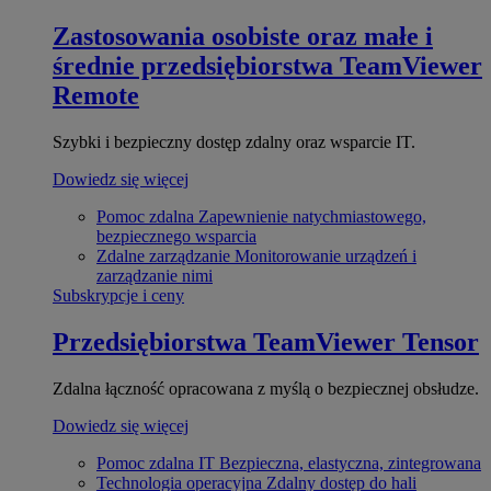
Zastosowania osobiste oraz małe i
średnie przedsiębiorstwa
TeamViewer
Remote
Szybki i bezpieczny dostęp zdalny oraz wsparcie IT.
Dowiedz się więcej
Pomoc zdalna
Zapewnienie natychmiastowego,
bezpiecznego wsparcia
Zdalne zarządzanie
Monitorowanie urządzeń i
zarządzanie nimi
Subskrypcje i ceny
Przedsiębiorstwa
TeamViewer Tensor
Zdalna łączność opracowana z myślą o bezpiecznej obsłudze.
Dowiedz się więcej
Pomoc zdalna IT
Bezpieczna, elastyczna, zintegrowana
Technologia operacyjna
Zdalny dostęp do hali