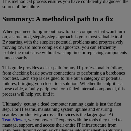
This methodical process ensures you have confidently diagnosed the
source of the failure.
Summary: A methodical path to a fix
When you need to figure out how to fix a computer that won't turn
on, a structured, step-by-step approach is your most valuable tool.
By starting with the simplest potential problems and progressively
moving toward more complex diagnostics, you can efficiently
isolate the root cause without wasting time or replacing components
unnecessarily.
This guide provides a clear path for any IT professional to follow,
from checking basic power connections to performing a barebones
boot test. Each step is designed to rule out a category of potential
failures, bringing you closer to a solution. Whether the culprit is a
loose cable, a faulty peripheral, or a failed internal component, this
process will help you find it.
Ultimately, getting a dead computer running again is just the first
step. For IT teams, maintaining system uptime and ensuring
seamless productivity across all devices is the larger goal. At
TeamViewer
, we empower IT experts with the tools they need to
manage, support, and access their entire IT infrastructure from
anywhere, turning complex challenges into manageable solutions.