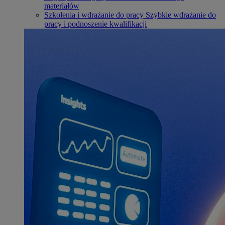
materiałów
Szkolenia i wdrażanie do pracy
Szybkie wdrażanie do
pracy i podnoszenie kwalifikacji