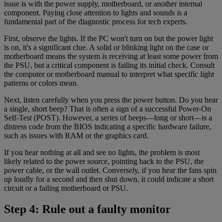
issue is with the power supply, motherboard, or another internal
component. Paying close attention to lights and sounds is a
fundamental part of the diagnostic process for tech experts.
First, observe the lights. If the PC won't turn on but the power light
is on, it's a significant clue. A solid or blinking light on the case or
motherboard means the system is receiving at least some power from
the PSU, but a critical component is failing its initial check. Consult
the computer or motherboard manual to interpret what specific light
patterns or colors mean.
Next, listen carefully when you press the power button. Do you hear
a single, short beep? That is often a sign of a successful Power-On
Self-Test (POST). However, a series of beeps—long or short—is a
distress code from the BIOS indicating a specific hardware failure,
such as issues with RAM or the graphics card.
If you hear nothing at all and see no lights, the problem is most
likely related to the power source, pointing back to the PSU, the
power cable, or the wall outlet. Conversely, if you hear the fans spin
up loudly for a second and then shut down, it could indicate a short
circuit or a failing motherboard or PSU.
Step 4: Rule out a faulty monitor