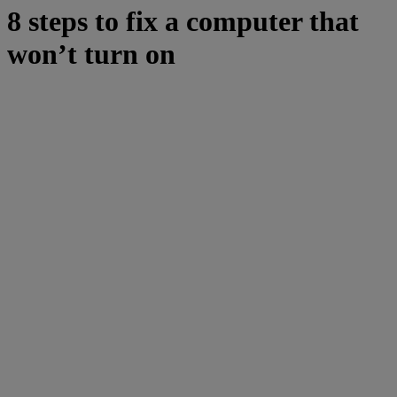
8 steps to fix a computer that
won’t turn on