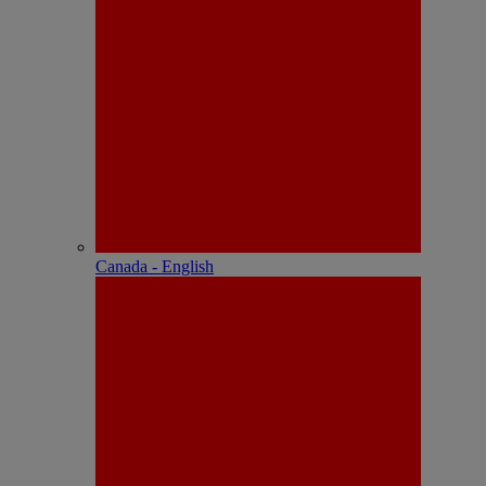
Canada - English