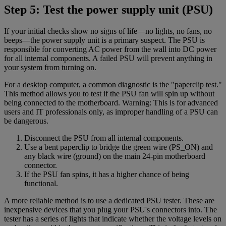
Step 5: Test the power supply unit (PSU)
If your initial checks show no signs of life—no lights, no fans, no
beeps—the power supply unit is a primary suspect. The PSU is
responsible for converting AC power from the wall into DC power
for all internal components. A failed PSU will prevent anything in
your system from turning on.
For a desktop computer, a common diagnostic is the "paperclip test."
This method allows you to test if the PSU fan will spin up without
being connected to the motherboard. Warning: This is for advanced
users and IT professionals only, as improper handling of a PSU can
be dangerous.
Disconnect the PSU from all internal components.
Use a bent paperclip to bridge the green wire (PS_ON) and
any black wire (ground) on the main 24-pin motherboard
connector.
If the PSU fan spins, it has a higher chance of being
functional.
A more reliable method is to use a dedicated PSU tester. These are
inexpensive devices that you plug your PSU's connectors into. The
tester has a series of lights that indicate whether the voltage levels on