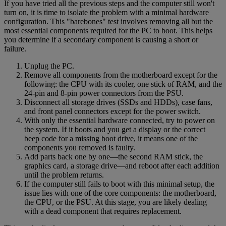
If you have tried all the previous steps and the computer still won't
turn on, it is time to isolate the problem with a minimal hardware
configuration. This "barebones" test involves removing all but the
most essential components required for the PC to boot. This helps
you determine if a secondary component is causing a short or
failure.
Unplug the PC.
Remove all components from the motherboard except for the
following: the CPU with its cooler, one stick of RAM, and the
24-pin and 8-pin power connectors from the PSU.
Disconnect all storage drives (SSDs and HDDs), case fans,
and front panel connectors except for the power switch.
With only the essential hardware connected, try to power on
the system. If it boots and you get a display or the correct
beep code for a missing boot drive, it means one of the
components you removed is faulty.
Add parts back one by one—the second RAM stick, the
graphics card, a storage drive—and reboot after each addition
until the problem returns.
If the computer still fails to boot with this minimal setup, the
issue lies with one of the core components: the motherboard,
the CPU, or the PSU. At this stage, you are likely dealing
with a dead component that requires replacement.