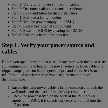
Step 1: Verify your power source and cables
Step 2: Disconnect all non-essential peripherals
Step 3: Look and listen for diagnostic clues
Step 4: Rule out a faulty monitor
Step 5: Test the power supply unit (PSU)
Step 6: Reseat key internal components
Step 7: Reset the BIOS by clearing the CMOS
Step 8: Perform a barebones boot test
Step 1: Verify your power source and
cables
Before you open the computer case, always start with the most basic
and common points of failure: the power source. A loose cable or a
tripped surge protector is a frequent culprit and the easiest issue to
fix. This initial check can save you a significant amount of
diagnostic time.
Ensure the main power cable is firmly connected to both the
wall outlet and the back of the desktop computer.
Check the power switch on the back of the PC's power
supply unit (PSU); it is surprisingly easy to bump it into the
off position.