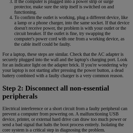
If the computer is plugged into a power strip or surge
protector, make sure the strip itself is switched on and
functioning.
To confirm the outlet is working, plug a different device, like
a lamp or a phone charger, into the same socket. If that device
doesn't receive power, the problem is with your outlet or the
circuit breaker. If the outlet is fine, try swapping the
computer's power cord with one from a working device, as
the cable itself could be faulty.
For a laptop, these steps are similar. Check that the AC adapter is
securely plugged into the wall and the laptop's charging port. Look
for an indicator light on the adapter brick. If you're wondering why
your laptop is not starting after pressing the power button, a dead
battery combined with a faulty charger is a very common reason.
Step 2: Disconnect all non-essential
peripherals
Electrical interference or a short circuit from a faulty peripheral can
prevent a computer from powering on. A malfunctioning USB
device, printer, or external hard drive can draw too much power or
send a bad signal that halts the boot process entirely. Isolating the
core system is a critical step in diagnosing the problem.