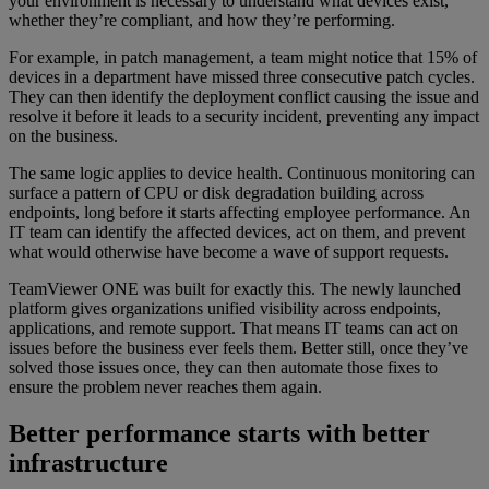
your environment is necessary to understand what devices exist,
whether they’re compliant, and how they’re performing.
For example, in patch management, a team might notice that 15% of
devices in a department have missed three consecutive patch cycles.
They can then identify the deployment conflict causing the issue and
resolve it before it leads to a security incident, preventing any impact
on the business.
The same logic applies to device health. Continuous monitoring can
surface a pattern of CPU or disk degradation building across
endpoints, long before it starts affecting employee performance. An
IT team can identify the affected devices, act on them, and prevent
what would otherwise have become a wave of support requests.
TeamViewer ONE was built for exactly this. The newly launched
platform gives organizations unified visibility across endpoints,
applications, and remote support. That means IT teams can act on
issues before the business ever feels them. Better still, once they’ve
solved those issues once, they can then automate those fixes to
ensure the problem never reaches them again.
Better performance starts with better
infrastructure