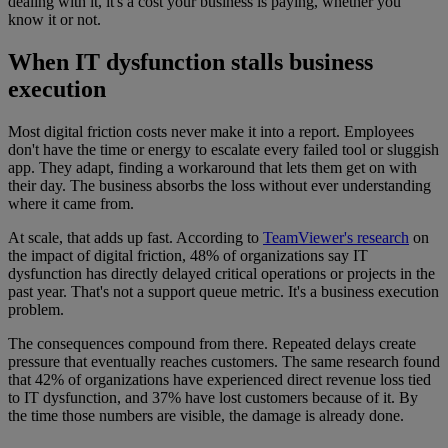
dealing with it, it's a cost your business is paying, whether you
know it or not.
When IT dysfunction stalls business
execution
Most digital friction costs never make it into a report. Employees
don't have the time or energy to escalate every failed tool or sluggish
app. They adapt, finding a workaround that lets them get on with
their day. The business absorbs the loss without ever understanding
where it came from.
At scale, that adds up fast. According to
TeamViewer's research
on
the impact of digital friction, 48% of organizations say IT
dysfunction has directly delayed critical operations or projects in the
past year. That's not a support queue metric. It's a business execution
problem.
The consequences compound from there. Repeated delays create
pressure that eventually reaches customers. The same research found
that 42% of organizations have experienced direct revenue loss tied
to IT dysfunction, and 37% have lost customers because of it. By
the time those numbers are visible, the damage is already done.