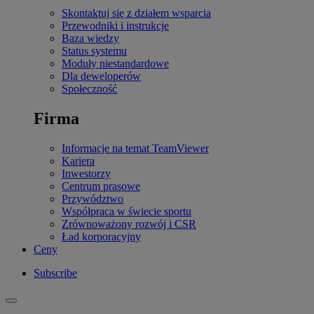
Skontaktuj się z działem wsparcia
Przewodniki i instrukcje
Baza wiedzy
Status systemu
Moduły niestandardowe
Dla deweloperów
Społeczność
Firma
Informacje na temat TeamViewer
Kariera
Inwestorzy
Centrum prasowe
Przywództwo
Współpraca w świecie sportu
Zrównoważony rozwój i CSR
Ład korporacyjny
Ceny
Subscribe