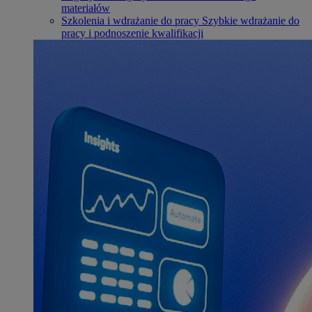
materiałów
Szkolenia i wdrażanie do pracy
Szybkie wdrażanie do
pracy i podnoszenie kwalifikacji