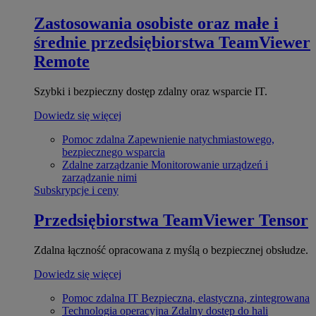
Zastosowania osobiste oraz małe i
średnie przedsiębiorstwa
TeamViewer
Remote
Szybki i bezpieczny dostęp zdalny oraz wsparcie IT.
Dowiedz się więcej
Pomoc zdalna
Zapewnienie natychmiastowego,
bezpiecznego wsparcia
Zdalne zarządzanie
Monitorowanie urządzeń i
zarządzanie nimi
Subskrypcje i ceny
Przedsiębiorstwa
TeamViewer Tensor
Zdalna łączność opracowana z myślą o bezpiecznej obsłudze.
Dowiedz się więcej
Pomoc zdalna IT
Bezpieczna, elastyczna, zintegrowana
Technologia operacyjna
Zdalny dostęp do hali