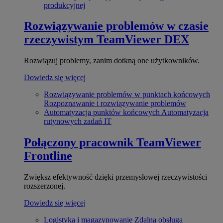
produkcyjnej
Rozwiązywanie problemów w czasie
rzeczywistym
TeamViewer DEX
Rozwiązuj problemy, zanim dotkną one użytkowników.
Dowiedz się więcej
Rozwiązywanie problemów w punktach końcowych
Rozpoznawanie i rozwiązywanie problemów
Automatyzacja punktów końcowych
Automatyzacja
rutynowych zadań IT
Połączony pracownik
TeamViewer
Frontline
Zwiększ efektywność dzięki przemysłowej rzeczywistości
rozszerzonej.
Dowiedz się więcej
Logistyka i magazynowanie
Zdalna obsługa