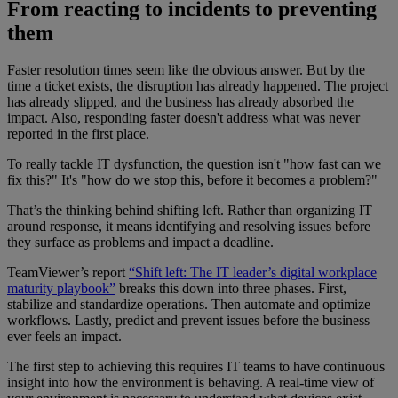
From reacting to incidents to preventing
them
Faster resolution times seem like the obvious answer. But by the
time a ticket exists, the disruption has already happened. The project
has already slipped, and the business has already absorbed the
impact. Also, responding faster doesn't address what was never
reported in the first place.
To really tackle IT dysfunction, the question isn't "how fast can we
fix this?" It's "how do we stop this, before it becomes a problem?"
That’s the thinking behind shifting left. Rather than organizing IT
around response, it means identifying and resolving issues before
they surface as problems and impact a deadline.
TeamViewer’s report
“Shift left: The IT leader’s digital workplace
maturity playbook”
breaks this down into three phases. First,
stabilize and standardize operations. Then automate and optimize
workflows. Lastly, predict and prevent issues before the business
ever feels an impact.
The first step to achieving this requires IT teams to have continuous
insight into how the environment is behaving. A real-time view of