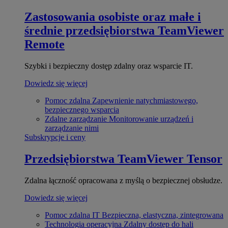
Zastosowania osobiste oraz małe i
średnie przedsiębiorstwa
TeamViewer
Remote
Szybki i bezpieczny dostęp zdalny oraz wsparcie IT.
Dowiedz się więcej
Pomoc zdalna
Zapewnienie natychmiastowego,
bezpiecznego wsparcia
Zdalne zarządzanie
Monitorowanie urządzeń i
zarządzanie nimi
Subskrypcje i ceny
Przedsiębiorstwa
TeamViewer Tensor
Zdalna łączność opracowana z myślą o bezpiecznej obsłudze.
Dowiedz się więcej
Pomoc zdalna IT
Bezpieczna, elastyczna, zintegrowana
Technologia operacyjna
Zdalny dostęp do hali