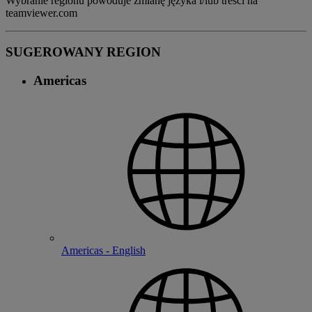
Wybranie regionu powoduje zmianę języka i/lub treści na
teamviewer.com
SUGEROWANY REGION
Americas
Americas - English