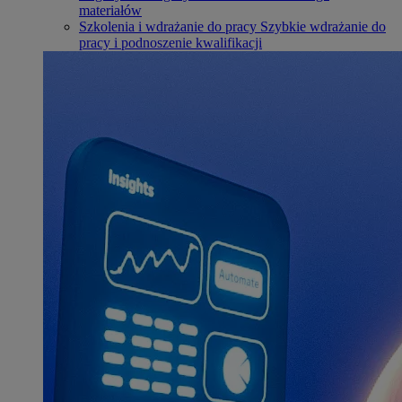
materiałów
Szkolenia i wdrażanie do pracy
Szybkie wdrażanie do
pracy i podnoszenie kwalifikacji