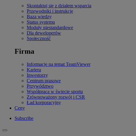
Skontaktuj się z działem wsparcia
Przewodniki i instrukcje
Baza wiedzy
Status systemu
Moduły niestandardowe
Dla deweloperów
Społeczność
Firma
Informacje na temat TeamViewer
Kariera
Inwestorzy
Centrum prasowe
Przywództwo
Współpraca w świecie sportu
Zrównoważony rozwój i CSR
Ład korporacyjny
Ceny
Subscribe