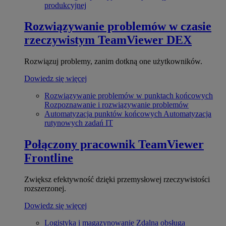
produkcyjnej
Rozwiązywanie problemów w czasie
rzeczywistym
TeamViewer DEX
Rozwiązuj problemy, zanim dotkną one użytkowników.
Dowiedz się więcej
Rozwiązywanie problemów w punktach końcowych
Rozpoznawanie i rozwiązywanie problemów
Automatyzacja punktów końcowych
Automatyzacja
rutynowych zadań IT
Połączony pracownik
TeamViewer
Frontline
Zwiększ efektywność dzięki przemysłowej rzeczywistości
rozszerzonej.
Dowiedz się więcej
Logistyka i magazynowanie
Zdalna obsługa