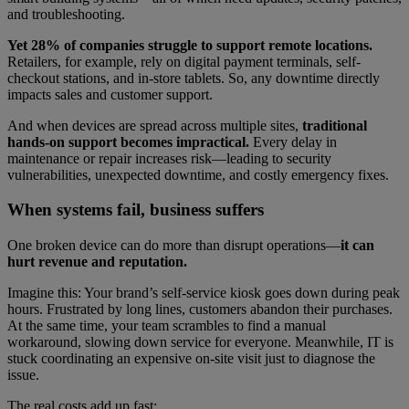
and troubleshooting.
Yet 28% of companies struggle to support remote locations.
Retailers, for example, rely on digital payment terminals, self-
checkout stations, and in-store tablets. So, any downtime directly
impacts sales and customer support.
And when devices are spread across multiple sites,
traditional
hands-on support becomes impractical.
Every delay in
maintenance or repair increases risk—leading to security
vulnerabilities, unexpected downtime, and costly emergency fixes.
When systems fail, business suffers
One broken device can do more than disrupt operations—
it can
hurt revenue and reputation.
Imagine this: Your brand’s self-service kiosk goes down during peak
hours. Frustrated by long lines, customers abandon their purchases.
At the same time, your team scrambles to find a manual
workaround, slowing down service for everyone. Meanwhile, IT is
stuck coordinating an expensive on-site visit just to diagnose the
issue.
The real costs add up fast: