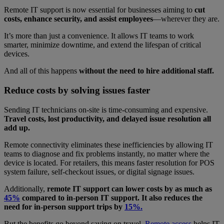
Remote IT support is now essential for businesses aiming to
cut
costs, enhance security, and assist employees
—wherever they are.
It’s more than just a convenience. It allows IT teams to work
smarter, minimize downtime, and extend the lifespan of critical
devices.
And all of this happens
without the need to hire additional staff.
Reduce costs by solving issues faster
Sending IT technicians on-site is time-consuming and expensive.
Travel costs, lost productivity, and delayed issue resolution all
add up.
Remote connectivity eliminates these inefficiencies by allowing IT
teams to diagnose and fix problems instantly, no matter where the
device is located. For retailers, this means faster resolution for POS
system failure, self-checkout issues, or digital signage issues.
Additionally,
remote IT support can lower costs by as much as
45%
compared to in-person IT support. It also reduces the
need for in-person support trips by
15%.
But the benefits go beyond saving on travel.
Remote access
helps IT