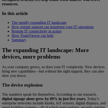
resources.
In this article
The rapidly expanding IT landscape
How remote support can transform your IT operations
Remote IT connectivity in action
How TeamViewer can help
Summary
The expanding IT landscape: More
devices, more problems
As your company grows, so does your IT complexity. New devices
bring new capabilities—but without the right support, they can also
slow you down.
The device explosion
The numbers speak for themselves. According to our research,
digital signage alone grew by 89% in just five years.
Today’s
enterprise networks include kiosks, IoT sensors, digital displays, and
smart building systems—all of which need updates, security patches,