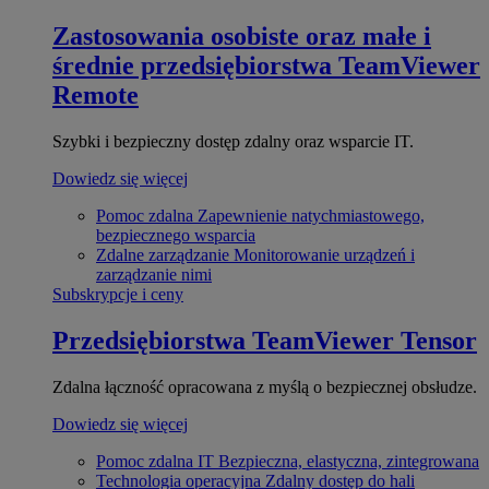
Zastosowania osobiste oraz małe i
średnie przedsiębiorstwa
TeamViewer
Remote
Szybki i bezpieczny dostęp zdalny oraz wsparcie IT.
Dowiedz się więcej
Pomoc zdalna
Zapewnienie natychmiastowego,
bezpiecznego wsparcia
Zdalne zarządzanie
Monitorowanie urządzeń i
zarządzanie nimi
Subskrypcje i ceny
Przedsiębiorstwa
TeamViewer Tensor
Zdalna łączność opracowana z myślą o bezpiecznej obsłudze.
Dowiedz się więcej
Pomoc zdalna IT
Bezpieczna, elastyczna, zintegrowana
Technologia operacyjna
Zdalny dostęp do hali