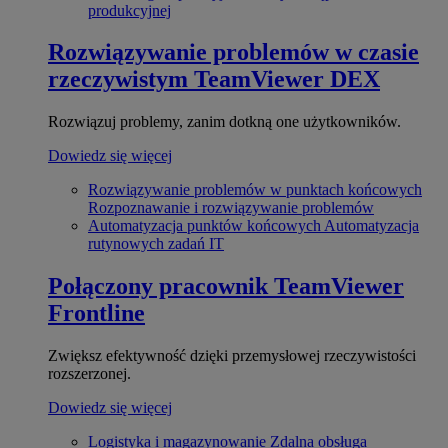
produkcyjnej
Rozwiązywanie problemów w czasie
rzeczywistym
TeamViewer DEX
Rozwiązuj problemy, zanim dotkną one użytkowników.
Dowiedz się więcej
Rozwiązywanie problemów w punktach końcowych
Rozpoznawanie i rozwiązywanie problemów
Automatyzacja punktów końcowych
Automatyzacja
rutynowych zadań IT
Połączony pracownik
TeamViewer
Frontline
Zwiększ efektywność dzięki przemysłowej rzeczywistości
rozszerzonej.
Dowiedz się więcej
Logistyka i magazynowanie
Zdalna obsługa