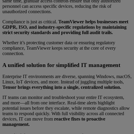
same time, granular access controls ensure that only authorized
personnel can access specific devices, reducing the risk of
unauthorized connections.
Compliance is just as critical.
TeamViewer helps businesses meet
GDPR, ISO, and industry-specific regulations by maintaining
strict security standards and providing full audit trails.
Whether it’s protecting customer data or ensuring regulatory
compliance, TeamViewer keeps security at the core of every
connection.
A unified solution for simplified IT management
Enterprise IT environments are diverse, spanning Windows, macOS,
Linux, IoT devices, and more. Instead of juggling multiple tools,
Tensor brings everything into a single, centralized solution.
IT teams can monitor and troubleshoot your entire IT ecosystem,
and more—all from one interface. Real-time alerts highlight
potential issues before they escalate, while remote diagnostics allow
teams to respond quickly. With full visibility across all connected
devices, IT can move from
reactive fixes to proactive
management.