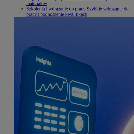
materiałów
Szkolenia i wdrażanie do pracy
Szybkie wdrażanie do
pracy i podnoszenie kwalifikacji