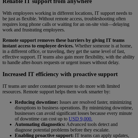
Reliable IT support from anywhere
With employees working in different locations, IT support needs to
be just as flexible. Without remote access, troubleshooting often
requires long phone calls or waiting for an on-site visit—delaying
work and frustrating employees.
Remote support removes these barriers by giving IT teams
instant access to employee devices.
Whether someone is at home,
in a different office, or traveling, they get the same level of fast,
effective support. IT teams also gain more flexibility, with the ability
to handle after-hours requests or urgent issues without delay.
Increased IT efficiency with proactive support
IT teams are under constant pressure to do more with limited
resources. Remote support helps them work smarter by:
Reducing downtime:
Issues are resolved faster, minimizing
disruptions to business operations. By minimizing downtime,
businesses can avoid significant losses because every minute
of downtime can cost up to
USD 9,000.
Automating diagnostics:
Advanced tools detect and
diagnose potential problems before they escalate.
Enabling proactive support:
IT teams can apply updates,