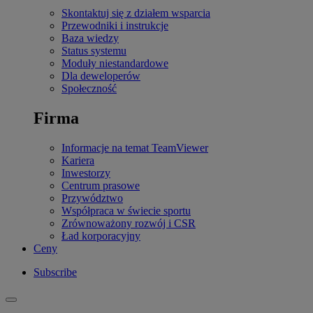
Skontaktuj się z działem wsparcia
Przewodniki i instrukcje
Baza wiedzy
Status systemu
Moduły niestandardowe
Dla deweloperów
Społeczność
Firma
Informacje na temat TeamViewer
Kariera
Inwestorzy
Centrum prasowe
Przywództwo
Współpraca w świecie sportu
Zrównoważony rozwój i CSR
Ład korporacyjny
Ceny
Subscribe