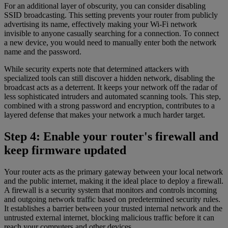
For an additional layer of obscurity, you can consider disabling
SSID broadcasting. This setting prevents your router from publicly
advertising its name, effectively making your Wi-Fi network
invisible to anyone casually searching for a connection. To connect
a new device, you would need to manually enter both the network
name and the password.
While security experts note that determined attackers with
specialized tools can still discover a hidden network, disabling the
broadcast acts as a deterrent. It keeps your network off the radar of
less sophisticated intruders and automated scanning tools. This step,
combined with a strong password and encryption, contributes to a
layered defense that makes your network a much harder target.
Step 4: Enable your router's firewall and
keep firmware updated
Your router acts as the primary gateway between your local network
and the public internet, making it the ideal place to deploy a firewall.
A firewall is a security system that monitors and controls incoming
and outgoing network traffic based on predetermined security rules.
It establishes a barrier between your trusted internal network and the
untrusted external internet, blocking malicious traffic before it can
reach your computers and other devices.