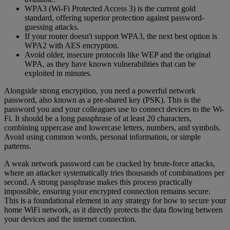
WPA3 (Wi-Fi Protected Access 3) is the current gold
standard, offering superior protection against password-
guessing attacks.
If your router doesn't support WPA3, the next best option is
WPA2 with AES encryption.
Avoid older, insecure protocols like WEP and the original
WPA, as they have known vulnerabilities that can be
exploited in minutes.
Alongside strong encryption, you need a powerful network
password, also known as a pre-shared key (PSK). This is the
password you and your colleagues use to connect devices to the Wi-
Fi. It should be a long passphrase of at least 20 characters,
combining uppercase and lowercase letters, numbers, and symbols.
Avoid using common words, personal information, or simple
patterns.
A weak network password can be cracked by brute-force attacks,
where an attacker systematically tries thousands of combinations per
second. A strong passphrase makes this process practically
impossible, ensuring your encrypted connection remains secure.
This is a foundational element in any strategy for how to secure your
home WiFi network, as it directly protects the data flowing between
your devices and the internet connection.