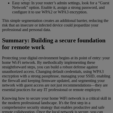
Easy setup: In your router’s admin settings, look for a “Guest
Network” option. Enable it, assign a strong password, and
configure it to use WPA2 or WPA3 encryption.
This simple segmentation creates an additional barrier, reducing the
risk that an insecure or infected device could jeopardize your
professional and personal data.
Summary: Building a secure foundation
for remote work
Protecting your digital environment begins at its point of entry: your
home Wi-Fi network. By methodically implementing these
straightforward steps, you can build a robust defense against
unauthorized access. Changing default credentials, using WPA3
encryption with a strong passphrase, managing your SSID, enabling
the firewall and keeping firmware updated, and segmenting your
network with guest access are not just recommendations—they are
essential practices for any IT professional or remote employee.
Knowing how to secure your home WiFi network is a critical skill in
the modern professional landscape. It's the first step in a
comprehensive security strategy that enables productive and safe
remote collaboration. Once the local network is secure, you can