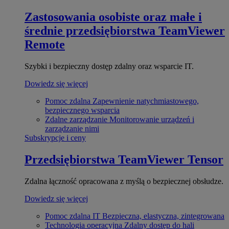
Zastosowania osobiste oraz małe i
średnie przedsiębiorstwa
TeamViewer
Remote
Szybki i bezpieczny dostęp zdalny oraz wsparcie IT.
Dowiedz się więcej
Pomoc zdalna
Zapewnienie natychmiastowego,
bezpiecznego wsparcia
Zdalne zarządzanie
Monitorowanie urządzeń i
zarządzanie nimi
Subskrypcje i ceny
Przedsiębiorstwa
TeamViewer Tensor
Zdalna łączność opracowana z myślą o bezpiecznej obsłudze.
Dowiedz się więcej
Pomoc zdalna IT
Bezpieczna, elastyczna, zintegrowana
Technologia operacyjna
Zdalny dostęp do hali