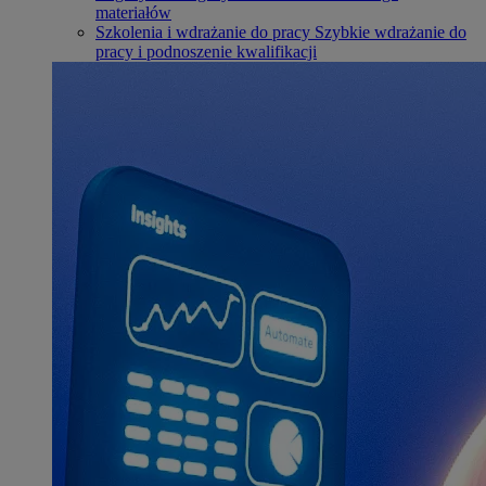
materiałów
Szkolenia i wdrażanie do pracy
Szybkie wdrażanie do
pracy i podnoszenie kwalifikacji