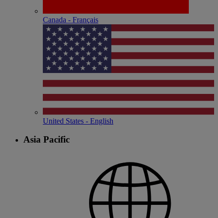
Canada - Français
United States - English
Asia Pacific