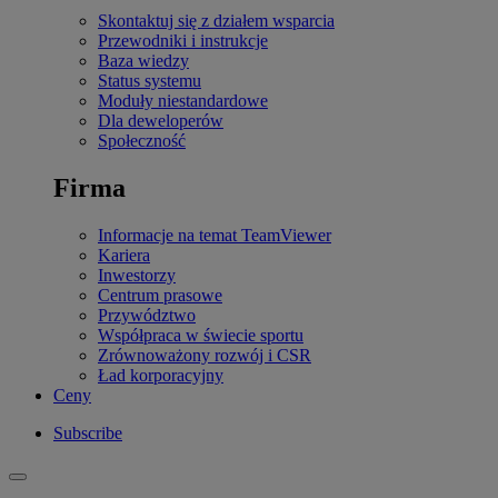
Skontaktuj się z działem wsparcia
Przewodniki i instrukcje
Baza wiedzy
Status systemu
Moduły niestandardowe
Dla deweloperów
Społeczność
Firma
Informacje na temat TeamViewer
Kariera
Inwestorzy
Centrum prasowe
Przywództwo
Współpraca w świecie sportu
Zrównoważony rozwój i CSR
Ład korporacyjny
Ceny
Subscribe