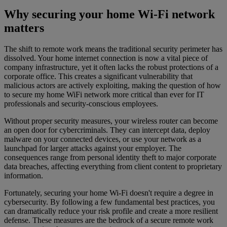
Why securing your home Wi-Fi network
matters
The shift to remote work means the traditional security perimeter has
dissolved. Your home internet connection is now a vital piece of
company infrastructure, yet it often lacks the robust protections of a
corporate office. This creates a significant vulnerability that
malicious actors are actively exploiting, making the question of how
to secure my home WiFi network more critical than ever for IT
professionals and security-conscious employees.
Without proper security measures, your wireless router can become
an open door for cybercriminals. They can intercept data, deploy
malware on your connected devices, or use your network as a
launchpad for larger attacks against your employer. The
consequences range from personal identity theft to major corporate
data breaches, affecting everything from client content to proprietary
information.
Fortunately, securing your home Wi-Fi doesn't require a degree in
cybersecurity. By following a few fundamental best practices, you
can dramatically reduce your risk profile and create a more resilient
defense. These measures are the bedrock of a secure remote work