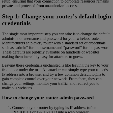
setup, ensuring that your connection to corporate resources remains
private and protected from unauthorized access.
Step 1: Change your router's default login
credentials
The single most important step you can take is to change the default
administrator username and password for your wireless router.
Manufacturers ship every router with a standard set of credentials,
such as "admin" for the username and "password" for the password.
These defaults are publicly available on hundreds of websites,
making them incredibly easy for attackers to guess.
Leaving these credentials unchanged is like leaving the key to your
front door under the mat. An attacker can simply type your router's
IP address into a browser and try a few common default logins to
gain complete control over your network. From there, they can
change your settings, monitor your traffic, and redirect you to
malicious websites.
How to change your router admin password
Connect to your router by typing its IP address (often
192.168.1.1 or 192.168.0.1) into a web browser.