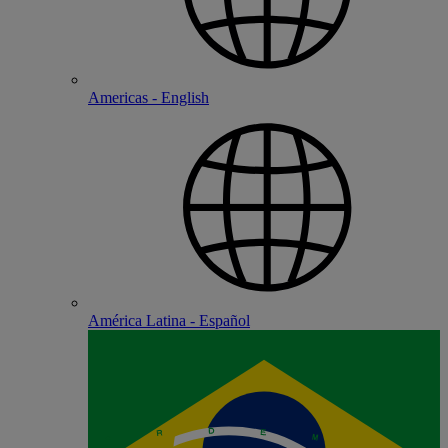
Americas - English
América Latina - Español