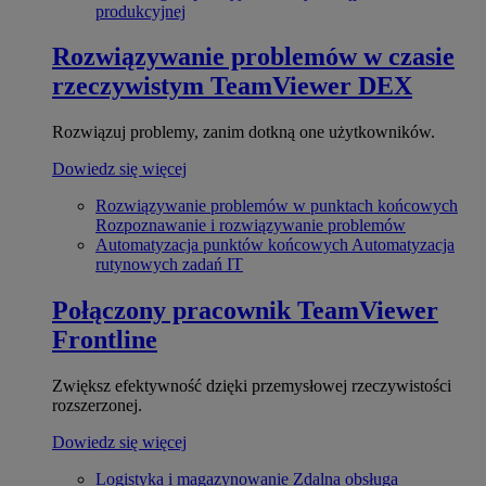
produkcyjnej
Rozwiązywanie problemów w czasie
rzeczywistym
TeamViewer DEX
Rozwiązuj problemy, zanim dotkną one użytkowników.
Dowiedz się więcej
Rozwiązywanie problemów w punktach końcowych
Rozpoznawanie i rozwiązywanie problemów
Automatyzacja punktów końcowych
Automatyzacja
rutynowych zadań IT
Połączony pracownik
TeamViewer
Frontline
Zwiększ efektywność dzięki przemysłowej rzeczywistości
rozszerzonej.
Dowiedz się więcej
Logistyka i magazynowanie
Zdalna obsługa