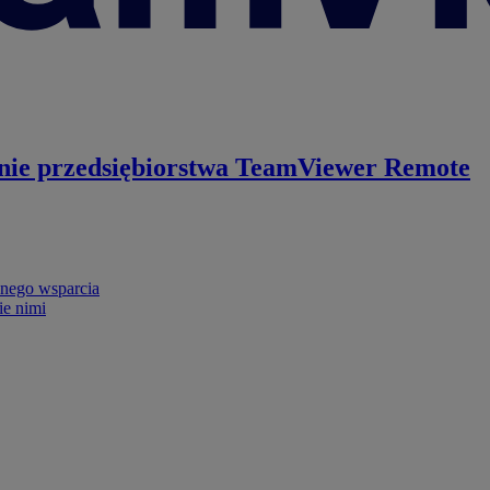
nie przedsiębiorstwa
TeamViewer Remote
nego wsparcia
ie nimi