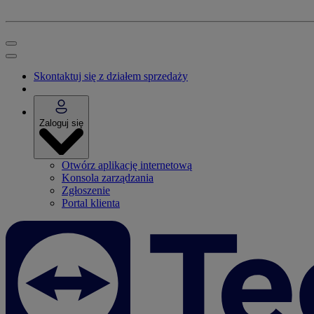
Skontaktuj się z działem sprzedaży
Zaloguj się
Otwórz aplikację internetową
Konsola zarządzania
Zgłoszenie
Portal klienta