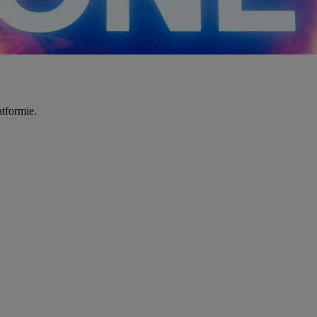
tformie.