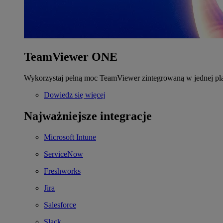
TeamViewer ONE
Wykorzystaj pełną moc TeamViewer zintegrowaną w jednej pla
Dowiedz się więcej
Najważniejsze integracje
Microsoft Intune
ServiceNow
Freshworks
Jira
Salesforce
Slack