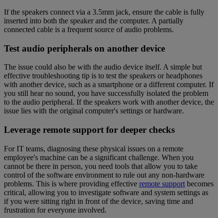
If the speakers connect via a 3.5mm jack, ensure the cable is fully
inserted into both the speaker and the computer. A partially
connected cable is a frequent source of audio problems.
Test audio peripherals on another device
The issue could also be with the audio device itself. A simple but
effective troubleshooting tip is to test the speakers or headphones
with another device, such as a smartphone or a different computer. If
you still hear no sound, you have successfully isolated the problem
to the audio peripheral. If the speakers work with another device, the
issue lies with the original computer's settings or hardware.
Leverage remote support for deeper checks
For IT teams, diagnosing these physical issues on a remote
employee's machine can be a significant challenge. When you
cannot be there in person, you need tools that allow you to take
control of the software environment to rule out any non-hardware
problems. This is where providing effective
remote support
becomes
critical, allowing you to investigate software and system settings as
if you were sitting right in front of the device, saving time and
frustration for everyone involved.