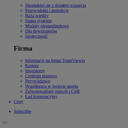
Skontaktuj się z działem wsparcia
Przewodniki i instrukcje
Baza wiedzy
Status systemu
Moduły niestandardowe
Dla deweloperów
Społeczność
Firma
Informacje na temat TeamViewer
Kariera
Inwestorzy
Centrum prasowe
Przywództwo
Współpraca w świecie sportu
Zrównoważony rozwój i CSR
Ład korporacyjny
Ceny
Subscribe