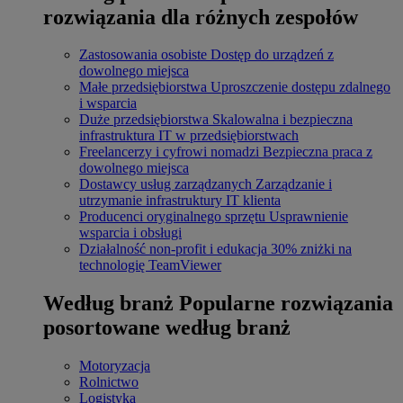
rozwiązania dla różnych zespołów
Zastosowania osobiste
Dostęp do urządzeń z
dowolnego miejsca
Małe przedsiębiorstwa
Uproszczenie dostępu zdalnego
i wsparcia
Duże przedsiębiorstwa
Skalowalna i bezpieczna
infrastruktura IT w przedsiębiorstwach
Freelancerzy i cyfrowi nomadzi
Bezpieczna praca z
dowolnego miejsca
Dostawcy usług zarządzanych
Zarządzanie i
utrzymanie infrastruktury IT klienta
Producenci oryginalnego sprzętu
Usprawnienie
wsparcia i obsługi
Działalność non-profit i edukacja
30% zniżki na
technologię TeamViewer
Według branż
Popularne rozwiązania
posortowane według branż
Motoryzacja
Rolnictwo
Logistyka