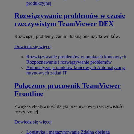
produkcyjnej
Rozwiązywanie problemów w czasie
rzeczywistym
TeamViewer DEX
Rozwiązuj problemy, zanim dotkną one użytkowników.
Dowiedz się więcej
Rozwiązywanie problemów w punktach końcowych
Rozpoznawanie i rozwiązywanie problemów
Automatyzacja punktów końcowych
Automatyzacja
rutynowych zadań IT
Połączony pracownik
TeamViewer
Frontline
Zwiększ efektywność dzięki przemysłowej rzeczywistości
rozszerzonej.
Dowiedz się więcej
Logistyka i magazynowanie
Zdalna obsługa