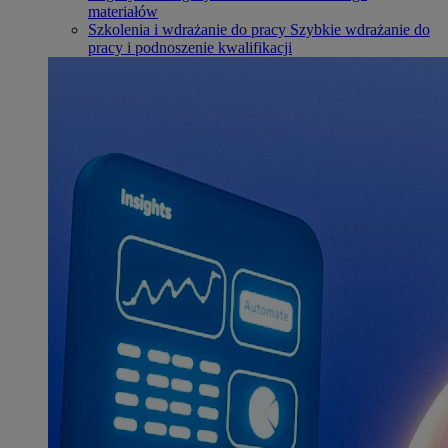
materiałów
Szkolenia i wdrażanie do pracy
Szybkie wdrażanie do
pracy i podnoszenie kwalifikacji