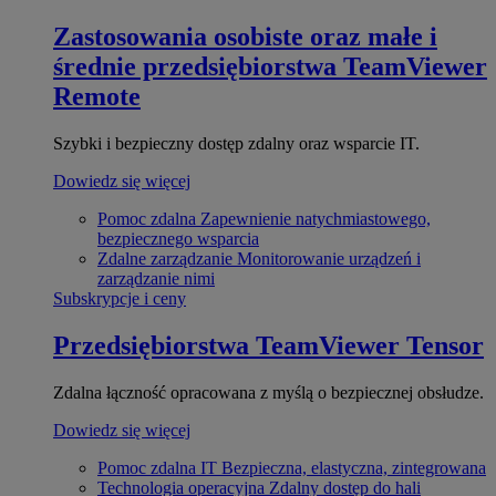
Zastosowania osobiste oraz małe i
średnie przedsiębiorstwa
TeamViewer
Remote
Szybki i bezpieczny dostęp zdalny oraz wsparcie IT.
Dowiedz się więcej
Pomoc zdalna
Zapewnienie natychmiastowego,
bezpiecznego wsparcia
Zdalne zarządzanie
Monitorowanie urządzeń i
zarządzanie nimi
Subskrypcje i ceny
Przedsiębiorstwa
TeamViewer Tensor
Zdalna łączność opracowana z myślą o bezpiecznej obsłudze.
Dowiedz się więcej
Pomoc zdalna IT
Bezpieczna, elastyczna, zintegrowana
Technologia operacyjna
Zdalny dostęp do hali