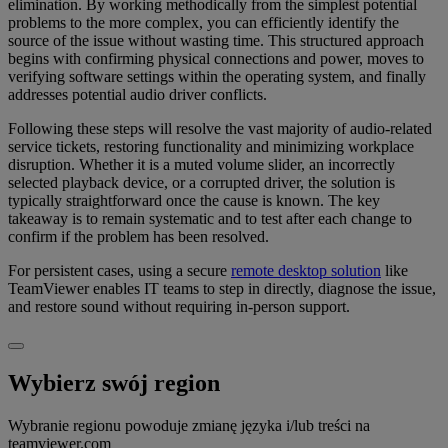
elimination. By working methodically from the simplest potential
problems to the more complex, you can efficiently identify the
source of the issue without wasting time. This structured approach
begins with confirming physical connections and power, moves to
verifying software settings within the operating system, and finally
addresses potential audio driver conflicts.
Following these steps will resolve the vast majority of audio-related
service tickets, restoring functionality and minimizing workplace
disruption. Whether it is a muted volume slider, an incorrectly
selected playback device, or a corrupted driver, the solution is
typically straightforward once the cause is known. The key
takeaway is to remain systematic and to test after each change to
confirm if the problem has been resolved.
For persistent cases, using a secure
remote desktop solution
like
TeamViewer enables IT teams to step in directly, diagnose the issue,
and restore sound without requiring in-person support.
Wybierz swój region
Wybranie regionu powoduje zmianę języka i/lub treści na
teamviewer.com