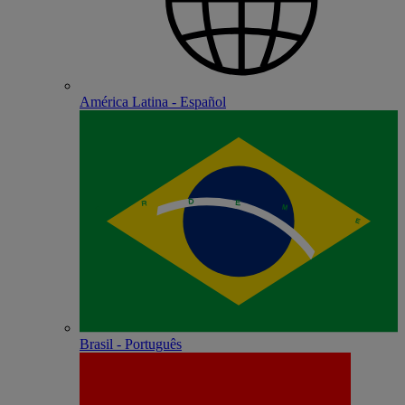
América Latina - Español
Brasil - Português