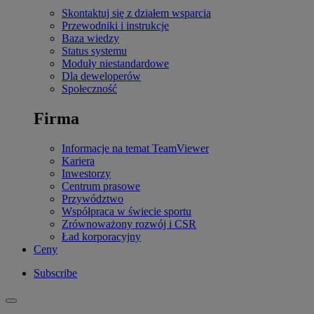
Skontaktuj się z działem wsparcia
Przewodniki i instrukcje
Baza wiedzy
Status systemu
Moduły niestandardowe
Dla deweloperów
Społeczność
Firma
Informacje na temat TeamViewer
Kariera
Inwestorzy
Centrum prasowe
Przywództwo
Współpraca w świecie sportu
Zrównoważony rozwój i CSR
Ład korporacyjny
Ceny
Subscribe