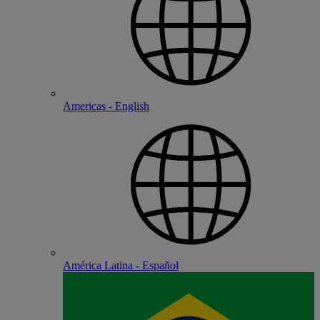
Americas - English
América Latina - Español