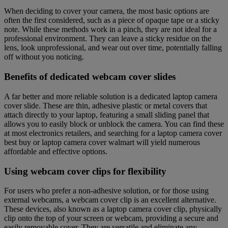
When deciding to cover your camera, the most basic options are
often the first considered, such as a piece of opaque tape or a sticky
note. While these methods work in a pinch, they are not ideal for a
professional environment. They can leave a sticky residue on the
lens, look unprofessional, and wear out over time, potentially falling
off without you noticing.
Benefits of dedicated webcam cover slides
A far better and more reliable solution is a dedicated laptop camera
cover slide. These are thin, adhesive plastic or metal covers that
attach directly to your laptop, featuring a small sliding panel that
allows you to easily block or unblock the camera. You can find these
at most electronics retailers, and searching for a laptop camera cover
best buy or laptop camera cover walmart will yield numerous
affordable and effective options.
Using webcam cover clips for flexibility
For users who prefer a non-adhesive solution, or for those using
external webcams, a webcam cover clip is an excellent alternative.
These devices, also known as a laptop camera cover clip, physically
clip onto the top of your screen or webcam, providing a secure and
easily removable cover. They are versatile and eliminate any