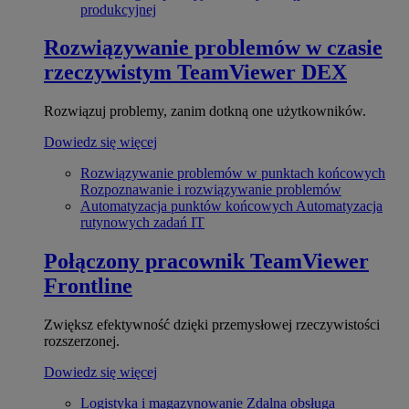
produkcyjnej
Rozwiązywanie problemów w czasie
rzeczywistym
TeamViewer DEX
Rozwiązuj problemy, zanim dotkną one użytkowników.
Dowiedz się więcej
Rozwiązywanie problemów w punktach końcowych
Rozpoznawanie i rozwiązywanie problemów
Automatyzacja punktów końcowych
Automatyzacja
rutynowych zadań IT
Połączony pracownik
TeamViewer
Frontline
Zwiększ efektywność dzięki przemysłowej rzeczywistości
rozszerzonej.
Dowiedz się więcej
Logistyka i magazynowanie
Zdalna obsługa