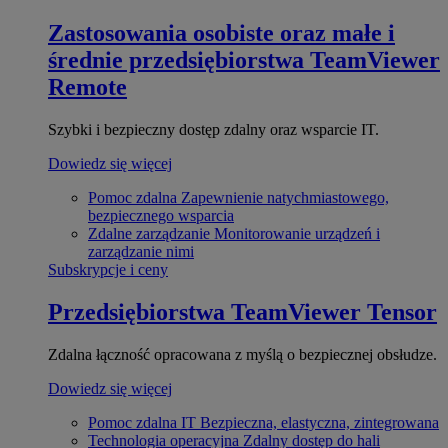
Zastosowania osobiste oraz małe i
średnie przedsiębiorstwa
TeamViewer
Remote
Szybki i bezpieczny dostęp zdalny oraz wsparcie IT.
Dowiedz się więcej
Pomoc zdalna
Zapewnienie natychmiastowego,
bezpiecznego wsparcia
Zdalne zarządzanie
Monitorowanie urządzeń i
zarządzanie nimi
Subskrypcje i ceny
Przedsiębiorstwa
TeamViewer Tensor
Zdalna łączność opracowana z myślą o bezpiecznej obsłudze.
Dowiedz się więcej
Pomoc zdalna IT
Bezpieczna, elastyczna, zintegrowana
Technologia operacyjna
Zdalny dostęp do hali