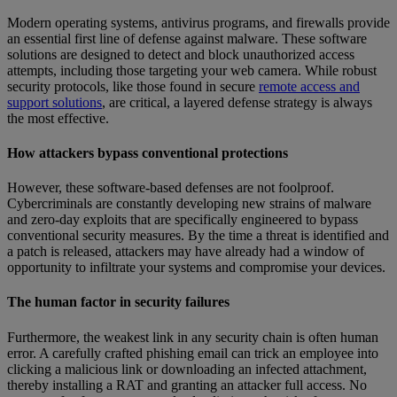
Modern operating systems, antivirus programs, and firewalls provide
an essential first line of defense against malware. These software
solutions are designed to detect and block unauthorized access
attempts, including those targeting your web camera. While robust
security protocols, like those found in secure
remote access and
support solutions
, are critical, a layered defense strategy is always
the most effective.
How attackers bypass conventional protections
However, these software-based defenses are not foolproof.
Cybercriminals are constantly developing new strains of malware
and zero-day exploits that are specifically engineered to bypass
conventional security measures. By the time a threat is identified and
a patch is released, attackers may have already had a window of
opportunity to infiltrate your systems and compromise your devices.
The human factor in security failures
Furthermore, the weakest link in any security chain is often human
error. A carefully crafted phishing email can trick an employee into
clicking a malicious link or downloading an infected attachment,
thereby installing a RAT and granting an attacker full access. No