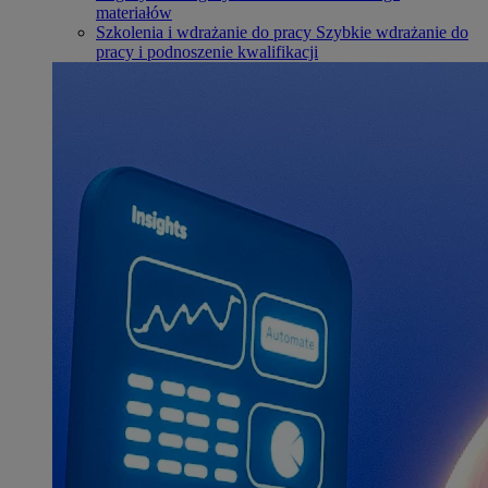
materiałów
Szkolenia i wdrażanie do pracy
Szybkie wdrażanie do
pracy i podnoszenie kwalifikacji