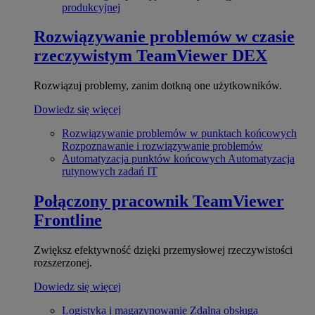
produkcyjnej
Rozwiązywanie problemów w czasie
rzeczywistym
TeamViewer DEX
Rozwiązuj problemy, zanim dotkną one użytkowników.
Dowiedz się więcej
Rozwiązywanie problemów w punktach końcowych
Rozpoznawanie i rozwiązywanie problemów
Automatyzacja punktów końcowych
Automatyzacja
rutynowych zadań IT
Połączony pracownik
TeamViewer
Frontline
Zwiększ efektywność dzięki przemysłowej rzeczywistości
rozszerzonej.
Dowiedz się więcej
Logistyka i magazynowanie
Zdalna obsługa