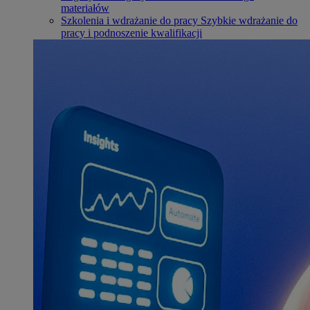
materiałów
Szkolenia i wdrażanie do pracy
Szybkie wdrażanie do
pracy i podnoszenie kwalifikacji