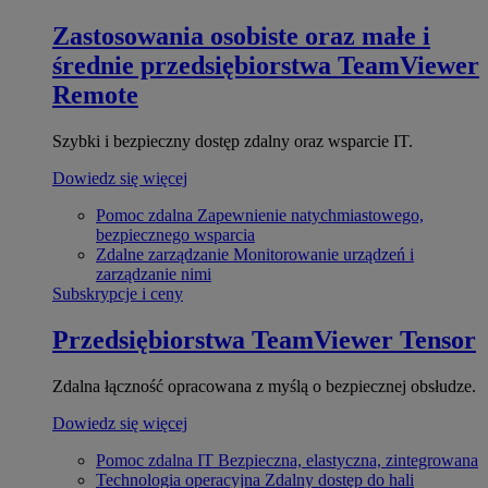
Zastosowania osobiste oraz małe i
średnie przedsiębiorstwa
TeamViewer
Remote
Szybki i bezpieczny dostęp zdalny oraz wsparcie IT.
Dowiedz się więcej
Pomoc zdalna
Zapewnienie natychmiastowego,
bezpiecznego wsparcia
Zdalne zarządzanie
Monitorowanie urządzeń i
zarządzanie nimi
Subskrypcje i ceny
Przedsiębiorstwa
TeamViewer Tensor
Zdalna łączność opracowana z myślą o bezpiecznej obsłudze.
Dowiedz się więcej
Pomoc zdalna IT
Bezpieczna, elastyczna, zintegrowana
Technologia operacyjna
Zdalny dostęp do hali