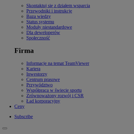
Skontaktuj się z działem wsparcia
Przewodniki i instrukcje
Baza wiedzy
Status systemu
Moduły niestandardowe
Dla deweloperów
Społeczność
Firma
Informacje na temat TeamViewer
Kariera
Inwestorzy
Centrum prasowe
Przywództwo
Współpraca w świecie sportu
Zrównoważony rozwój i CSR
Ład korporacyjny
Ceny
Subscribe