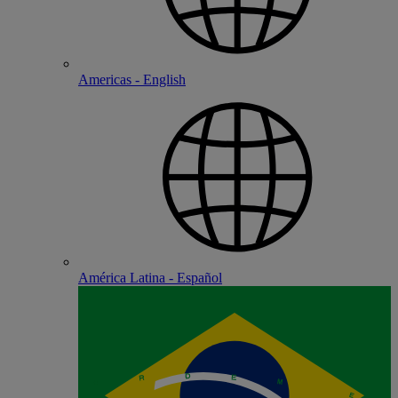
Americas - English
América Latina - Español