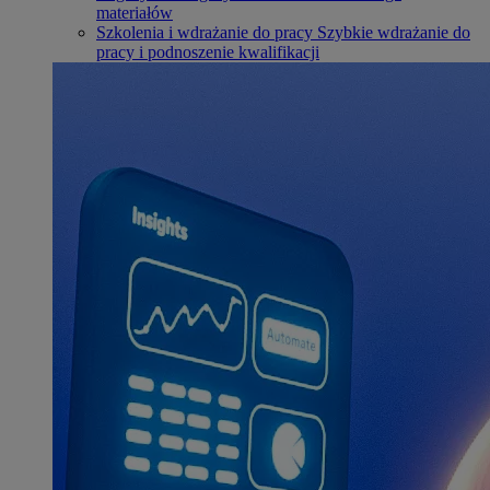
materiałów
Szkolenia i wdrażanie do pracy
Szybkie wdrażanie do
pracy i podnoszenie kwalifikacji