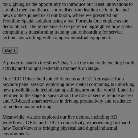
tour, giving us the opportunity to introduce our latest innovations to
a global media audience. Journalists from leading tech, trade, and
news outlets joined us at our booth, where we presented our
Frontline Spatial solution using a real Formula One engine as the
demo object. The immersive 3D experience highlighted how spatial
computing is transforming training and onboarding for service
technicians working with complex industrial equipment.
Day 1
A powerful start to the show! Day 1 set the tone with exciting booth
activity and thought leadership moments on stage.
Our CEO Oliver Steil joined Siemens and GE Aerospace for a
keynote panel session exploring how spatial computing is unlocking
new possibilities in technician upskilling around the world. Later, he
returned to the stage to speak about the role of secure remote access
and AR-based smart services in driving productivity and resilience
in modern manufacturing.
Meanwhile, visitors explored our live demos, including AR
workflows, DEX, and IT/OT connectivity, experiencing firsthand
how TeamViewer is bridging physical and digital industrial
environments.