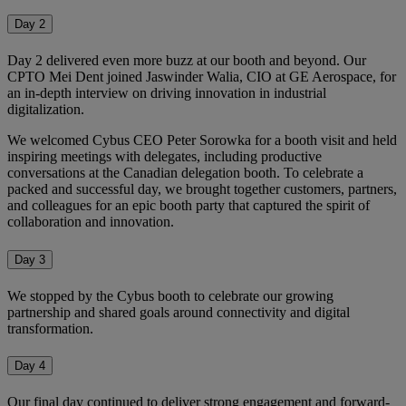
Day 2
Day 2 delivered even more buzz at our booth and beyond. Our
CPTO Mei Dent joined Jaswinder Walia, CIO at GE Aerospace, for
an in-depth interview on driving innovation in industrial
digitalization.
We welcomed Cybus CEO Peter Sorowka for a booth visit and held
inspiring meetings with delegates, including productive
conversations at the Canadian delegation booth. To celebrate a
packed and successful day, we brought together customers, partners,
and colleagues for an epic booth party that captured the spirit of
collaboration and innovation.
Day 3
We stopped by the Cybus booth to celebrate our growing
partnership and shared goals around connectivity and digital
transformation.
Day 4
Our final day continued to deliver strong engagement and forward-