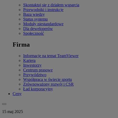
Skontaktuj się z działem wsparcia
Przewodniki i instrukcje
Baza wiedzy
Status systemu
Moduły niestandardowe
Dla deweloperów
Społeczność
Firma
Informacje na temat TeamViewer
Kariera
Inwestorzy
Centrum prasowe
Przywództwo
Współpraca w świecie sportu
Zrównoważony rozwój i CSR
Ład korporacyjny
Ceny
15 maj 2025