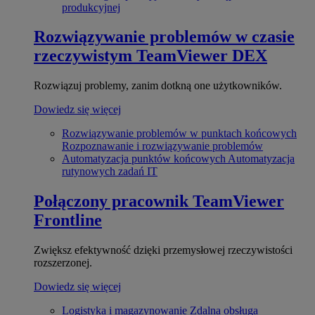
produkcyjnej
Rozwiązywanie problemów w czasie
rzeczywistym
TeamViewer DEX
Rozwiązuj problemy, zanim dotkną one użytkowników.
Dowiedz się więcej
Rozwiązywanie problemów w punktach końcowych
Rozpoznawanie i rozwiązywanie problemów
Automatyzacja punktów końcowych
Automatyzacja
rutynowych zadań IT
Połączony pracownik
TeamViewer
Frontline
Zwiększ efektywność dzięki przemysłowej rzeczywistości
rozszerzonej.
Dowiedz się więcej
Logistyka i magazynowanie
Zdalna obsługa