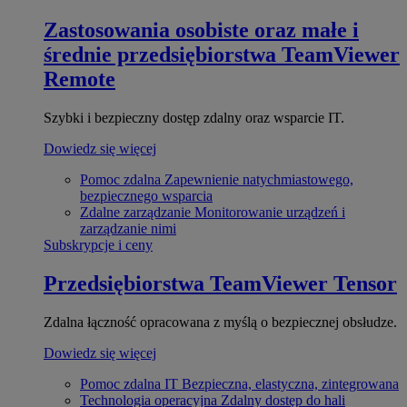
Zastosowania osobiste oraz małe i
średnie przedsiębiorstwa
TeamViewer
Remote
Szybki i bezpieczny dostęp zdalny oraz wsparcie IT.
Dowiedz się więcej
Pomoc zdalna
Zapewnienie natychmiastowego,
bezpiecznego wsparcia
Zdalne zarządzanie
Monitorowanie urządzeń i
zarządzanie nimi
Subskrypcje i ceny
Przedsiębiorstwa
TeamViewer Tensor
Zdalna łączność opracowana z myślą o bezpiecznej obsłudze.
Dowiedz się więcej
Pomoc zdalna IT
Bezpieczna, elastyczna, zintegrowana
Technologia operacyjna
Zdalny dostęp do hali