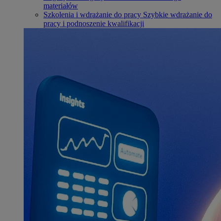
materiałów
Szkolenia i wdrażanie do pracy
Szybkie wdrażanie do
pracy i podnoszenie kwalifikacji