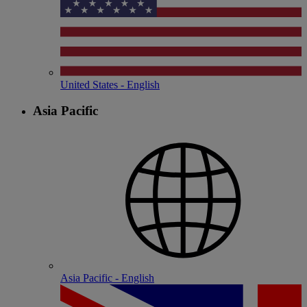
United States - English
Asia Pacific
Asia Pacific - English