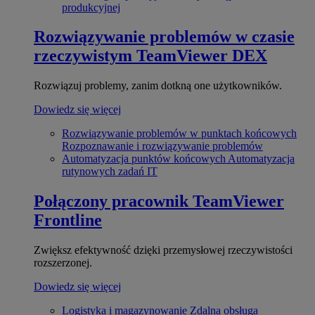
produkcyjnej
Rozwiązywanie problemów w czasie
rzeczywistym
TeamViewer DEX
Rozwiązuj problemy, zanim dotkną one użytkowników.
Dowiedz się więcej
Rozwiązywanie problemów w punktach końcowych
Rozpoznawanie i rozwiązywanie problemów
Automatyzacja punktów końcowych
Automatyzacja
rutynowych zadań IT
Połączony pracownik
TeamViewer
Frontline
Zwiększ efektywność dzięki przemysłowej rzeczywistości
rozszerzonej.
Dowiedz się więcej
Logistyka i magazynowanie
Zdalna obsługa