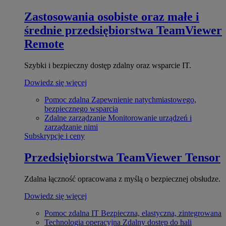
Zastosowania osobiste oraz małe i
średnie przedsiębiorstwa
TeamViewer
Remote
Szybki i bezpieczny dostęp zdalny oraz wsparcie IT.
Dowiedz się więcej
Pomoc zdalna
Zapewnienie natychmiastowego,
bezpiecznego wsparcia
Zdalne zarządzanie
Monitorowanie urządzeń i
zarządzanie nimi
Subskrypcje i ceny
Przedsiębiorstwa
TeamViewer Tensor
Zdalna łączność opracowana z myślą o bezpiecznej obsłudze.
Dowiedz się więcej
Pomoc zdalna IT
Bezpieczna, elastyczna, zintegrowana
Technologia operacyjna
Zdalny dostęp do hali