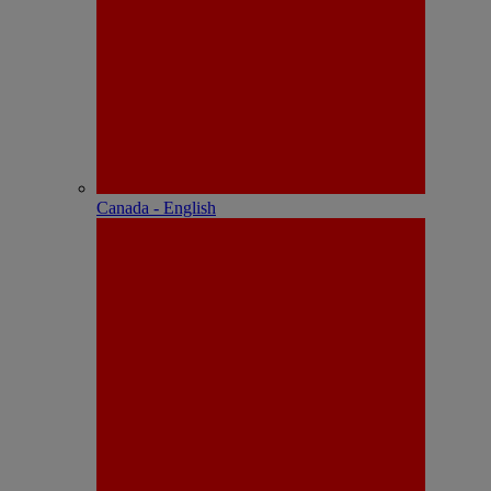
Canada - English