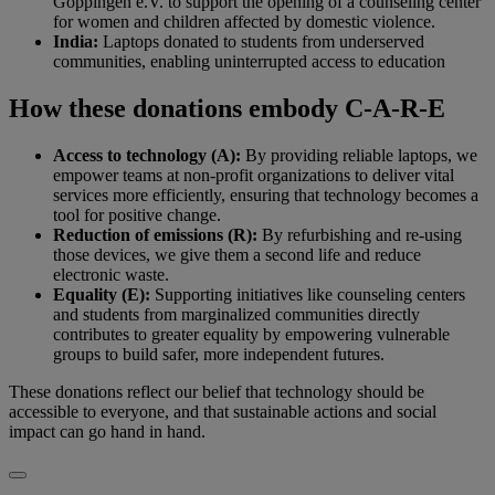
Göppingen e.V. to support the opening of a counseling center
for women and children affected by domestic violence.
India:
Laptops donated to students from underserved
communities, enabling uninterrupted access to education
How these donations embody C-A-R-E
Access to technology (A):
By providing reliable laptops, we
empower teams at non-profit organizations to deliver vital
services more efficiently, ensuring that technology becomes a
tool for positive change.
Reduction of emissions (R):
By refurbishing and re-using
those devices, we give them a second life and reduce
electronic waste.
Equality (E):
Supporting initiatives like counseling centers
and students from marginalized communities directly
contributes to greater equality by empowering vulnerable
groups to build safer, more independent futures.
These donations reflect our belief that technology should be
accessible to everyone, and that sustainable actions and social
impact can go hand in hand.