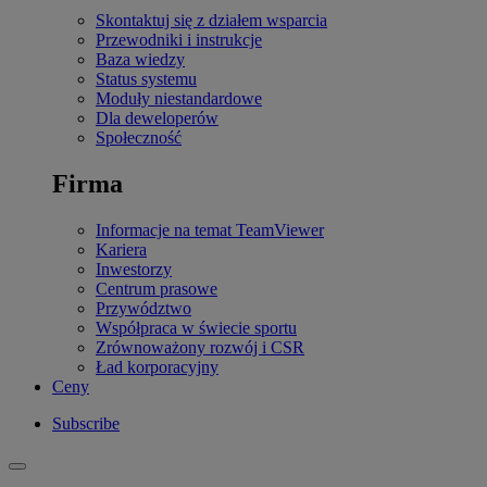
Skontaktuj się z działem wsparcia
Przewodniki i instrukcje
Baza wiedzy
Status systemu
Moduły niestandardowe
Dla deweloperów
Społeczność
Firma
Informacje na temat TeamViewer
Kariera
Inwestorzy
Centrum prasowe
Przywództwo
Współpraca w świecie sportu
Zrównoważony rozwój i CSR
Ład korporacyjny
Ceny
Subscribe