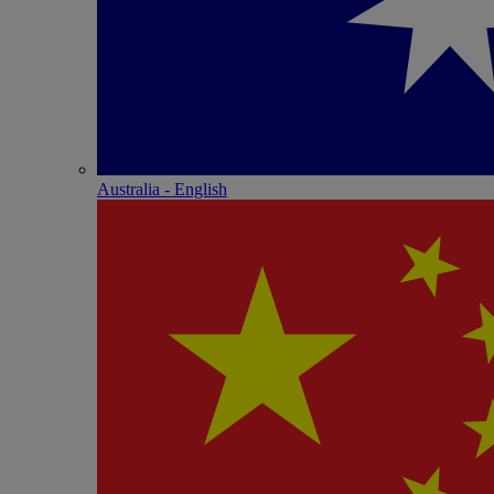
Australia - English