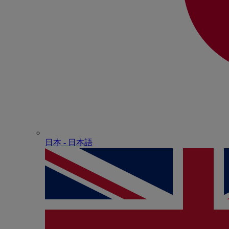
日本 - ⽇本語