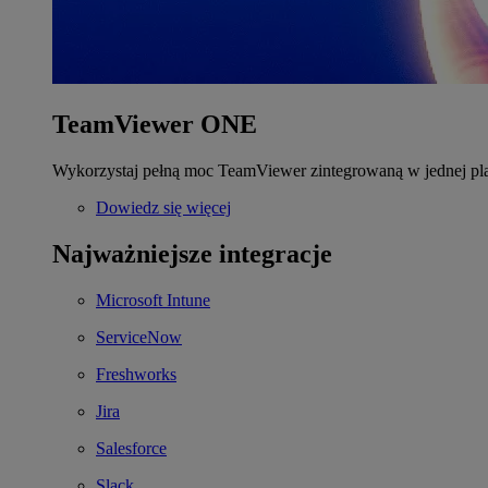
TeamViewer ONE
Wykorzystaj pełną moc TeamViewer zintegrowaną w jednej pla
Dowiedz się więcej
Najważniejsze integracje
Microsoft Intune
ServiceNow
Freshworks
Jira
Salesforce
Slack