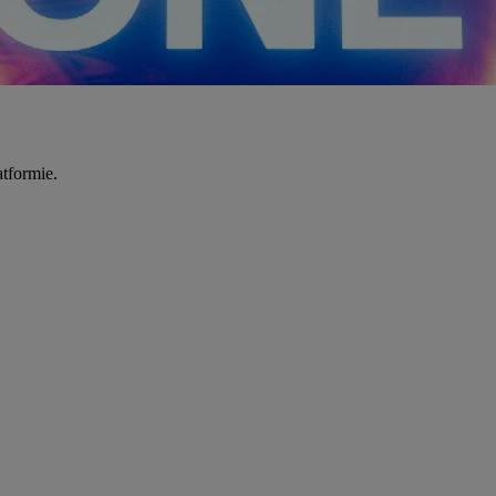
tformie.