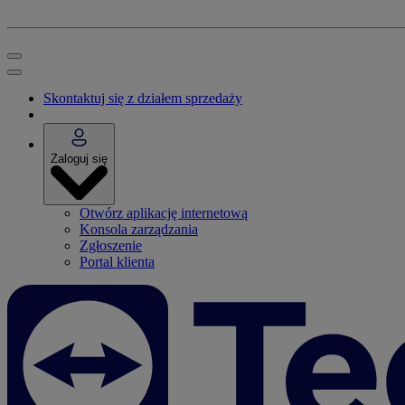
Skontaktuj się z działem sprzedaży
Zaloguj się
Otwórz aplikację internetową
Konsola zarządzania
Zgłoszenie
Portal klienta