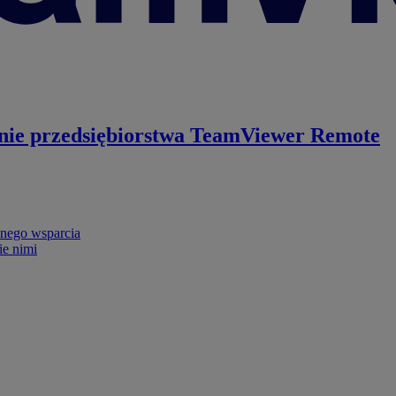
nie przedsiębiorstwa
TeamViewer Remote
nego wsparcia
ie nimi