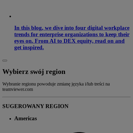
In this blog, we dive into four digital workplace
trends for enterprise organizations to keep their
eyes on. From AI to DEX equity, read on and
get inspired.
Wybierz swój region
Wybranie regionu powoduje zmianę języka i/lub treści na
teamviewer.com
SUGEROWANY REGION
Americas