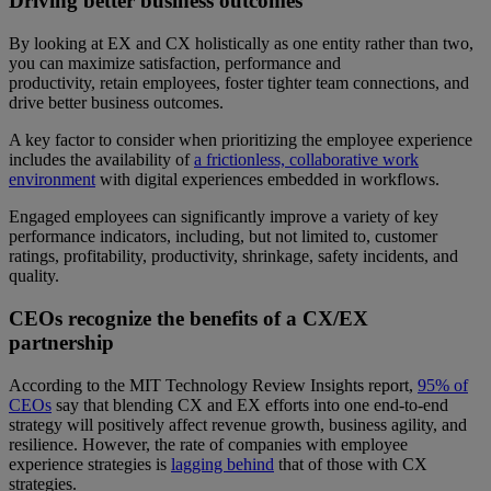
Driving better business outcomes
By looking at EX and CX holistically as one entity rather than two,
you can maximize satisfaction, performance and
productivity, retain employees, foster tighter team connections, and
drive better business outcomes.
A key factor to consider when prioritizing the employee experience
includes the availability of
a frictionless, collaborative work
environment
with digital experiences embedded in workflows.
Engaged employees can significantly improve a variety of key
performance indicators, including, but not limited to, customer
ratings, profitability, productivity, shrinkage, safety incidents, and
quality.
CEOs recognize the benefits of a CX/EX
partnership
According to the MIT Technology Review Insights report,
95% of
CEOs
say that blending CX and EX efforts into one end-to-end
strategy will positively affect revenue growth, business agility, and
resilience. However, the rate of companies with employee
experience strategies is
lagging behind
that of those with CX
strategies.