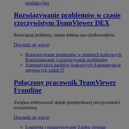
produkcyjnej
Rozwiązywanie problemów w czasie
rzeczywistym
TeamViewer DEX
Rozwiązuj problemy, zanim dotkną one użytkowników.
Dowiedz się więcej
Rozwiązywanie problemów w punktach końcowych
Rozpoznawanie i rozwiązywanie problemów
Automatyzacja punktów końcowych
Automatyzacja
rutynowych zadań IT
Połączony pracownik
TeamViewer
Frontline
Zwiększ efektywność dzięki przemysłowej rzeczywistości
rozszerzonej.
Dowiedz się więcej
Logistyka i magazynowanie
Zdalna obsługa