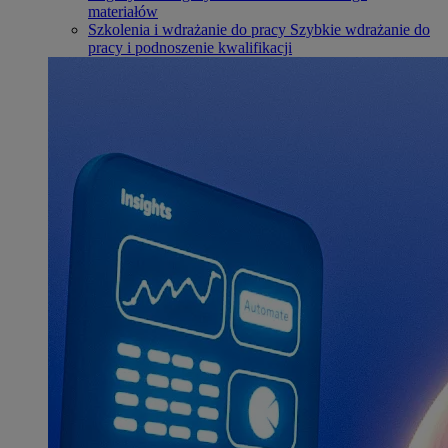
materiałów
Szkolenia i wdrażanie do pracy
Szybkie wdrażanie do
pracy i podnoszenie kwalifikacji