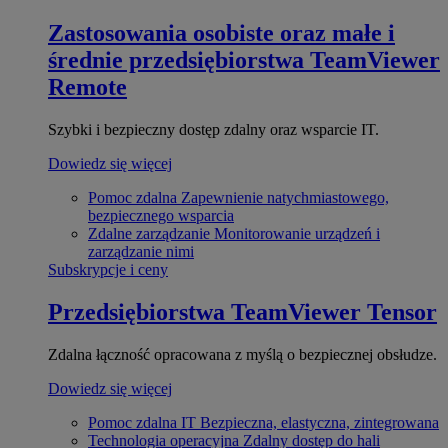
Zastosowania osobiste oraz małe i
średnie przedsiębiorstwa
TeamViewer
Remote
Szybki i bezpieczny dostęp zdalny oraz wsparcie IT.
Dowiedz się więcej
Pomoc zdalna
Zapewnienie natychmiastowego,
bezpiecznego wsparcia
Zdalne zarządzanie
Monitorowanie urządzeń i
zarządzanie nimi
Subskrypcje i ceny
Przedsiębiorstwa
TeamViewer Tensor
Zdalna łączność opracowana z myślą o bezpiecznej obsłudze.
Dowiedz się więcej
Pomoc zdalna IT
Bezpieczna, elastyczna, zintegrowana
Technologia operacyjna
Zdalny dostęp do hali