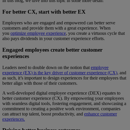
In this blog, we dive into this topic in some more detail:
For better CX, start with better EX
Employees who are engaged and empowered can better serve
customers and provide them with a great experience. When
you
optimize employee experience
, you create a virtuous cycle that
also pays dividends in your customer experience efforts.
Engaged employees create better customer
experiences
Leaders need to double down on the notion that
employee
experience (EX) is the key driver of customer experience (CX)
, and
as such, it’s important to design experiences for their employees that
better align with those of their customers.
A well-developed digital employee experience (DEX) equates to
better customer experience (CX). By empowering your employees
with seamless digital tools, fostering engagement, and showcasing a
commitment to creating a positive work environment, companies
can attract top talent, boost productivity, and
enhance customer
experiences.