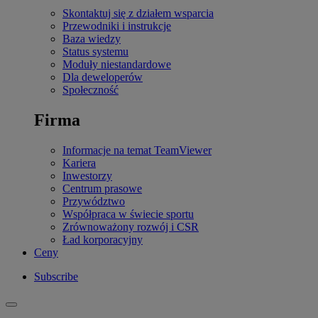
Skontaktuj się z działem wsparcia
Przewodniki i instrukcje
Baza wiedzy
Status systemu
Moduły niestandardowe
Dla deweloperów
Społeczność
Firma
Informacje na temat TeamViewer
Kariera
Inwestorzy
Centrum prasowe
Przywództwo
Współpraca w świecie sportu
Zrównoważony rozwój i CSR
Ład korporacyjny
Ceny
Subscribe