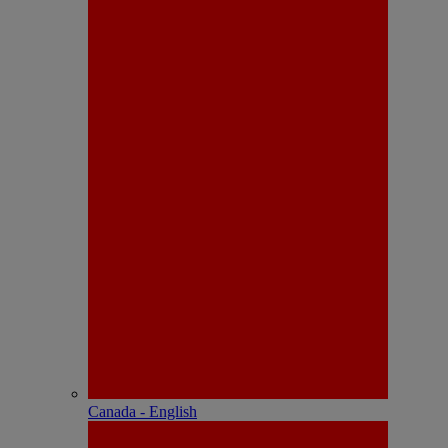
Canada - English