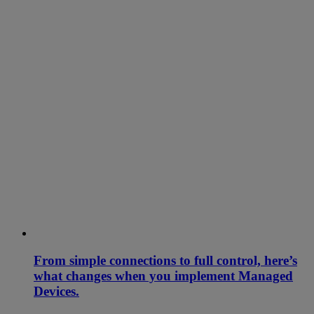
From simple connections to full control, here’s
what changes when you implement Managed
Devices.