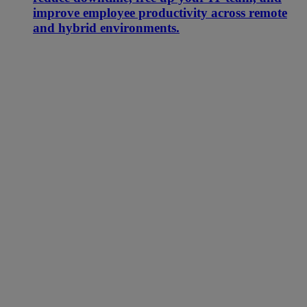
improve employee productivity across remote
and hybrid environments.