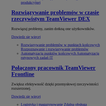
produkcyjnej
Rozwiązywanie problemów w czasie
rzeczywistym
TeamViewer DEX
Rozwiązuj problemy, zanim dotkną one użytkowników.
Dowiedz się więcej
Rozwiązywanie problemów w punktach końcowych
Rozpoznawanie i rozwiązywanie problemów
Automatyzacja punktów końcowych
Automatyzacja
rutynowych zadań IT
Połączony pracownik
TeamViewer
Frontline
Zwiększ efektywność dzięki przemysłowej rzeczywistości
rozszerzonej.
Dowiedz się więcej
Logistyka i magazynowanie
Zdalna obsługa