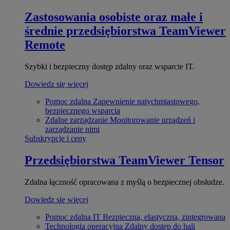
Zastosowania osobiste oraz małe i
średnie przedsiębiorstwa
TeamViewer
Remote
Szybki i bezpieczny dostęp zdalny oraz wsparcie IT.
Dowiedz się więcej
Pomoc zdalna
Zapewnienie natychmiastowego,
bezpiecznego wsparcia
Zdalne zarządzanie
Monitorowanie urządzeń i
zarządzanie nimi
Subskrypcje i ceny
Przedsiębiorstwa
TeamViewer Tensor
Zdalna łączność opracowana z myślą o bezpiecznej obsłudze.
Dowiedz się więcej
Pomoc zdalna IT
Bezpieczna, elastyczna, zintegrowana
Technologia operacyjna
Zdalny dostęp do hali