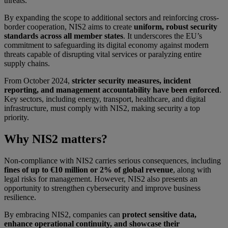
threats.
By expanding the scope to additional sectors and reinforcing cross-
border cooperation, NIS2 aims to create
uniform, robust security
standards across all member states
. It underscores the EU’s
commitment to safeguarding its digital economy against modern
threats capable of disrupting vital services or paralyzing entire
supply chains.
From October 2024,
stricter security measures, incident
reporting, and management accountability have been enforced
.
Key sectors, including energy, transport, healthcare, and digital
infrastructure, must comply with NIS2, making security a top
priority.
Why NIS2 matters?
Non-compliance with NIS2 carries serious consequences, including
fines of up to €10 million or 2% of global revenue
, along with
legal risks for management. However, NIS2 also presents an
opportunity to strengthen cybersecurity and improve business
resilience.
By embracing NIS2, companies can
protect sensitive data,
enhance operational continuity, and showcase their