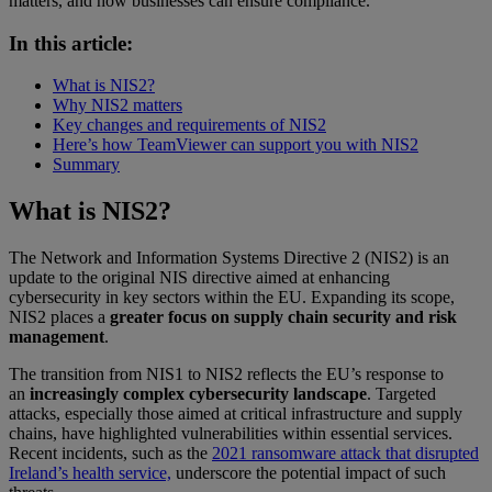
matters, and how businesses can ensure compliance.
In this article:
What is NIS2?
Why NIS2 matters
Key changes and requirements of NIS2
Here’s how TeamViewer can support you with NIS2
Summary
What is NIS2?
The Network and Information Systems Directive 2 (NIS2) is an
update to the original NIS directive aimed at enhancing
cybersecurity in key sectors within the EU. Expanding its scope,
NIS2 places a
greater focus on supply chain security and risk
management
.
The transition from NIS1 to NIS2 reflects the EU’s response to
an
increasingly complex cybersecurity landscape
. Targeted
attacks, especially those aimed at critical infrastructure and supply
chains, have highlighted vulnerabilities within essential services.
Recent incidents, such as the
2021 ransomware attack that disrupted
Ireland’s health service,
underscore the potential impact of such