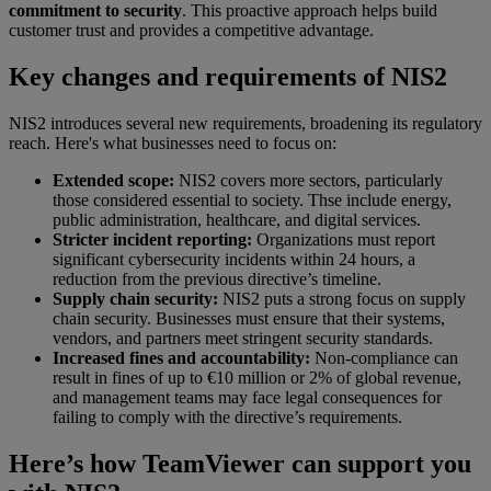
commitment to security
. This proactive approach helps build
customer trust and provides a competitive advantage.
Key changes and requirements of NIS2
NIS2 introduces several new requirements, broadening its regulatory
reach. Here's what businesses need to focus on:
Extended scope:
NIS2 covers more sectors, particularly
those considered essential to society. Thse include energy,
public administration, healthcare, and digital services.
Stricter incident reporting:
Organizations must report
significant cybersecurity incidents within 24 hours, a
reduction from the previous directive’s timeline.
Supply chain security:
NIS2 puts a strong focus on supply
chain security. Businesses must ensure that their systems,
vendors, and partners meet stringent security standards.
Increased fines and accountability:
Non-compliance can
result in fines of up to €10 million or 2% of global revenue,
and management teams may face legal consequences for
failing to comply with the directive’s requirements.
Here’s how TeamViewer can support you