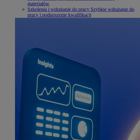
materiałów
Szkolenia i wdrażanie do pracy
Szybkie wdrażanie do
pracy i podnoszenie kwalifikacji