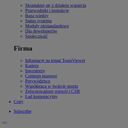
Skontaktuj się z działem wsparcia
Przewodniki i instrukcje
Baza wiedzy
Status systemu
Moduły niestandardowe
Dla deweloperów
Społeczność
Firma
Informacje na temat TeamViewer
Kariera
Inwestorzy
Centrum prasowe
Przywództwo
Współpraca w świecie sportu
Zrównoważony rozwój i CSR
Ład korporacyjny
Ceny
Subscribe