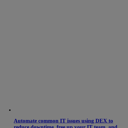
Automate common IT issues using DEX to
reduce downtime, free up your IT team, and