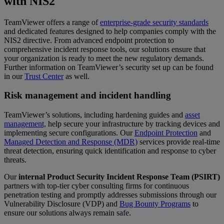
with NIS2
TeamViewer offers a range of
enterprise-grade security standards
and dedicated features designed to help companies comply with the
NIS2 directive. From advanced endpoint protection to
comprehensive incident response tools, our solutions ensure that
your organization is ready to meet the new regulatory demands.
Further information on TeamViewer’s security set up can be found
in our
Trust Center
as well.
Risk management and incident handling
TeamViewer’s solutions, including hardening guides and
asset
management,
help secure your infrastructure by tracking devices and
implementing secure configurations. Our
Endpoint Protection
and
Managed Detection and Response (MDR)
services provide real-time
threat detection, ensuring quick identification and response to cyber
threats.
Our
internal Product Security Incident Response Team (PSIRT)
partners with top-tier cyber consulting firms for continuous
penetration testing and promptly addresses submissions through our
Vulnerability Disclosure (VDP) and
Bug Bounty Programs
to
ensure our solutions always remain safe.