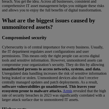
breach. You get the idea. Across all businesses, consistent and
comprehensive IT asset management helps you mitigate these risks
and allows you to enjoy the full benefits of digital transformation.
What are the biggest issues caused by
unmonitored assets?
Compromised security
Cybersecurity is of central importance for every business. Usually,
the IT department regulates asset configurations and user
permissions. This means only the right people can access digital
tools and sensitive information. However, unmonitored assets can
compromise your organization’s security. They do this by allowing
unauthorized persons to access networks, systems, and data.
Unregulated data handling increases the risk of sensitive information
being leaked or stolen. Unmonitored devices also don’t receive
centrally managed updates and patch deployments. As a result,
software vulnerabilities go unaddressed. This leaves your
ecosystem prone to malware attacks.
Armis
revealed that the high
rate of security breaches in 2023 was significantly correlated with a
larger attack surface due to unmonitored IT assets.