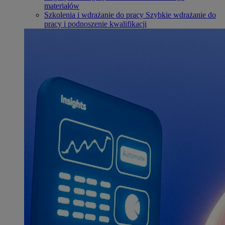
materiałów
Szkolenia i wdrażanie do pracy
Szybkie wdrażanie do
pracy i podnoszenie kwalifikacji