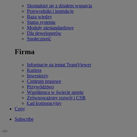
Skontaktuj się z działem wsparcia
Przewodniki i instrukcje
Baza wiedzy
Status systemu
Moduły niestandardowe
Dla deweloperów
Społeczność
Firma
Informacje na temat TeamViewer
Kariera
Inwestorzy
Centrum prasowe
Przywództwo
Współpraca w świecie sportu
Zrównoważony rozwój i CSR
Ład korporacyjny
Ceny
Subscribe