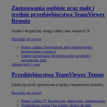
Zastosowania osobiste oraz małe i
średnie przedsiębiorstwa
TeamViewer
Remote
Szybki i bezpieczny dostęp zdalny oraz wsparcie IT.
Dowiedz się więcej
Pomoc zdalna
Zapewnienie natychmiastowego,
bezpiecznego wsparcia
Zdalne zarządzanie
Monitorowanie urządzeń i
zarządzanie nimi
Subskrypcje i ceny
Przedsiębiorstwa
TeamViewer Tensor
Zdalna łączność opracowana z myślą o bezpiecznej obsłudze.
Dowiedz się więcej
Pomoc zdalna IT
Bezpieczna, elastyczna, zintegrowana
Technologia operacyjna
Zdalny dostęp do hali