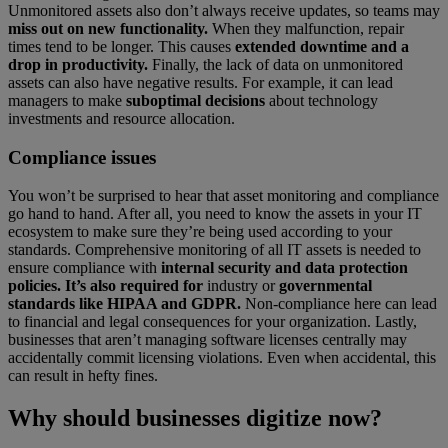
Unmonitored assets also don’t always receive updates, so teams may
miss out on new functionality.
When they malfunction, repair
times tend to be longer. This causes
extended downtime and a
drop in productivity.
Finally, the lack of data on unmonitored
assets can also have negative results. For example, it can lead
managers to make
suboptimal decisions
about technology
investments and resource allocation.
Compliance issues
You won’t be surprised to hear that asset monitoring and compliance
go hand to hand. After all, you need to know the assets in your IT
ecosystem to make sure they’re being used according to your
standards. Comprehensive monitoring of all IT assets is needed to
ensure compliance with
internal security and data protection
policies. It’s also required for
industry or
governmental
standards like HIPAA and GDPR.
Non-compliance here can lead
to financial and legal consequences for your organization. Lastly,
businesses that aren’t managing software licenses centrally may
accidentally commit licensing violations. Even when accidental, this
can result in hefty fines.
Why should businesses digitize now?