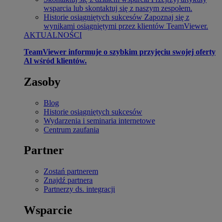
wsparcia lub skontaktuj się z naszym zespołem.
Historie osiągniętych sukcesów
Zapoznaj się z
wynikami osiągniętymi przez klientów TeamViewer.
AKTUALNOŚCI
TeamViewer informuje o szybkim przyjęciu swojej oferty
Al wśród klientów.
Zasoby
Blog
Historie osiągniętych sukcesów
Wydarzenia i seminaria internetowe
Centrum zaufania
Partner
Zostań partnerem
Znajdź partnera
Partnerzy ds. integracji
Wsparcie