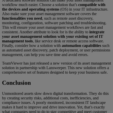
A dedicated software solution can make your asset management
workflow much easier. Choose a solution that’s
compatible with
the devices and operating systems
(OS) in your IT infrastructure.
Also make sure your asset management software covers the
functionalities you need
, such as remote asset discovery,
monitoring, configuration, software patching and troubleshooting.
This will ensure your asset management workflows are fast and
consistent. Another attribute to look for is the ability to
integrate
your asset management solution with your existing set of IT
management tools
, like service desk or remote access software.
Finally, consider how a solution with
automation capabilities
such
as automated asset discovery, patch deployment, or user permissions
management, can help you save time and avoid errors.
TeamViewer has just released a new version of its asset management
solution in partnership with Lansweeper. This new solution offers a
comprehensive set of features designed to keep your business safe.
Conclusion
Unmonitored assets slow down digital transformation. They do this
by creating security risks, additional costs, inefficiencies, and
compliance issues. A poorly monitored, inconsistent IT landscape
makes it hard to improve and drive innovation. Yet, that’s exactly
what companies need to do to stay competitive and meet customer