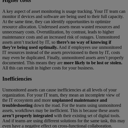
Higher costs
A key aspect of asset monitoring is usage tracking. Your IT team can
monitor if devices and software are being used to their full capacity.
At the same time, they can identify opportunities to optimize
resource allocation. Underused assets mean wasted resources and
unnecessary costs. Overutilization, by contrast, leads to higher
maintenance costs and an increased risk of outages. Unmonitored
assets aren’t tracked by IT, so
there’s no way of knowing if
they’re being used optimally.
And if employees use unmonitored
IT resources instead of the assets provisioned to them by IT, costs
may even be duplicated. Finally, unmonitored assets aren’t properly
documented. This means they are
more likely to be lost or stolen.
All this can result in higher costs for your business.
Inefficiencies
Unmonitored assets can cause inefficiencies at all levels of your
organization. For your IT team, they mean an incomplete view of
the IT ecosystem and more
unplanned maintenance and
troubleshooting
down the road. For the teams using unmonitored
assets, workflows may be inefficient. This is because these assets
aren’t properly integrated
with their existing set of digital tools.
And if teams are using different solutions for the same task, this may
even have a negative effect on cross-functional collaboration.