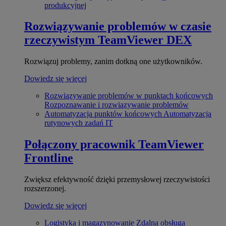
produkcyjnej
Rozwiązywanie problemów w czasie
rzeczywistym
TeamViewer DEX
Rozwiązuj problemy, zanim dotkną one użytkowników.
Dowiedz się więcej
Rozwiązywanie problemów w punktach końcowych
Rozpoznawanie i rozwiązywanie problemów
Automatyzacja punktów końcowych
Automatyzacja
rutynowych zadań IT
Połączony pracownik
TeamViewer
Frontline
Zwiększ efektywność dzięki przemysłowej rzeczywistości
rozszerzonej.
Dowiedz się więcej
Logistyka i magazynowanie
Zdalna obsługa