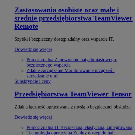
Zastosowania osobiste oraz małe i
średnie przedsiębiorstwa
TeamViewer
Remote
Szybki i bezpieczny dostęp zdalny oraz wsparcie IT.
Dowiedz się więcej
Pomoc zdalna
Zapewnienie natychmiastowego,
bezpiecznego wsparcia
Zdalne zarządzanie
Monitorowanie urządzeń i
zarządzanie nimi
Subskrypcje i ceny
Przedsiębiorstwa
TeamViewer Tensor
Zdalna łączność opracowana z myślą o bezpiecznej obsłudze.
Dowiedz się więcej
Pomoc zdalna IT
Bezpieczna, elastyczna, zintegrowana
Technologia operacyjna
Zdalny dostęp do hali