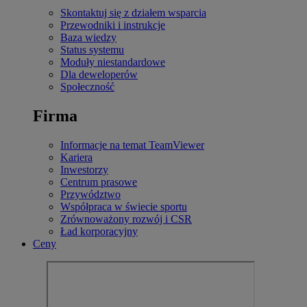
Skontaktuj się z działem wsparcia
Przewodniki i instrukcje
Baza wiedzy
Status systemu
Moduły niestandardowe
Dla deweloperów
Społeczność
Firma
Informacje na temat TeamViewer
Kariera
Inwestorzy
Centrum prasowe
Przywództwo
Współpraca w świecie sportu
Zrównoważony rozwój i CSR
Ład korporacyjny
Ceny