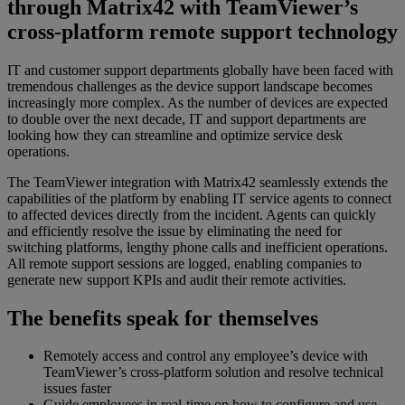
through Matrix42 with TeamViewer’s
cross-platform remote support technology
IT and customer support departments globally have been faced with
tremendous challenges as the device support landscape becomes
increasingly more complex. As the number of devices are expected
to double over the next decade, IT and support departments are
looking how they can streamline and optimize service desk
operations.
The TeamViewer integration with Matrix42 seamlessly extends the
capabilities of the platform by enabling IT service agents to connect
to affected devices directly from the incident. Agents can quickly
and efficiently resolve the issue by eliminating the need for
switching platforms, lengthy phone calls and inefficient operations.
All remote support sessions are logged, enabling companies to
generate new support KPIs and audit their remote activities.
The benefits speak for themselves
Remotely access and control any employee’s device with
TeamViewer’s cross-platform solution and resolve technical
issues faster
Guide employees in real-time on how to configure and use