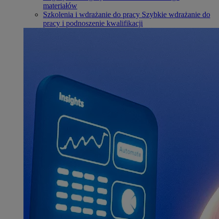
materiałów
Szkolenia i wdrażanie do pracy
Szybkie wdrażanie do
pracy i podnoszenie kwalifikacji