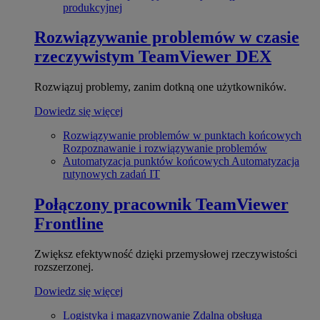
produkcyjnej
Rozwiązywanie problemów w czasie
rzeczywistym
TeamViewer DEX
Rozwiązuj problemy, zanim dotkną one użytkowników.
Dowiedz się więcej
Rozwiązywanie problemów w punktach końcowych
Rozpoznawanie i rozwiązywanie problemów
Automatyzacja punktów końcowych
Automatyzacja
rutynowych zadań IT
Połączony pracownik
TeamViewer
Frontline
Zwiększ efektywność dzięki przemysłowej rzeczywistości
rozszerzonej.
Dowiedz się więcej
Logistyka i magazynowanie
Zdalna obsługa