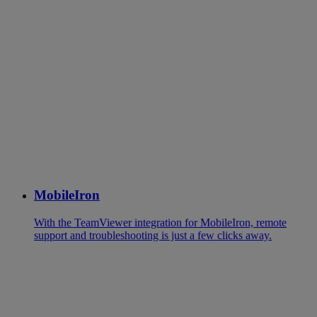
MobileIron
With the TeamViewer integration for MobileIron, remote
support and troubleshooting is just a few clicks away.