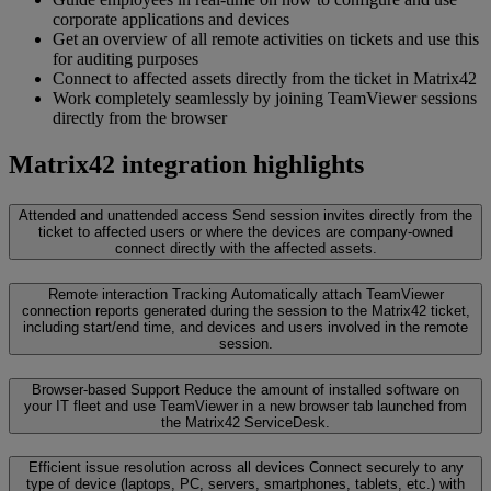
corporate applications and devices
Get an overview of all remote activities on tickets and use this
for auditing purposes
Connect to affected assets directly from the ticket in Matrix42
Work completely seamlessly by joining TeamViewer sessions
directly from the browser
Matrix42 integration highlights
Attended and unattended access
Send session invites directly from the
ticket to affected users or where the devices are company-owned
connect directly with the affected assets.
Remote interaction Tracking
Automatically attach TeamViewer
connection reports generated during the session to the Matrix42 ticket,
including start/end time, and devices and users involved in the remote
session.
Browser-based Support
Reduce the amount of installed software on
your IT fleet and use TeamViewer in a new browser tab launched from
the Matrix42 ServiceDesk.
Efficient issue resolution across all devices
Connect securely to any
type of device (laptops, PC, servers, smartphones, tablets, etc.) with