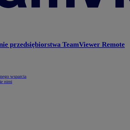
nie przedsiębiorstwa
TeamViewer Remote
nego wsparcia
ie nimi