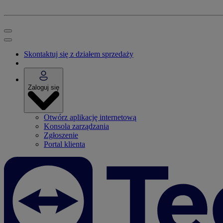
Skontaktuj się z działem sprzedaży
Zaloguj się
Otwórz aplikację internetową
Konsola zarządzania
Zgłoszenie
Portal klienta