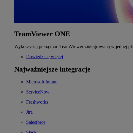
TeamViewer ONE
Wykorzystaj pełną moc TeamViewer zintegrowaną w jednej pla
Dowiedz się więcej
Najważniejsze integracje
Microsoft Intune
ServiceNow
Freshworks
Jira
Salesforce
Slack