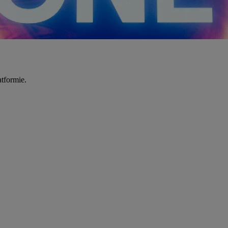
tformie.