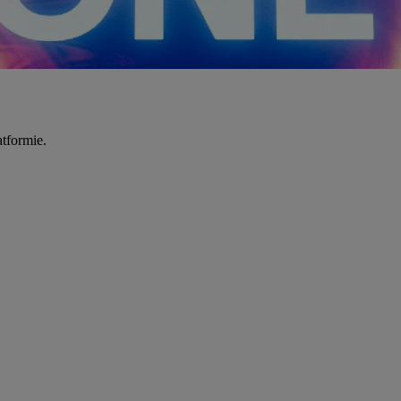
tformie.