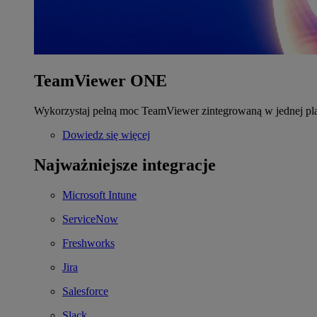
TeamViewer ONE
Wykorzystaj pełną moc TeamViewer zintegrowaną w jednej pla
Dowiedz się więcej
Najważniejsze integracje
Microsoft Intune
ServiceNow
Freshworks
Jira
Salesforce
Slack