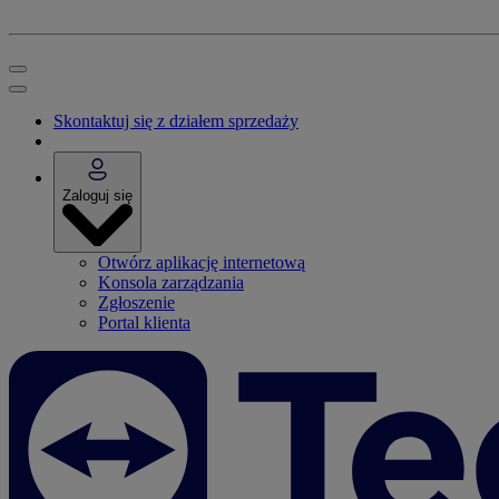
Skontaktuj się z działem sprzedaży
Zaloguj się
Otwórz aplikację internetową
Konsola zarządzania
Zgłoszenie
Portal klienta