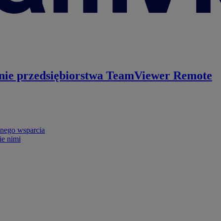
nie przedsiębiorstwa
TeamViewer Remote
nego wsparcia
ie nimi